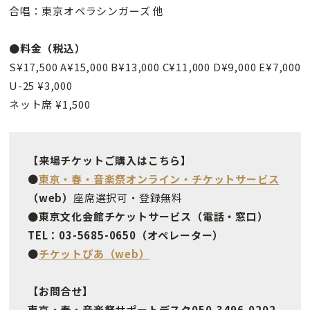
合唱：東京オペラシンガーズ 他
●料金（税込）
S¥17,500 A¥15,000 B¥13,000 C¥11,000 D¥9,000 E¥7,000
U-25 ¥3,000
ネット席 ¥1,500
【来場チケットご購入はこちら】
●
東京・春・音楽祭オンライン・チケットサービス
（web）
座席選択可・登録無料
●東京文化会館チケットサービス（電話・窓口）
TEL：03-5685-0650（オペレーター）
●
チケットぴあ（web）
【お問合せ】
東京・春・音楽祭サポートデスク050-3496-0202