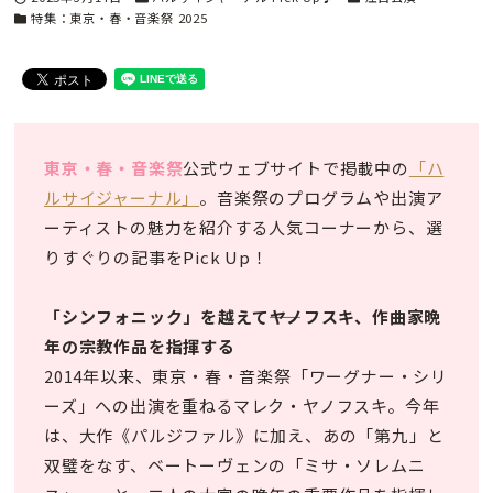
カテゴリー
特集：東京・春・音楽祭 2025
東京・春・音楽祭
公式ウェブサイトで掲載中の
「ハ
ルサイジャーナル」
。音楽祭のプログラムや出演ア
ーティストの魅力を紹介する人気コーナーから、選
りすぐりの記事をPick Up！
「シンフォニック」を越えて――ヤノフスキ、作曲家晩
年の宗教作品を指揮する
2014年以来、東京・春・音楽祭「ワーグナー・シリ
ーズ」への出演を重ねるマレク・ヤノフスキ。今年
は、大作《パルジファル》に加え、あの「第九」と
双璧をなす、ベートーヴェンの「ミサ・ソレムニ