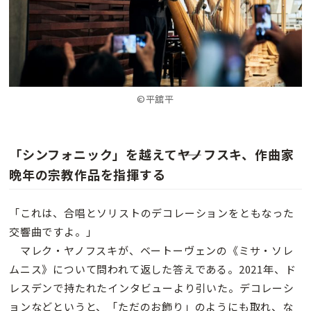
©平舘平
「シンフォニック」を越えて――ヤノフスキ、作曲家
晩年の宗教作品を指揮する
「これは、合唱とソリストのデコレーションをともなった
交響曲ですよ。」
マレク・ヤノフスキが、ベートーヴェンの《ミサ・ソレ
ムニス》について問われて返した答えである。2021年、ド
レスデンで持たれたインタビューより引いた。デコレーシ
ョンなどというと、「ただのお飾り」のようにも取れ、な