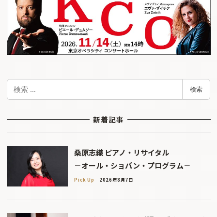
検
検索
索
新着記事
桑原志織 ピアノ・リサイタル
－オール・ショパン・プログラム－
Pick Up
2026年8月7日