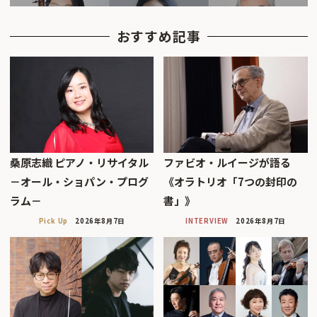
おすすめ記事
桑原志織 ピアノ・リサイタル
ファビオ・ルイージが語る
－オール・ショパン・プログ
《オラトリオ「7つの封印の
ラム－
書」》
Pick Up
2026年8月7日
INTERVIEW
2026年8月7日