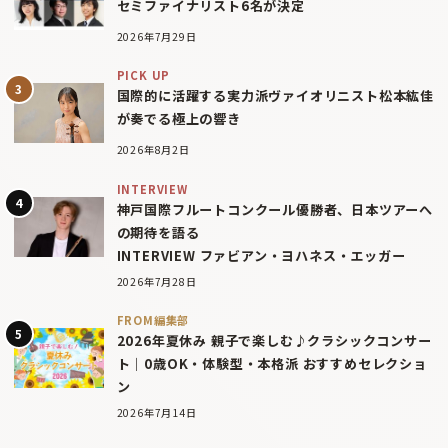
セミファイナリスト6名が決定
2026年7月29日
PICK UP
国際的に活躍する実力派ヴァイオリニスト松本紘佳
が奏でる極上の響き
2026年8月2日
INTERVIEW
神戸国際フルートコンクール優勝者、日本ツアーへ
の期待を語る
INTERVIEW ファビアン・ヨハネス・エッガー
2026年7月28日
FROM編集部
2026年夏休み 親子で楽しむ♪クラシックコンサー
ト｜0歳OK・体験型・本格派 おすすめセレクショ
ン
2026年7月14日