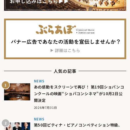
人気の記事
NEWS
あの感動をスクリーンで再び！ 第19回ショパンコ
ンクールの映画“ショパコンシネマ”が10月2日公
開決定
2026年7月31日
NEWS
第50回ピティナ・ピアノコンペティション特級、