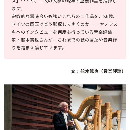
ス」……と、二人の大家の晩年の重要作品を指揮し
ます。
宗教的な意味合いも強いこれらの二作品を、86歳、
ドイツの巨匠はどう彫琢してゆくのか…… ヤノフス
キへのインタビューを何度も行っている音楽評論
家・舩木篤也さんが、これまでの彼の言葉や音楽作
りを踏まえ論じています。
文：舩木篤也（音楽評論）