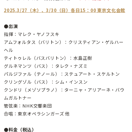
2025.3/27（木）、3/30（日）各日15：00 東京文化会館
●出演
指揮：マレク・ヤノフスキ
アムフォルタス（バリトン）：クリスティアン・ゲルハー
ヘル
ティトゥレル（バスバリトン）：水島正樹
グルネマンツ（バス）：タレク・ナズミ
パルジファル（テノール）：ステュアート・スケルトン
クリングゾル（バス）：シム・インスン
クンドリ（メゾソプラノ）：ターニャ・アリアーネ・バウ
ムガルトナー
管弦楽：NHK交響楽団
合唱：東京オペラシンガーズ 他
●料金（税込）