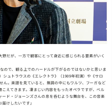
大野だが、一方で観客にとって身近に感じられる要素がいく
ペラなので、観る上でのハードルが下がるのではないかと思いま
）シュトラウスの《エレクトラ》（1909年初演）や《サロ
ません。楽譜を見ていると、無調の中にもワルツ、フーガなど
聴こえてきます。凄まじい内容をもったオペラですが、ベル
ャード・ジョーンズさんの息を呑むような舞台を、この音楽
お届けしたいです」