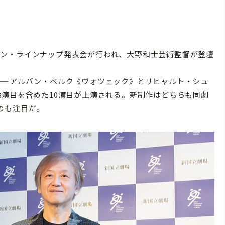
ーズン・ラインナップ発表会が行われ、大野和士芸術監督が登壇
—
—アルバン・ベルク《ヴォツェック》とリヒャルト・シュ
8演目を含めた10演目が上演される。新制作はどちらも同劇
のも注目だ。