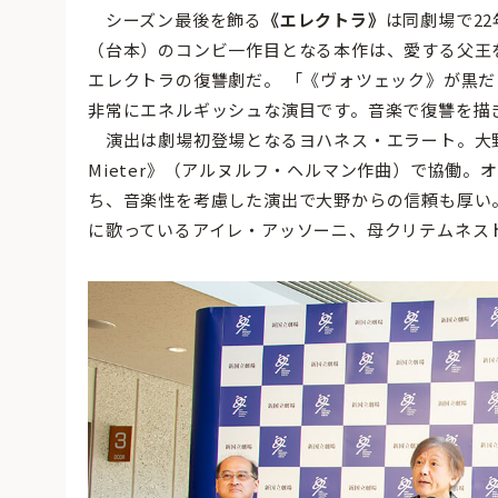
シーズン最後を飾る
《エレクトラ》
は同劇場で2
（台本）のコンビ一作目となる本作は、愛する父王
エレクトラの復讐劇だ。 「《ヴォツェック》が黒
非常にエネルギッシュな演目です。音楽で復讐を描
演出は劇場初登場となるヨハネス・エラート。大野
Mieter》（アルヌルフ・ヘルマン作曲）で協働
ち、音楽性を考慮した演出で大野からの信頼も厚い
に歌っているアイレ・アッソーニ、母クリテムネス