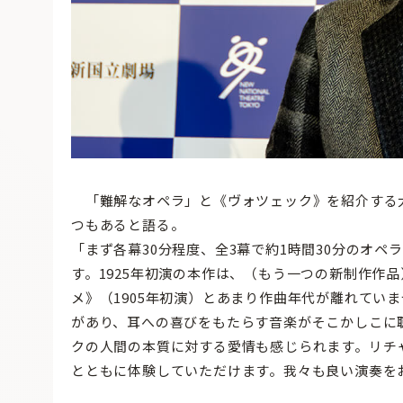
「難解なオペラ」と《ヴォツェック》を紹介する
つもあると語る。
「まず各幕30分程度、全3幕で約1時間30分のオ
す。1925年初演の本作は、（もう一つの新制作作品
メ》（1905年初演）とあまり作曲年代が離れてい
があり、耳への喜びをもたらす音楽がそこかしこに
クの人間の本質に対する愛情も感じられます。リチ
とともに体験していただけます。我々も良い演奏を