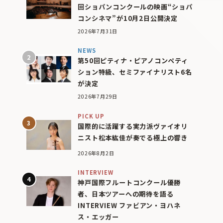
回ショパンコンクールの映画“ショパ
コンシネマ”が10月2日公開決定
2026年7月31日
NEWS
第50回ピティナ・ピアノコンペティ
ション特級、セミファイナリスト6名
が決定
2026年7月29日
PICK UP
国際的に活躍する実力派ヴァイオリ
ニスト松本紘佳が奏でる極上の響き
2026年8月2日
INTERVIEW
神戸国際フルートコンクール優勝
者、日本ツアーへの期待を語る
INTERVIEW ファビアン・ヨハネ
ス・エッガー