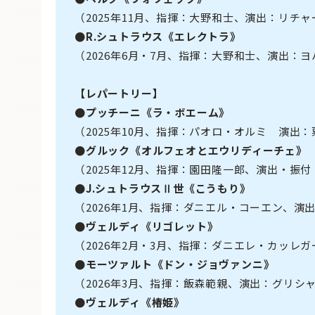
（2025年11月、指揮：大野和士、演出：リチ
●R.シュトラウス《エレクトラ》
（2026年6月・7月、指揮：大野和士、演出：
【レパートリー】
●プッチーニ《ラ・ボエーム》
（2025年10月、指揮：パオロ・オルミ 演出
●グルック《オルフェオとエウリディーチェ》
（2025年12月、指揮：園田隆一郎、演出・振
●J.シュトラウスⅡ世《こうもり》
（2026年1月、指揮：ダニエル・コーエン、演
●ヴェルディ《リゴレット》
（2026年2月・3月、指揮：ダニエレ・カッレ
●モーツァルト《ドン・ジョヴァンニ》
（2026年3月、指揮：飯森範親、演出：グリシ
●ヴェルディ《椿姫》