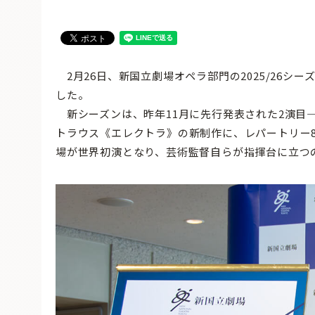
2月26日、新国立劇場オペラ部門の2025/26シ
した。
新シーズンは、昨年11月に先行発表された2演目
トラウス《エレクトラ》の新制作に、レパートリー
場が世界初演となり、芸術監督自らが指揮台に立つ