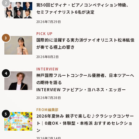
第50回ピティナ・ピアノコンペティション特級、
セミファイナリスト6名が決定
2026年7月29日
PICK UP
国際的に活躍する実力派ヴァイオリニスト松本紘佳
が奏でる極上の響き
2026年8月2日
INTERVIEW
神戸国際フルートコンクール優勝者、日本ツアーへ
の期待を語る
INTERVIEW ファビアン・ヨハネス・エッガー
2026年7月28日
FROM編集部
2026年夏休み 親子で楽しむ♪クラシックコンサー
ト｜0歳OK・体験型・本格派 おすすめセレクショ
ン
2026年7月14日