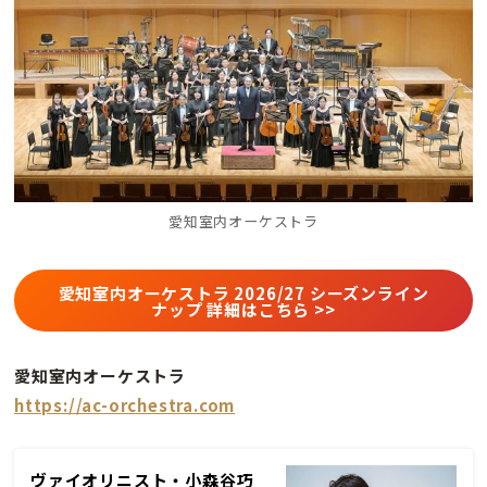
愛知室内オーケストラ
愛知室内オーケストラ 2026/27 シーズンライン
ナップ 詳細はこちら >>
愛知室内オーケストラ
https://ac-orchestra.com
ヴァイオリニスト・小森谷巧