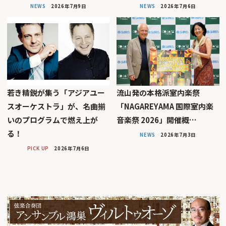
NEWS
2026年7月9日
NEWS
2026年7月6日
若き精鋭が集う「アジアユー
流山発の本格派室内楽祭
スオーケストラ」が、名曲揃
「NAGAREYAMA 国際室内楽
いのプログラムで燃え上が
音楽祭 2026」開催概…
る！
NEWS
2026年7月3日
PICK UP
2026年7月6日