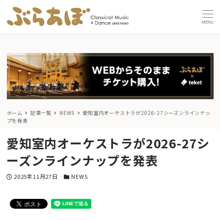
MENU
ホーム
記事一覧
NEWS
愛知室内オーケストラが2026-27シーズンラインナッ
プを発表
愛知室内オーケストラが2026-27シ
ーズンラインナップを発表
投稿日
カテゴリー
2025年11月27日
NEWS