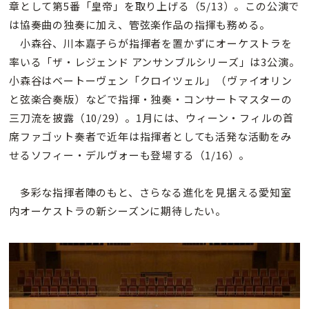
章として第5番「皇帝」を取り上げる（5/13）。この公演で
は協奏曲の独奏に加え、管弦楽作品の指揮も務める。
小森谷、川本嘉子らが指揮者を置かずにオーケストラを
率いる「ザ・レジェンド アンサンブルシリーズ」は3公演。
小森谷はベートーヴェン「クロイツェル」（ヴァイオリン
と弦楽合奏版）などで指揮・独奏・コンサートマスターの
三刀流を披露（10/29）。1月には、ウィーン・フィルの首
席ファゴット奏者で近年は指揮者としても活発な活動をみ
せるソフィー・デルヴォーも登場する（1/16）。
多彩な指揮者陣のもと、さらなる進化を見据える愛知室
内オーケストラの新シーズンに期待したい。