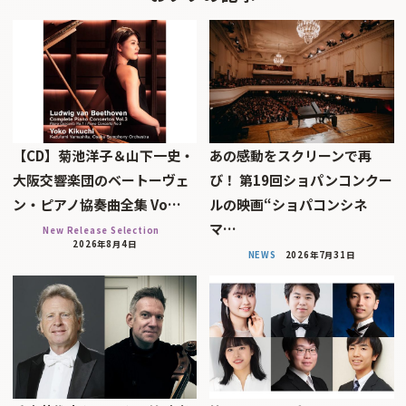
【CD】菊池洋子＆山下一史・
あの感動をスクリーンで再
大阪交響楽団のベートーヴェ
び！ 第19回ショパンコンクー
ン・ピアノ協奏曲全集 Vo…
ルの映画“ショパコンシネ
マ…
New Release Selection
2026年8月4日
NEWS
2026年7月31日