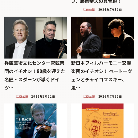
フ、藤岡幸夫の真骨頂！
注目公演
2026年7月31日
兵庫芸術文化センター管弦楽
新日本フィルハーモニー交響
団のイチオシ！80歳を迎えた
楽団のイチオシ！ ベートーヴ
名匠・スダーンが導くドイ
ェンとチャイコフスキー、
ツ…
鬼…
注目公演
2026年7月31日
注目公演
2026年7月31日