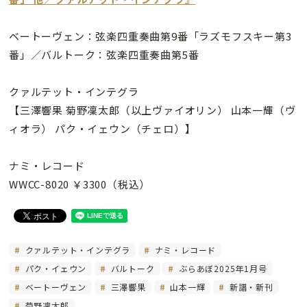
ベートーヴェン：弦楽四重奏曲第9番「ラズモフスキー第3
番」／バルトーク：弦楽四重奏曲第5番
クァルテット・インテグラ
【三澤響果 菊野凜太郎（以上ヴァイオリン） 山本一輝（ヴ
ィオラ） パク・イェウン（チェロ）】
ナミ・レコード
WWCC-8020 ￥3300（税込）
クァルテット・インテグラ
ナミ・レコード
パク・イェウン
バルトーク
ぶらあぼ2025年1月号
ベートーヴェン
三澤響果
山本一輝
新譜・新刊
菊野凜太郎