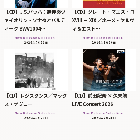
【CD】J.S.バッハ：無伴奏ヴ
【CD】グレート・マエストロ
ァイオリン・ソナタとパルテ
XVIII － XIX ／ネーメ・ヤルヴ
ィータ BWV1004…
ィ＆エスト…
New Release Selection
New Release Selection
2026年7月31日
2026年7月30日
【CD】レジスタンス／マック
【CD】前田妃奈 × 久末航
ス・デヴロー
LIVE Concert 2026
New Release Selection
New Release Selection
2026年7月29日
2026年7月28日