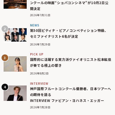
ンクールの映画“ショパコンシネマ”が10月2日公
開決定
2026年7月31日
NEWS
第50回ピティナ・ピアノコンペティション特級、
セミファイナリスト6名が決定
2026年7月29日
PICK UP
国際的に活躍する実力派ヴァイオリニスト松本紘佳
が奏でる極上の響き
2026年8月2日
INTERVIEW
神戸国際フルートコンクール優勝者、日本ツアーへ
の期待を語る
INTERVIEW ファビアン・ヨハネス・エッガー
2026年7月28日