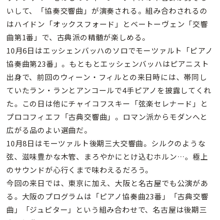
いして、「協奏交響曲」が演奏される。組み合わされるの
はハイドン「オックスフォード」とベートーヴェン「交響
曲第1番」で、古典派の精髄が楽しめる。
10月6日はエッシェンバッハのソロでモーツァルト「ピアノ
協奏曲第23番」。もともとエッシェンバッハはピアニスト
出身で、前回のウィーン・フィルとの来日時には、帯同し
ていたラン・ランとアンコールで4手ピアノを披露してくれ
た。この日は他にチャイコフスキー「弦楽セレナード」と
プロコフィエフ「古典交響曲」。ロマン派からモダンへと
広がる品のよい選曲だ。
10月8日はモーツァルト後期三大交響曲。シルクのような
弦、滋味豊かな木管、まろやかにとけ込むホルン…。極上
のサウンドが心行くまで味わえるだろう。
今回の来日では、東京に加え、大阪と名古屋でも公演があ
る。大阪のプログラムは「ピアノ協奏曲23番」「古典交響
曲」「ジュピター」という組み合わせで、名古屋は後期三