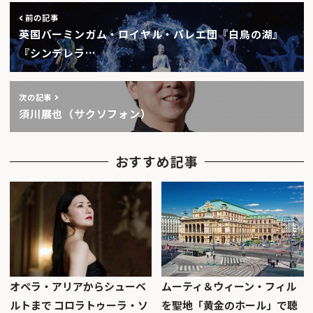
前の記事
英国バーミンガム・ロイヤル・バレエ団『白鳥の湖』
『シンデレラ…
次の記事
須川展也（サクソフォン）
おすすめ記事
オペラ・アリアからシューベ
ムーティ＆ウィーン・フィル
ルトまで コロラトゥーラ・ソ
を聖地「黄金のホール」で聴