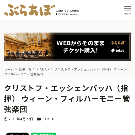
MENU
ホーム
記事一覧
PICK UP
クリストフ・エッシェンバッハ（指揮） ウィーン・
フィルハーモニー管弦楽団
クリストフ・エッシェンバッハ（指
揮） ウィーン・フィルハーモニー管
弦楽団
投稿日
カテゴリー
2015年4月22日
PICK UP