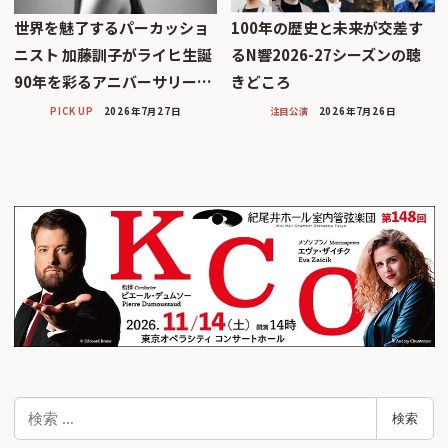
世界を魅了するパーカッショ
100年の歴史と未来が交差す
ニスト 加藤訓子がライヒ生誕
るN響2026-27シーズンの聴
90年を彩るアニバーサリー…
きどころ
PICK UP
2026年7月27日
注目公演
2026年7月26日
検
検索
索