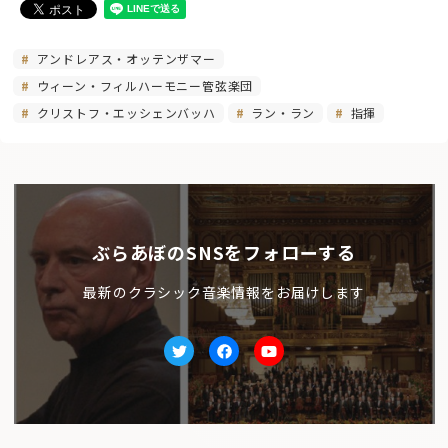
アンドレアス・オッテンザマー
ウィーン・フィルハーモニー管弦楽団
クリストフ・エッシェンバッハ
ラン・ラン
指揮
ぶらあぼのSNSをフォローする
最新のクラシック音楽情報をお届けします
Twitter
facebook
Youtube