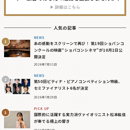
人気の記事
NEWS
あの感動をスクリーンで再び！ 第19回ショパンコ
ンクールの映画“ショパコンシネマ”が10月2日公
開決定
2026年7月31日
NEWS
第50回ピティナ・ピアノコンペティション特級、
セミファイナリスト6名が決定
2026年7月29日
PICK UP
国際的に活躍する実力派ヴァイオリニスト松本紘佳
が奏でる極上の響き