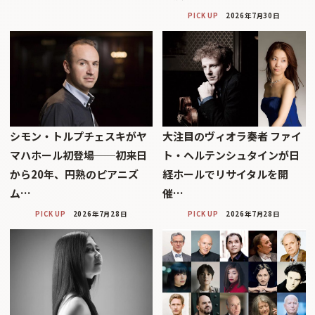
PICK UP
2026年7月30日
シモン・トルプチェスキがヤ
大注目のヴィオラ奏者 ファイ
マハホール初登場──初来日
ト・ヘルテンシュタインが日
から20年、円熟のピアニズ
経ホールでリサイタルを開
ム…
催…
PICK UP
2026年7月28日
PICK UP
2026年7月28日