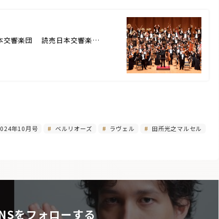
(c) 読売日本交響楽団 読売日本交響楽…
024年10月号
ベルリオーズ
ラヴェル
田所光之マルセル
NSをフォローする