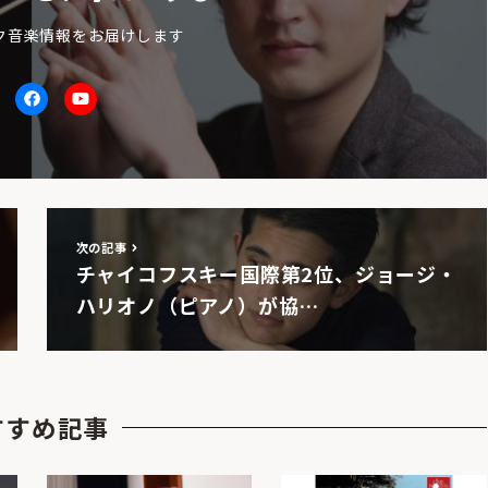
ク音楽情報をお届けします
itter
facebook
Youtube
次の記事
チャイコフスキー国際第2位、ジョージ・
ハリオノ（ピアノ）が協…
すすめ記事