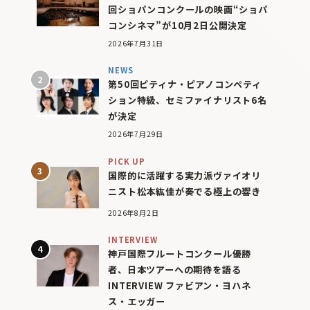
回ショパンコンクールの映画“ショパ
コンシネマ”が10月2日公開決定
2026年7月31日
NEWS
第50回ピティナ・ピアノコンペティ
ション特級、セミファイナリスト6名
が決定
2026年7月29日
PICK UP
国際的に活躍する実力派ヴァイオリ
ニスト松本紘佳が奏でる極上の響き
2026年8月2日
INTERVIEW
神戸国際フルートコンクール優勝
者、日本ツアーへの期待を語る
INTERVIEW ファビアン・ヨハネ
ス・エッガー