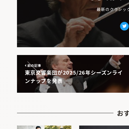
最新のクラシッ
Tw
前の記事
東京交響楽団が2025/26年シーズンライ
ンナップを発表
お