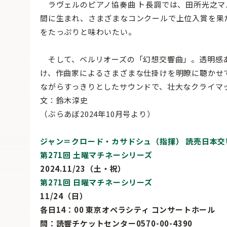
ラヴェルのピアノ協奏曲 ト長調では、田所光之マ
間に生まれ、さまざまなコンクールで上位入賞を果
をたっぷりと味わいたい。
そして、ベルリオーズの「幻想交響曲」。透明感
け、作曲家によるさまざまな仕掛けを明瞭に聴かせ
ながらすっきりとしたサウンドで、壮大なクライマ
文：鈴木淳史
（ぶらあぼ2024年10月号より）
ジャン＝クロード・カサドシュ（指揮） 読売日本交
第271回 土曜マチネーシリーズ
2024.11/23（土・祝）
第271回 日曜マチネーシリーズ
11/24（日）
各日14：00 東京オペラシティ コンサートホール
問：読響チケットセンター0570-00-4390