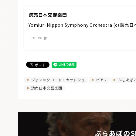
読売日本交響楽団
Yomiuri Nippon Symphony Orchestra 
ebravo.jp
ジャン＝クロード・カサドシュ
ピアノ
ぶらあぼ2
読売日本交響楽団
ぶらあぼのS