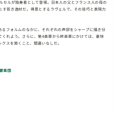
ルセルが独奏者として登場。日本人の父とフランス人の母の
たす若き逸材だ。得意とするラヴェルで、その技巧と表現力
あるフォルムのなかに、それぞれの声部をシャープに描き分
てくれよう。さらに、第4楽章から終楽章にかけては、豪快
ックスを築くこと、間違いなしだ。
響楽団