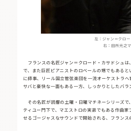
左：ジャン＝クロード
右：田所光之マルセ
フランスの名匠ジャン＝クロード・カサドシュは、
で、また巨匠ピアニストのロベールの甥でもあると
に師事、リール国立管弦楽団を一流オーケストラへ
サバと豪快な一面もある一方、しっかりとしたバラ
その名匠が読響の土曜・日曜マチネーシリーズで、
ティユー門下で、マエストロの実弟でもある作曲家
せるゴージャスなサウンドで開始される、フランス