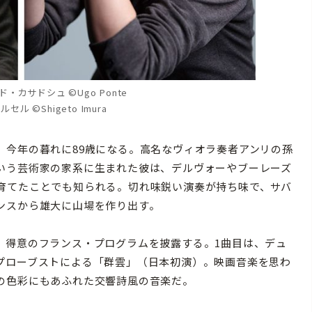
・カサドシュ ©Ugo Ponte
ル ©Shigeto Imura
今年の暮れに89歳になる。高名なヴィオラ奏者アンリの孫
いう芸術家の家系に生まれた彼は、デルヴォーやブーレーズ
育てたことでも知られる。切れ味鋭い演奏が持ち味で、サバ
ンスから雄大に山場を作り出す。
得意のフランス・プログラムを披露する。1曲目は、デュ
プローブストによる「群雲」（日本初演）。映画音楽を思わ
の色彩にもあふれた交響詩風の音楽だ。