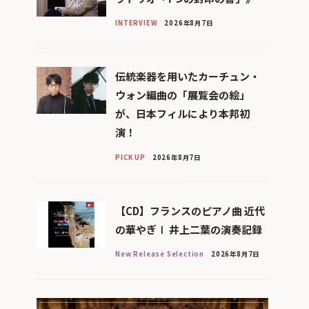
INTERVIEW
2026年8月7日
伝統楽器を用いたカーチュン・
ウォン編曲の「展覧会の絵」
が、日本フィルにより本邦初
演！
PICK UP
2026年8月7日
【CD】フランスのピアノ曲 近代
の華やぎⅠ 井上二葉の演奏記録
New Release Selection
2026年8月7日