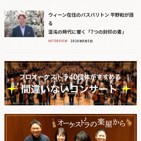
ウィーン在住のバスバリトン 平野和が語
る
混沌の時代に響く「7つの封印の書」
INTERVIEW
2026年8月5日