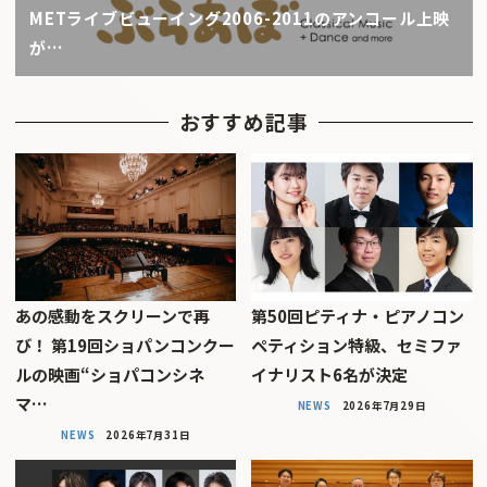
METライブビューイング2006-2011のアンコール上映
が…
おすすめ記事
あの感動をスクリーンで再
第50回ピティナ・ピアノコン
び！ 第19回ショパンコンクー
ペティション特級、セミファ
ルの映画“ショパコンシネ
イナリスト6名が決定
マ…
NEWS
2026年7月29日
NEWS
2026年7月31日