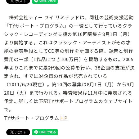
株式会社ティー ワイ リミテッドは、同社の芸術支援活動
「TYサポート・プログラム」の一環として行っているクラ
シック・レコーディング支援の第10回募集を8月1日（月）
より開始する。これはクラシック・アーティストがその才
能の発表手段としてCD等の制作を計画する際、録音と制作
費用の一部（1作品につき100万円）を援助するもの。2005
年よりこれまでに累計9回の公募を行い、38企画の支援が決
定され、すでに34企画の作品が発売されている
（2011/6/20現在）。第10回の募集は8月1日（月）から9月
20日（火）まで行われる。審査結果は11月中に発表される
予定。詳しくは下記TYサポートプログラムのウェブサイト
で。
TYサポート・プログラム
HP