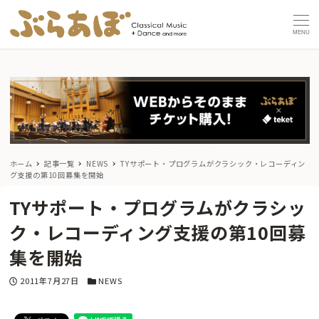
MENU
ホーム
記事一覧
NEWS
TYサポート・プログラムがクラシック・レコーディン
グ支援の第10回募集を開始
TYサポート・プログラムがクラシッ
ク・レコーディング支援の第10回募
集を開始
投稿日
カテゴリー
2011年7月27日
NEWS