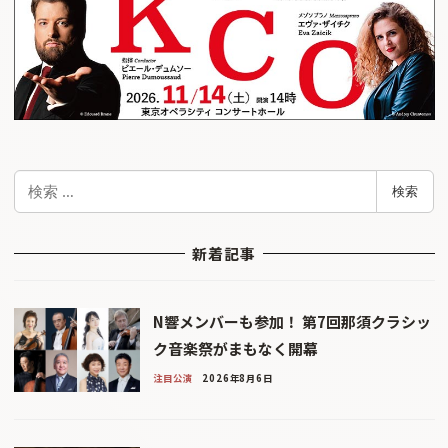
検
検索
索
新着記事
N響メンバーも参加！ 第7回那須クラシッ
ク音楽祭がまもなく開幕
注目公演
2026年8月6日