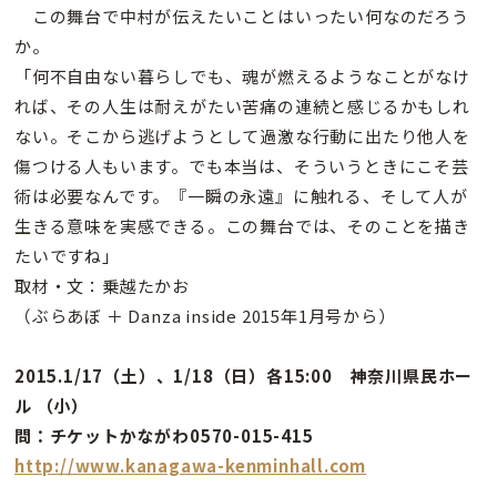
この舞台で中村が伝えたいことはいったい何なのだろう
か。
「何不自由ない暮らしでも、魂が燃えるようなことがなけ
れば、その人生は耐えがたい苦痛の連続と感じるかもしれ
ない。そこから逃げようとして過激な行動に出たり他人を
傷つける人もいます。でも本当は、そういうときにこそ芸
術は必要なんです。『一瞬の永遠』に触れる、そして人が
生きる意味を実感できる。この舞台では、そのことを描き
たいですね」
取材・文：乗越たかお
（ぶらあぼ ＋ Danza inside 2015年1月号から）
2015.1/17（土）、1/18（日）各15:00 神奈川県民ホー
ル （小）
問：チケットかながわ0570-015-415
http://www.kanagawa-kenminhall.com