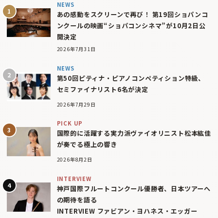
NEWS
あの感動をスクリーンで再び！ 第19回ショパンコ
ンクールの映画“ショパコンシネマ”が10月2日公
開決定
2026年7月31日
NEWS
第50回ピティナ・ピアノコンペティション特級、
セミファイナリスト6名が決定
2026年7月29日
PICK UP
国際的に活躍する実力派ヴァイオリニスト松本紘佳
が奏でる極上の響き
2026年8月2日
INTERVIEW
神戸国際フルートコンクール優勝者、日本ツアーへ
の期待を語る
INTERVIEW ファビアン・ヨハネス・エッガー