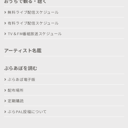
おうちで観る・聴く
無料ライブ配信スケジュール
有料ライブ配信スケジュール
TV＆FM番組放送スケジュール
アーティスト名鑑
ぶらあぼを読む
ぶらあぼ電子版
配布場所
定期購読
ぶらPAL投稿について