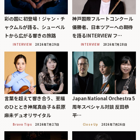
彩の国に初登場！ジャン・チ
神戸国際フルートコンクール
ャクムルが語る、シューベル
優勝者、日本ツアーへの期待
トから広がる響きの旅路
を語るINTERVIEW フ…
INTERVIEW
2026年7月29日
INTERVIEW
2026年7月28日
言葉を超えて響き合う、至福
Japan National Orchestra 5
のひととき神尾真由子＆萩原
周年スペシャル対談 反田恭
麻未デュオリサイタル
平…
Bravo Tips
2026年7月27日
Close Up
2026年7月26日