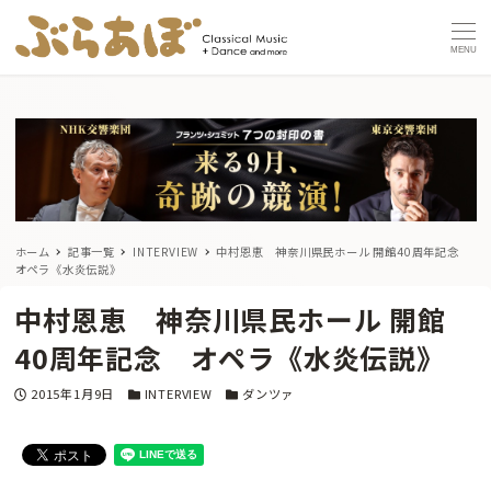
MENU
ホーム
記事一覧
INTERVIEW
中村恩恵 神奈川県民ホール 開館40周年記念
オペラ《水炎伝説》
中村恩恵 神奈川県民ホール 開館
40周年記念 オペラ《水炎伝説》
投稿日
カテゴリー
カテゴリー
2015年1月9日
INTERVIEW
ダンツァ