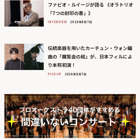
ファビオ・ルイージが語る 《オラトリオ
「7つの封印の書」》
INTERVIEW
2026年8月7日
伝統楽器を用いたカーチュン・ウォン編
曲の「展覧会の絵」が、日本フィルによ
り本邦初演！
PICK UP
2026年8月7日