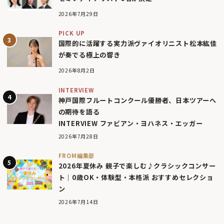
2026年7月29日
PICK UP
国際的に活躍する実力派ヴァイオリニスト松本紘佳
が奏でる極上の響き
2026年8月2日
INTERVIEW
神戸国際フルートコンクール優勝者、日本ツアーへ
の期待を語る
INTERVIEW ファビアン・ヨハネス・エッガー
2026年7月28日
FROM編集部
2026年夏休み 親子で楽しむ♪クラシックコンサー
ト｜0歳OK・体験型・本格派 おすすめセレクショ
ン
2026年7月14日