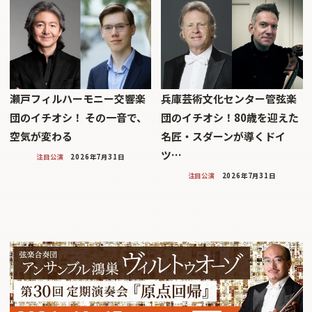
瀬戸フィルハーモニー交響楽
兵庫芸術文化センター管弦楽
団のイチオシ！ その一音で、
団のイチオシ！80歳を迎えた
空気が変わる
名匠・スダーンが導くドイ
ツ…
注目公演
2026年7月31日
注目公演
2026年7月31日