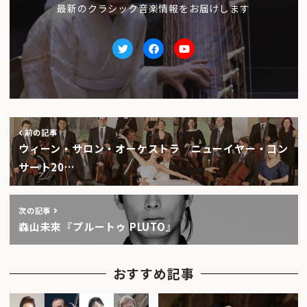
最新のクラシック音楽情報をお届けします
Twitter
facebook
Youtube
前の記事
ウィーン・サロン・オーケストラ ニューイヤー・コン
サート20…
次の記事
森山未來『プルートゥ PLUTO』
おすすめ記事