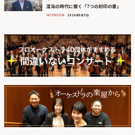
混沌の時代に響く「7つの封印の書」
INTERVIEW
2026年8月5日