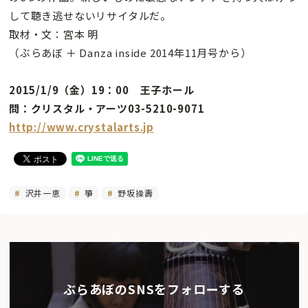
して聴き逃せないリサイタルだ。
取材・文：宮本 明
（ぶらあぼ ＋ Danza inside 2014年11月号から）
2015/1/9（金）19：00 王子ホール
問：クリスタル・アーツ03-5210-9071
http://www.crystalarts.jp
沢井一恵
箏
野坂操壽
ぶらあぼのSNSをフォローする