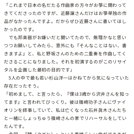
「これまで日本の名だたる作曲家の方々がお箏に関わって
きてくださったのですが、近藤譲さんだけはお箏単独の作
品がなかったんですよ。だからぜひ近藤さんに書いてほし
かったのです。
でも邦楽器がお嫌いだと聞いてたので、無理かなと思い
つつお願いしてみたら、意外にも『そんなことはない、書
きますよ』と、私と野坂さんのための二重奏を作曲してく
ださることになりました。それを初演するのがこのリサイ
タルを企画した最初の目的です」
5人の中で最も若い杉山洋一はかねてから気になっていた
存在だったそう。
「初めまして、と言ったら、『僕は3歳から沢井さんを知っ
てます』と言われてびっくり。彼は篠崎功子さんにヴァイ
オリンを師事していて、私は亡くなった石井眞木さんたち
と一緒にしょっちゅう篠崎さんの家でリハーサルをしてい
たんです。