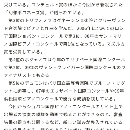
受けている。コンチェルト賞のほかに今回から新設された
「幻想ポロネーズ賞」が贈られている。
第3位のトリフォノフはグネーシン音楽院とクリーヴラン
ド音楽院でピアノと作曲を学んだ。2006年に北京でのロシ
ア国際ショパン・コンクールで第3位、08年のサン・マリ
ノ国際ピアノ・コンクールで第1位となっている。マズルカ
賞を受賞している。
第4位のボジャノフは今年のエリザベート国際コンクール
で第2位、09年のヴァン・クライバーン国際コンクールのフ
ァイナリストでもある。
第5位のデュモンはパリ国立高等音楽院でブルーノ・リグ
ットに師事し、07年のエリザベート国際コンクールや09年
浜松国際ピアノコンクールで優秀な成績を残している。
今回からショパン国際ピアノ・コンクールのサイト上で
出場者の演奏の模様を動画で観ることができるのと、審査
結果の得点も公開するなど、新しい試みが導入されている
のも注目される。関心のある方はぜひご覧いただきたい。