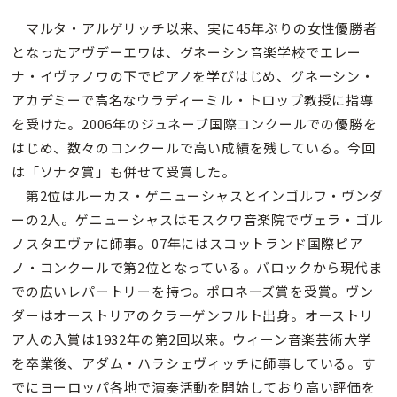
マルタ・アルゲリッチ以来、実に45年ぶりの女性優勝者
となったアヴデーエワは、グネーシン音楽学校でエレー
ナ・イヴァノワの下でピアノを学びはじめ、グネーシン・
アカデミーで高名なウラディーミル・トロップ教授に指導
を受けた。2006年のジュネーブ国際コンクールでの優勝を
はじめ、数々のコンクールで高い成績を残している。今回
は「ソナタ賞」も併せて受賞した。
第2位はルーカス・ゲニューシャスとインゴルフ・ヴンダ
ーの2人。ゲニューシャスはモスクワ音楽院でヴェラ・ゴル
ノスタエヴァに師事。07年にはスコットランド国際ピア
ノ・コンクールで第2位となっている。バロックから現代ま
での広いレパートリーを持つ。ポロネーズ賞を受賞。ヴン
ダーはオーストリアのクラーゲンフルト出身。オーストリ
ア人の入賞は1932年の第2回以来。ウィーン音楽芸術大学
を卒業後、アダム・ハラシェヴィッチに師事している。す
でにヨーロッパ各地で演奏活動を開始しており高い評価を