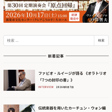
検
検索
索
新着記事
ファビオ・ルイージが語る 《オラトリオ
「7つの封印の書」》
INTERVIEW
2026年8月7日
伝統楽器を用いたカーチュン・ウォン編