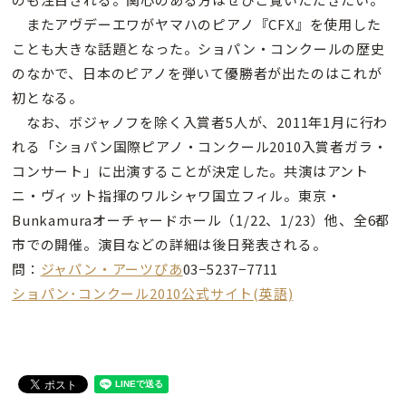
またアヴデーエワがヤマハのピアノ『CFX』を使用した
ことも大きな話題となった。ショパン・コンクールの歴史
のなかで、日本のピアノを弾いて優勝者が出たのはこれが
初となる。
なお、ボジャノフを除く入賞者5人が、2011年1月に行わ
れる「ショパン国際ピアノ・コンクール2010入賞者ガラ・
コンサート」に出演することが決定した。共演はアント
ニ・ヴィット指揮のワルシャワ国立フィル。東京・
Bunkamuraオーチャードホール（1/22、1/23）他、全6都
市での開催。演目などの詳細は後日発表される。
問：
ジャパン・アーツぴあ
03−5237−7711
ショパン･コンクール2010公式サイト(英語)