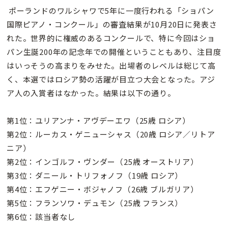
ポーランドのワルシャワで5年に一度行われる「ショパン
国際ピアノ・コンクール」の審査結果が10月20日に発表さ
れた。世界的に権威のあるコンクールで、特に今回はショ
パン生誕200年の記念年での開催ということもあり、注目度
はいっそうの高まりをみせた。出場者のレベルは総じて高
く、本選ではロシア勢の活躍が目立つ大会となった。アジ
ア人の入賞者はなかった。結果は以下の通り。
第1位：ユリアンナ・アヴデーエワ（25歳 ロシア）
第2位：ルーカス・ゲニューシャス（20歳 ロシア／リトア
ニア）
第2位：インゴルフ・ヴンダー（25歳 オーストリア）
第3位：ダニール・トリフォノフ（19歳 ロシア）
第4位：エフゲニー・ボジャノフ（26歳 ブルガリア）
第5位：フランソワ・デュモン（25歳 フランス）
第6位：該当者なし