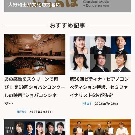
大野和士が文化功労者に
おすすめ記事
あの感動をスクリーンで再
第50回ピティナ・ピアノコン
び！ 第19回ショパンコンクー
ペティション特級、セミファ
ルの映画“ショパコンシネ
イナリスト6名が決定
マ…
NEWS
2026年7月29日
NEWS
2026年7月31日