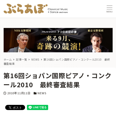
MENU
ホーム
記事一覧
NEWS
第16回ショパン国際ピアノ・コンクール2010 最終
審査結果
第16回ショパン国際ピアノ・コンク
ール2010 最終審査結果
投稿日
カテゴリー
2010年11月11日
NEWS