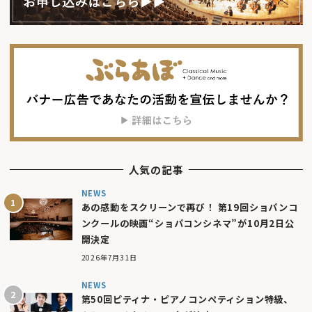
人気の記事
NEWS
あの感動をスクリーンで再び！ 第19回ショパンコ
ンクールの映画“ショパコンシネマ”が10月2日公
開決定
2026年7月31日
NEWS
第50回ピティナ・ピアノコンペティション特級、