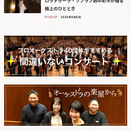
ロラトゥーラ・ソプラノ田中彩子が贈る
極上のひととき
PICK UP
2026年8月6日