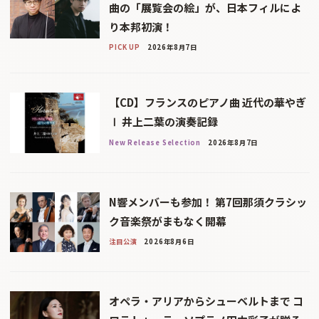
曲の「展覧会の絵」が、日本フィルによ
り本邦初演！
PICK UP
2026年8月7日
【CD】フランスのピアノ曲 近代の華やぎ
Ⅰ 井上二葉の演奏記録
New Release Selection
2026年8月7日
N響メンバーも参加！ 第7回那須クラシッ
ク音楽祭がまもなく開幕
注目公演
2026年8月6日
オペラ・アリアからシューベルトまで コ