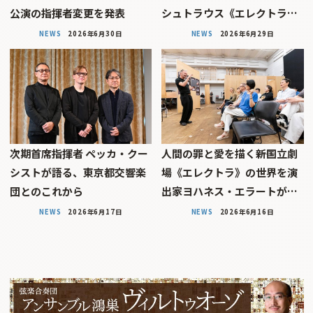
公演の指揮者変更を発表
シュトラウス《エレクトラ…
NEWS
2026年6月30日
NEWS
2026年6月29日
次期首席指揮者 ペッカ・クー
人間の罪と愛を描く――新国立劇
シストが語る、東京都交響楽
場《エレクトラ》の世界を演
団とのこれから
出家ヨハネス・エラートが…
NEWS
2026年6月17日
NEWS
2026年6月16日