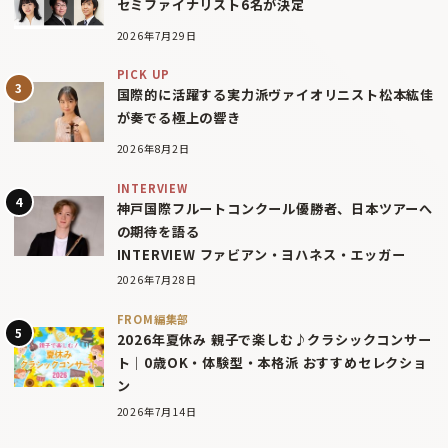
セミファイナリスト6名が決定
2026年7月29日
PICK UP
国際的に活躍する実力派ヴァイオリニスト松本紘佳
が奏でる極上の響き
2026年8月2日
INTERVIEW
神戸国際フルートコンクール優勝者、日本ツアーへ
の期待を語る
INTERVIEW ファビアン・ヨハネス・エッガー
2026年7月28日
FROM編集部
2026年夏休み 親子で楽しむ♪クラシックコンサー
ト｜0歳OK・体験型・本格派 おすすめセレクショ
ン
2026年7月14日