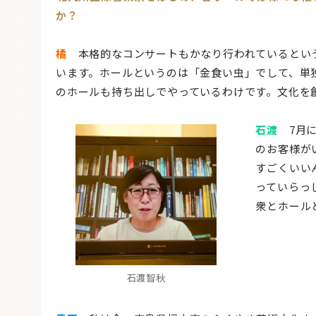
か？
橘
本格的なコンサートもかなり行われているとい
います。ホールというのは「金食い虫」でして、単
のホールも持ち出しでやっているわけです。文化を
石渡
7月に
のお客様が
すごくいい
っていらっ
衆とホール
石渡智秋