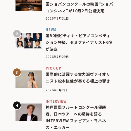
回ショパンコンクールの映画“ショパ
コンシネマ”が10月2日公開決定
2026年7月31日
NEWS
第50回ピティナ・ピアノコンペティ
ション特級、セミファイナリスト6名
が決定
2026年7月29日
PICK UP
国際的に活躍する実力派ヴァイオリ
ニスト松本紘佳が奏でる極上の響き
2026年8月2日
INTERVIEW
神戸国際フルートコンクール優勝
者、日本ツアーへの期待を語る
INTERVIEW ファビアン・ヨハネ
ス・エッガー