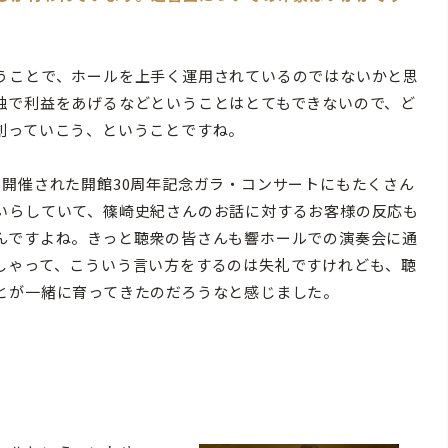
うことで、ホールを上手く運用されているのではないかと思
独で利益をあげるなどということはとてもできないので、ど
創っていこう、ということですね。
開催された開館30周年記念ガラ・コンサートにもたくさん
いらしていて、篠崎史紀さんのお話に対するお客様の反応も
んですよね。きっと聴衆の皆さんも響ホールでの演奏会に通
しゃって、こういう言い方をするのは失礼ですけれども、聴
とが一緒に育ってきたのだろうなと感じました。