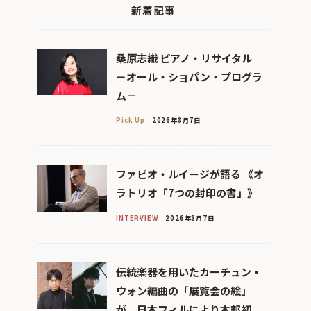
新着記事
桑原志織 ピアノ・リサイタル
－オール・ショパン・プログラ
ム－
Pick Up
2026年8月7日
ファビオ・ルイージが語る 《オ
ラトリオ「7つの封印の書」》
INTERVIEW
2026年8月7日
伝統楽器を用いたカーチュン・
ウォン編曲の「展覧会の絵」
が、日本フィルにより本邦初