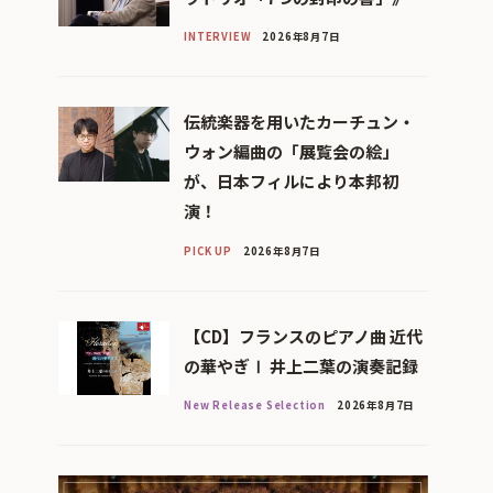
INTERVIEW
2026年8月7日
伝統楽器を用いたカーチュン・
ウォン編曲の「展覧会の絵」
が、日本フィルにより本邦初
演！
PICK UP
2026年8月7日
【CD】フランスのピアノ曲 近代
の華やぎⅠ 井上二葉の演奏記録
New Release Selection
2026年8月7日