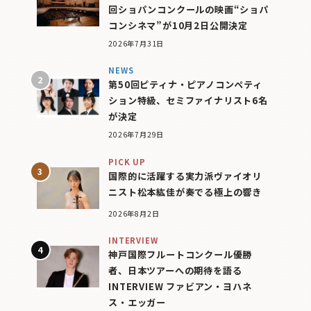
回ショパンコンクールの映画“ショパ
コンシネマ”が10月2日公開決定
2026年7月31日
NEWS
第50回ピティナ・ピアノコンペティ
ション特級、セミファイナリスト6名
が決定
2026年7月29日
PICK UP
国際的に活躍する実力派ヴァイオリ
ニスト松本紘佳が奏でる極上の響き
2026年8月2日
INTERVIEW
神戸国際フルートコンクール優勝
者、日本ツアーへの期待を語る
INTERVIEW ファビアン・ヨハネ
ス・エッガー