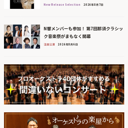
New Release Selection
2026年8月7日
N響メンバーも参加！ 第7回那須クラシッ
ク音楽祭がまもなく開幕
注目公演
2026年8月6日