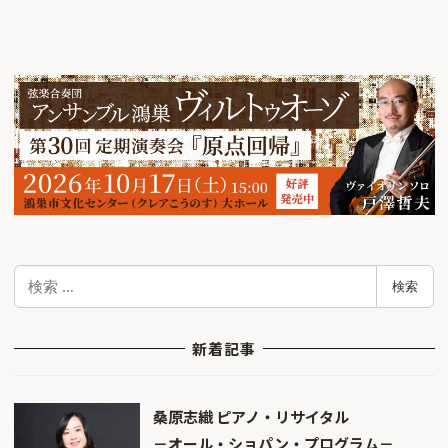
検
検索
索
新着記事
桑原志織 ピアノ・リサイタル
－オール・ショパン・プログラム－