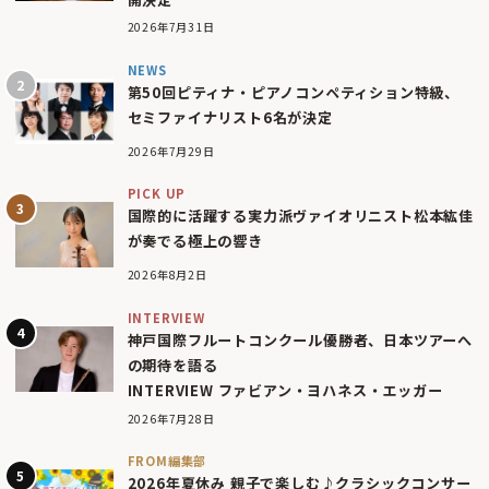
2026年7月31日
NEWS
第50回ピティナ・ピアノコンペティション特級、
セミファイナリスト6名が決定
2026年7月29日
PICK UP
国際的に活躍する実力派ヴァイオリニスト松本紘佳
が奏でる極上の響き
2026年8月2日
INTERVIEW
神戸国際フルートコンクール優勝者、日本ツアーへ
の期待を語る
INTERVIEW ファビアン・ヨハネス・エッガー
2026年7月28日
FROM編集部
2026年夏休み 親子で楽しむ♪クラシックコンサー