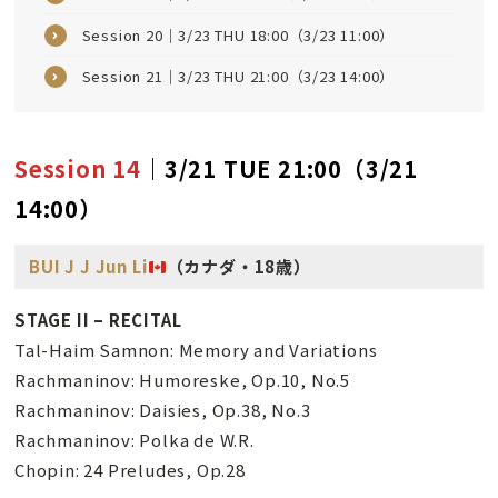
Session 20｜3/23 THU 18:00（3/23 11:00）
Session 21｜3/23 THU 21:00（3/23 14:00）
Session 14
｜3/21 TUE 21:00（3/21
14:00）
BUI J J Jun Li
（カナダ・18歳）
STAGE II – RECITAL
Tal-Haim Samnon: Memory and Variations
Rachmaninov: Humoreske, Op.10, No.5
Rachmaninov: Daisies, Op.38, No.3
Rachmaninov: Polka de W.R.
Chopin: 24 Preludes, Op.28