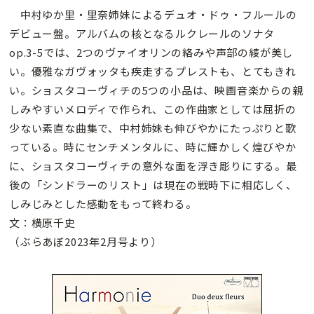
中村ゆか里・里奈姉妹によるデュオ・ドゥ・フルールの
デビュー盤。アルバムの核となるルクレールのソナタ
op.3-5では、2つのヴァイオリンの絡みや声部の綾が美し
い。優雅なガヴォッタも疾走するプレストも、とてもきれ
い。ショスタコーヴィチの5つの小品は、映画音楽からの親
しみやすいメロディで作られ、この作曲家としては屈折の
少ない素直な曲集で、中村姉妹も伸びやかにたっぷりと歌
っている。時にセンチメンタルに、時に輝かしく煌びやか
に、ショスタコーヴィチの意外な面を浮き彫りにする。最
後の「シンドラーのリスト」は現在の戦時下に相応しく、
しみじみとした感動をもって終わる。
文：横原千史
（ぶらあぼ2023年2月号より）