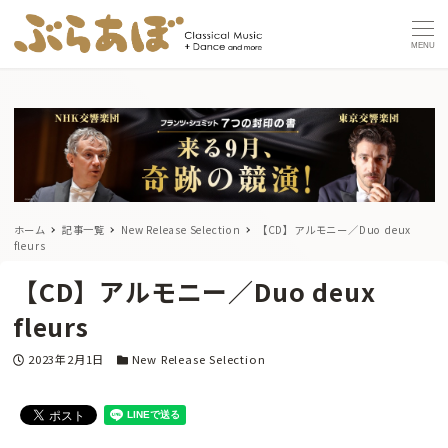
MENU
ホーム
記事一覧
New Release Selection
【CD】アルモニー／Duo deux
fleurs
【CD】アルモニー／Duo deux
fleurs
投稿日
カテゴリー
2023年2月1日
New Release Selection