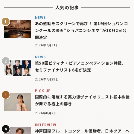
人気の記事
NEWS
あの感動をスクリーンで再び！ 第19回ショパンコ
ンクールの映画“ショパコンシネマ”が10月2日公
開決定
2026年7月31日
NEWS
第50回ピティナ・ピアノコンペティション特級、
セミファイナリスト6名が決定
2026年7月29日
PICK UP
国際的に活躍する実力派ヴァイオリニスト松本紘佳
が奏でる極上の響き
2026年8月2日
INTERVIEW
神戸国際フルートコンクール優勝者、日本ツアーへ