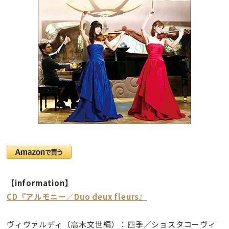
【information】
CD『アルモニー／Duo deux fleurs』
ヴィヴァルディ（高木文世編）：四季／ショスタコーヴィ