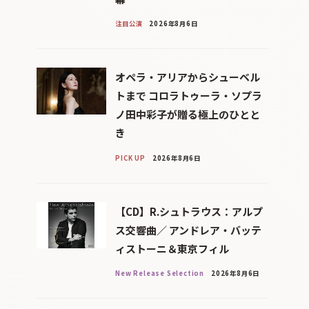
注目公演
2026年8月6日
オペラ・アリアからシューベル
トまで コロラトゥーラ・ソプラ
ノ田中彩子が贈る極上のひとと
き
PICK UP
2026年8月6日
【CD】R.シュトラウス：アルプ
ス交響曲／ アンドレア・バッテ
ィストーニ＆東京フィル
New Release Selection
2026年8月6日