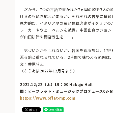
だから、7つの言語で書かれた7ヵ国の歌を7人の
けるのも聴き応えがあるが、それぞれの言語に精通
魅力的だ。イタリア歴の長い彌勒忠史がイタリアの
レーカーやウェーベルンを披露。中国出身のジョン
が山田耕筰や間宮芳生を——。
気づいたかもしれないが、各国を巡る旅は、17世
巡る旅と重ねられている。2時間で味わえる範囲は
文：香原斗志
（ぶらあぼ2022年12月号より）
2022.12/22（木）19：00 Hakuju Hall
問：ビーフラット・ミュージックプロデュース03-69
https://www.bflat-mp.com