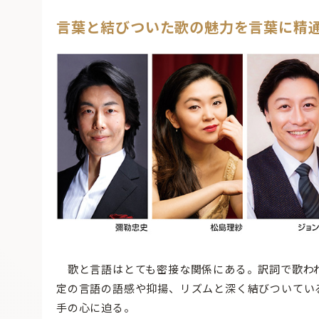
言葉と結びついた歌の魅力を言葉に精
歌と言語はとても密接な関係にある。訳詞で歌わ
定の言語の語感や抑揚、リズムと深く結びついてい
手の心に迫る。