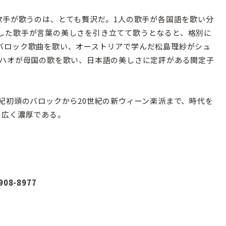
歌手が歌うのは、とても贅沢だ。1人の歌手が各国語を歌い分
した歌手が言葉の美しさを引き立てて歌うとなると、格別に
バロック歌曲を歌い、オーストリアで学んだ松島理紗がシュ
 ハオが母国の歌を歌い、日本語の美しさに定評がある関定子
紀初頭のバロックから20世紀の新ウィーン楽派まで、時代を
、広く濃厚である。
08-8977