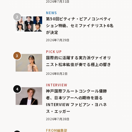
2026年7月31日
NEWS
第50回ピティナ・ピアノコンペティ
ション特級、セミファイナリスト6名
が決定
2026年7月29日
PICK UP
国際的に活躍する実力派ヴァイオリ
ニスト松本紘佳が奏でる極上の響き
2026年8月2日
INTERVIEW
神戸国際フルートコンクール優勝
者、日本ツアーへの期待を語る
INTERVIEW ファビアン・ヨハネ
ス・エッガー
2026年7月28日
FROM編集部