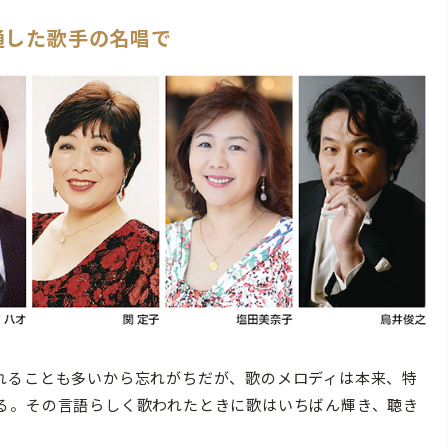
通した歌手の名唱で
れることも多いから忘れがちだが、歌のメロディは本来、特
る。その言語らしく歌われたときに歌はいちばん輝き、聴き