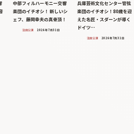
響
中部フィルハーモニー交響
兵庫芸術文化センター管弦
音
楽団のイチオシ！ 新しいシ
楽団のイチオシ！80歳を迎
ェフ、藤岡幸夫の真骨頂！
えた名匠・スダーンが導く
ドイツ…
注目公演
2026年7月31日
注目公演
2026年7月31日