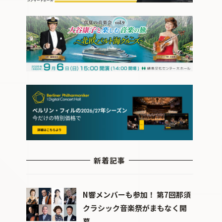
新着記事
N響メンバーも参加！ 第7回那須
クラシック音楽祭がまもなく開
幕