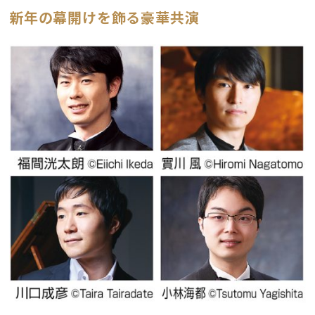
新年の幕開けを飾る豪華共演