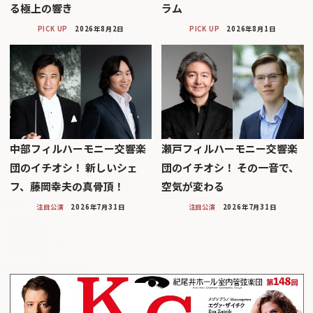
る極上の響き
ラム
PICK UP
2026年8月2日
PICK UP
2026年8月1日
中部フィルハーモニー交響楽
瀬戸フィルハーモニー交響楽
団のイチオシ！ 新しいシェ
団のイチオシ！ その一音で、
フ、藤岡幸夫の真骨頂！
空気が変わる
注目公演
2026年7月31日
注目公演
2026年7月31日