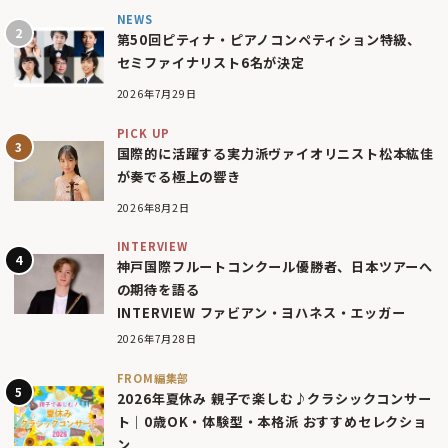
NEWS
第50回ピティナ・ピアノコンペティション特級、
セミファイナリスト6名が決定
2026年7月29日
PICK UP
国際的に活躍する実力派ヴァイオリニスト松本紘佳
が奏でる極上の響き
2026年8月2日
INTERVIEW
神戸国際フルートコンクール優勝者、日本ツアーへ
の期待を語る
INTERVIEW ファビアン・ヨハネス・エッガー
2026年7月28日
FROM編集部
2026年夏休み 親子で楽しむ♪クラシックコンサー
ト｜0歳OK・体験型・本格派 おすすめセレクショ
ン