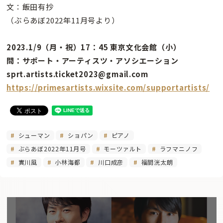
文：飯田有抄
（ぶらあぼ2022年11月号より）
2023.1/9（月・祝）17：45 東京文化会館（小）
問：サポート・アーティスツ・アソシエーション
sprt.artists.ticket2023@gmail.com
https://primesartists.wixsite.com/supportartists/
シューマン
ショパン
ピアノ
ぶらあぼ2022年11月号
モーツァルト
ラフマニノフ
實川風
小林海都
川口成彦
福間洸太朗