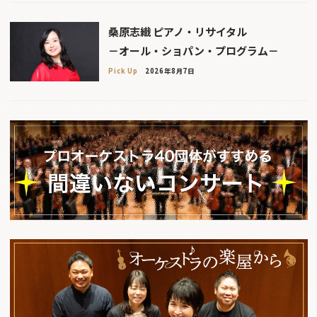
桑原志織 ピアノ・リサイタル
－オール・ショパン・プログラム－
Pick Up
2026年8月7日