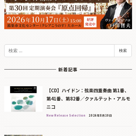
検
検索
索
新着記事
【CD】ハイドン：弦楽四重奏曲 第1番、
第41番、第82番／クァルテット・アルモ
ニコ
New Release Selection
2026年8月10日