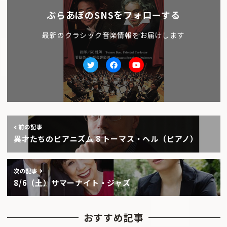
ぶらあぼのSNSをフォローする
最新のクラシック音楽情報をお届けします
Twitter
facebook
Youtube
前の記事
異才たちのピアニズム 8 トーマス・ヘル（ピアノ）
次の記事
8/6（土）サマーナイト・ジャズ
おすすめ記事