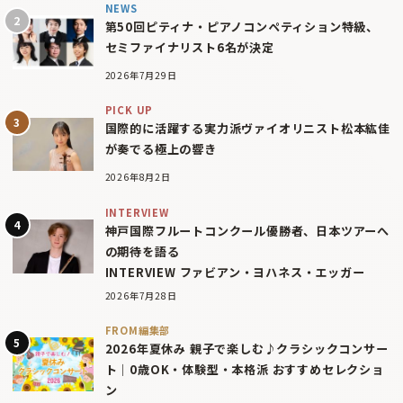
NEWS
第50回ピティナ・ピアノコンペティション特級、
セミファイナリスト6名が決定
2026年7月29日
PICK UP
国際的に活躍する実力派ヴァイオリニスト松本紘佳
が奏でる極上の響き
2026年8月2日
INTERVIEW
神戸国際フルートコンクール優勝者、日本ツアーへ
の期待を語る
INTERVIEW ファビアン・ヨハネス・エッガー
2026年7月28日
FROM編集部
2026年夏休み 親子で楽しむ♪クラシックコンサー
ト｜0歳OK・体験型・本格派 おすすめセレクショ
ン