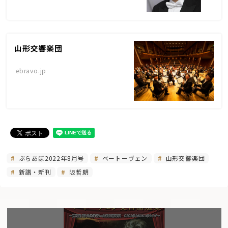
山形交響楽団
ebravo.jp
ぶらあぼ2022年8月号
ベートーヴェン
山形交響楽団
新譜・新刊
阪哲朗