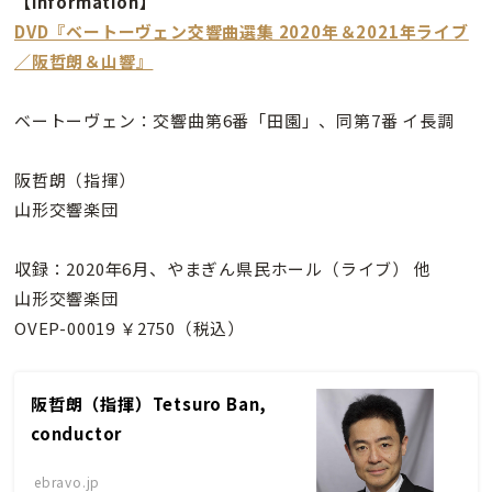
【information】
DVD『ベートーヴェン交響曲選集 2020年＆2021年ライブ
／阪哲朗＆山響』
ベートーヴェン：交響曲第6番「田園」、同第7番 イ長調
阪哲朗（指揮）
山形交響楽団
収録：2020年6月、やまぎん県民ホール（ライブ） 他
山形交響楽団
OVEP-00019 ￥2750（税込）
阪哲朗（指揮）Tetsuro Ban,
conductor
ebravo.jp