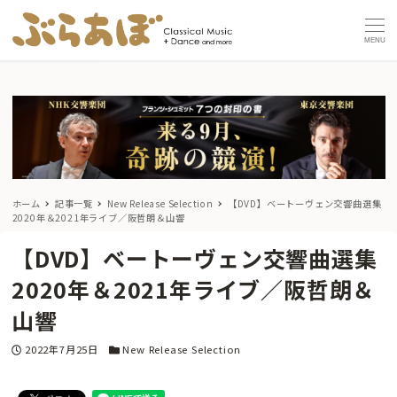
MENU
ホーム
記事一覧
New Release Selection
【DVD】ベートーヴェン交響曲選集
2020年＆2021年ライブ／阪哲朗＆山響
【DVD】ベートーヴェン交響曲選集
2020年＆2021年ライブ／阪哲朗＆
山響
投稿日
カテゴリー
2022年7月25日
New Release Selection