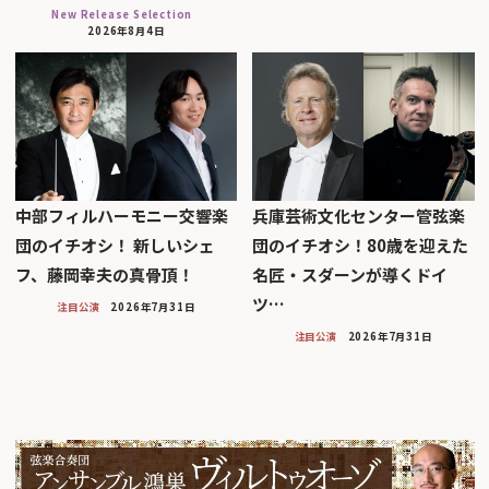
New Release Selection
2026年8月4日
中部フィルハーモニー交響楽
兵庫芸術文化センター管弦楽
団のイチオシ！ 新しいシェ
団のイチオシ！80歳を迎えた
フ、藤岡幸夫の真骨頂！
名匠・スダーンが導くドイ
ツ…
注目公演
2026年7月31日
注目公演
2026年7月31日