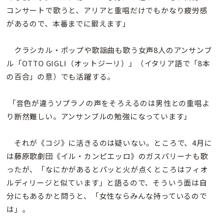
コンサートで歌うと、アリアと重唱だけでもかなり疲労感
があるので、本番までに鍛えます」
クラシカル・ポップや歌謡曲も歌う女声8人のアンサンブ
ル「OTTO GIGLI（オットジーリ）」（イタリア語で「8本
の百合」の意）でも活躍する。
「音色が違うソプラノの声をそろえるのは男性との重唱よ
り断然難しい。アンサンブルの勉強になっています」
それが《コジ》に活きるのは疑いない。ところで、4月に
は藤原歌劇団《イル・カンピエッロ》のガスパリーナも歌
ったが、「なにかがあるとパッと火が点くところはフィオ
ルディリージと似ています」と語るので、そういう面は自
分にもあるかと問うと、「女性ならみんな持っているので
は」。