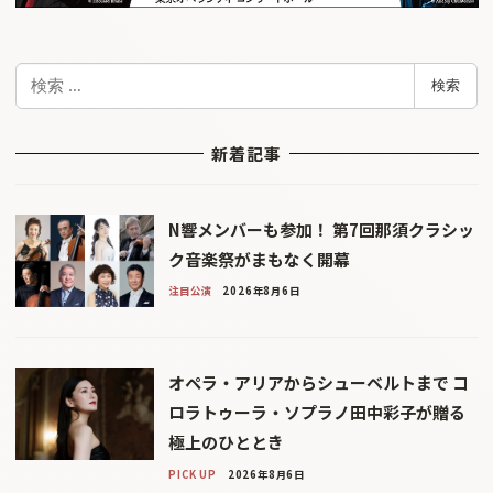
検
検索
索
新着記事
N響メンバーも参加！ 第7回那須クラシッ
ク音楽祭がまもなく開幕
注目公演
2026年8月6日
オペラ・アリアからシューベルトまで コ
ロラトゥーラ・ソプラノ田中彩子が贈る
極上のひととき
PICK UP
2026年8月6日