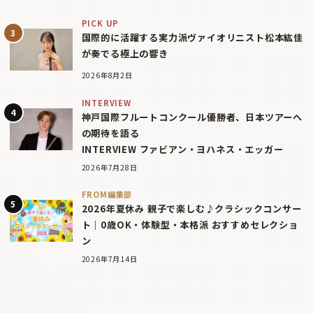
PICK UP
国際的に活躍する実力派ヴァイオリニスト松本紘佳
が奏でる極上の響き
2026年8月2日
INTERVIEW
神戸国際フルートコンクール優勝者、日本ツアーへ
の期待を語る
INTERVIEW ファビアン・ヨハネス・エッガー
2026年7月28日
FROM編集部
2026年夏休み 親子で楽しむ♪クラシックコンサー
ト｜0歳OK・体験型・本格派 おすすめセレクショ
ン
2026年7月14日