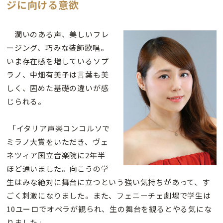
ジに向ける意欲
潤いのある声、美しいフレ
ージング、巧みな装飾歌唱。
いま存在感を増しているソプ
ラノ、中畑有美子は言葉も美
しく、固めた基礎の違いが感
じられる。
「イタリア声楽コンコルソで
ミラノ大賞をいただき、ヴェ
ネツィア国立音楽院に2年半
ほど通いました。向こうの学
生はみな絶対に舞台に立つという強い気持ちがあって、す
ごく刺激になりました。また、フェニーチェ劇場で学生は
10ユーロでオペラが観られ、生の舞台を観るとやる気にな
りました」