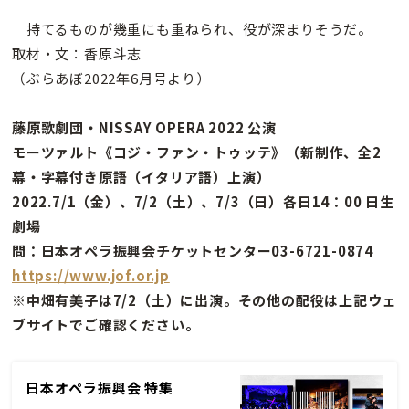
持てるものが幾重にも重ねられ、役が深まりそうだ。
取材・文：香原斗志
（ぶらあぼ2022年6月号より）
藤原歌劇団・NISSAY OPERA 2022 公演
モーツァルト《コジ・ファン・トゥッテ》（新制作、全2
幕・字幕付き原語（イタリア語）上演）
2022.7/1（金）、7/2（土）、7/3（日）各日14：00 日生
劇場
問：日本オペラ振興会チケットセンター03-6721-0874
https://www.jof.or.jp
※中畑有美子は7/2（土）に出演。その他の配役は上記ウェ
ブサイトでご確認ください。
日本オペラ振興会 特集