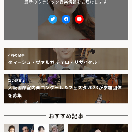
最新のクラシック音楽情報をお届けします
Twitter
facebook
Youtube
前の記事
タマーシュ・ヴァルガ チェロ・リサイタル
次の記事
大阪国際室内楽コンクール＆フェスタ2023が参加団体
を募集
おすすめ記事