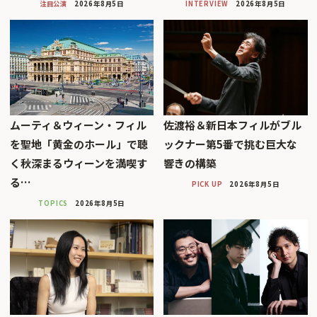
注目公演
2026年8月5日
INTERVIEW
2026年8月5日
ムーティ＆ウィーン・フィル
佐渡裕＆新日本フィルがブル
を聖地「黄金のホール」で聴
ックナー第5番で挑む巨大な
く秋深まるウィーンを満喫す
響きの構築
る…
PICK UP
2026年8月5日
TOPICS
2026年8月5日