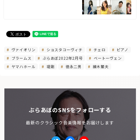
ヴァイオリン
ショスタコーヴィチ
チェロ
ピアノ
ブラームス
ぶらあぼ2022年2月号
ベートーヴェン
ヤマハホール
堤剛
徳永二男
練木繁夫
ぶらあぼのSNSをフォローする
最新のクラシック音楽情報をお届けします