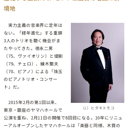
境地
実力主義の音楽界に定年は
ない。「経年進化」する重鎮
3人のトリオを聴く機会がま
たやってきた。徳永二男
（75、ヴァイオリン）と堤剛
（79、チェロ）、練木繁夫
（70、ピアノ）による「珠玉
のピアノトリオ・コンサー
ト」だ。
2015年2月の第1回以来、
（c）ヒダキトモコ
東京・銀座のヤマハホールで
公演を重ね、2月11日の開催で8回目になる。10年にリニュ
ーアルオープンしたヤマハホールは「楽器と同様、木質の