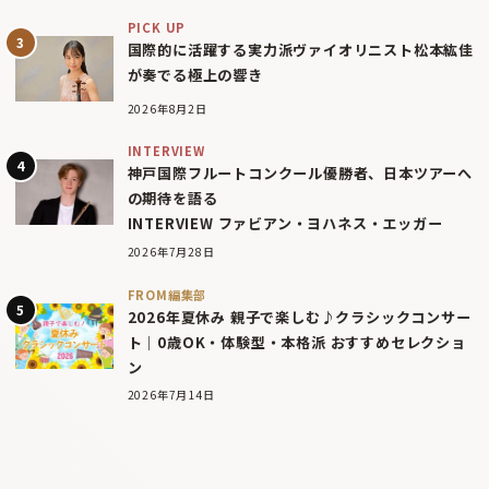
PICK UP
国際的に活躍する実力派ヴァイオリニスト松本紘佳
が奏でる極上の響き
2026年8月2日
INTERVIEW
神戸国際フルートコンクール優勝者、日本ツアーへ
の期待を語る
INTERVIEW ファビアン・ヨハネス・エッガー
2026年7月28日
FROM編集部
2026年夏休み 親子で楽しむ♪クラシックコンサー
ト｜0歳OK・体験型・本格派 おすすめセレクショ
ン
2026年7月14日