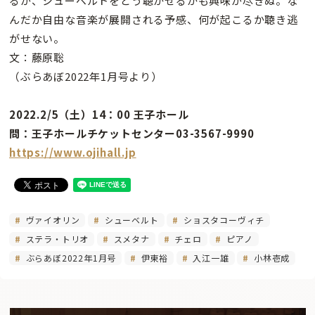
るが、シューベルトをどう聴かせるかも興味が尽きぬ。な
んだか自由な音楽が展開される予感、何が起こるか聴き逃
がせない。
文：藤原聡
（ぶらあぼ2022年1月号より）
2022.2/5（土）14：00 王子ホール
問：王子ホールチケットセンター03-3567-9990
https://www.ojihall.jp
ヴァイオリン
シューベルト
ショスタコーヴィチ
ステラ・トリオ
スメタナ
チェロ
ピアノ
ぶらあぼ2022年1月号
伊東裕
入江一雄
小林壱成