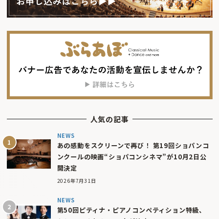
人気の記事
NEWS
あの感動をスクリーンで再び！ 第19回ショパンコ
ンクールの映画“ショパコンシネマ”が10月2日公
開決定
2026年7月31日
NEWS
第50回ピティナ・ピアノコンペティション特級、