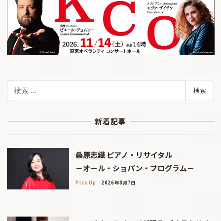
検
検索
索
新着記事
桑原志織 ピアノ・リサイタル
－オール・ショパン・プログラム－
Pick Up
2026年8月7日