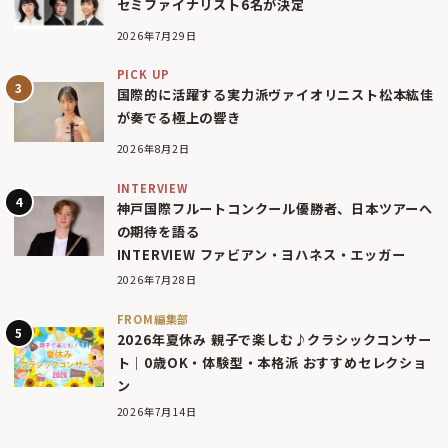
セミファイナリスト6名が決定
2026年7月29日
PICK UP
国際的に活躍する実力派ヴァイオリニスト松本紘佳
が奏でる極上の響き
2026年8月2日
INTERVIEW
神戸国際フルートコンクール優勝者、日本ツアーへ
の期待を語る
INTERVIEW ファビアン・ヨハネス・エッガー
2026年7月28日
FROM編集部
2026年夏休み 親子で楽しむ♪クラシックコンサー
ト｜0歳OK・体験型・本格派 おすすめセレクショ
ン
2026年7月14日