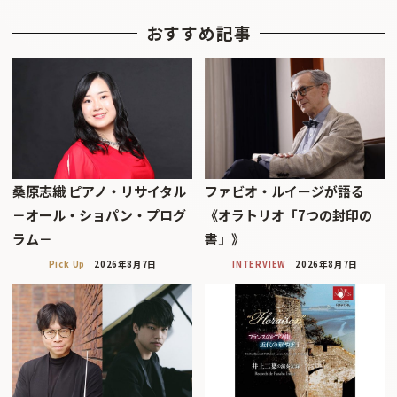
おすすめ記事
桑原志織 ピアノ・リサイタル
ファビオ・ルイージが語る
－オール・ショパン・プログ
《オラトリオ「7つの封印の
ラム－
書」》
Pick Up
2026年8月7日
INTERVIEW
2026年8月7日