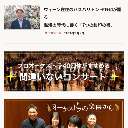
ウィーン在住のバスバリトン 平野和が語
る
混沌の時代に響く「7つの封印の書」
INTERVIEW
2026年8月5日