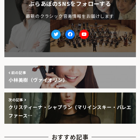
ぶらあぼのSNSをフォローする
最新のクラシック音楽情報をお届けします
Twitter
facebook
Youtube
前の記事
小林美樹（ヴァイオリン）
次の記事
クリスティーナ・シャプラン（マリインスキー・バレエ
ファース…
おすすめ記事