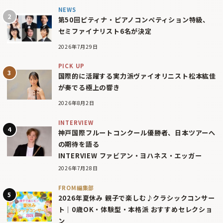
NEWS
第50回ピティナ・ピアノコンペティション特級、
セミファイナリスト6名が決定
2026年7月29日
PICK UP
国際的に活躍する実力派ヴァイオリニスト松本紘佳
が奏でる極上の響き
2026年8月2日
INTERVIEW
神戸国際フルートコンクール優勝者、日本ツアーへ
の期待を語る
INTERVIEW ファビアン・ヨハネス・エッガー
2026年7月28日
FROM編集部
2026年夏休み 親子で楽しむ♪クラシックコンサー
ト｜0歳OK・体験型・本格派 おすすめセレクショ
ン