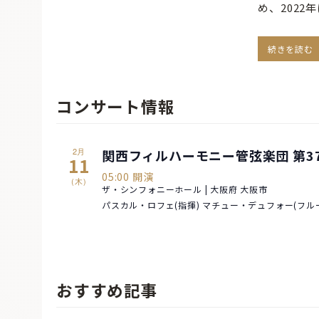
め、202
続きを読む
コンサート情報
2月
関西フィルハーモニー管弦楽団 第3
11
05:00 開演
(木)
ザ・シンフォニーホール | 大阪府 大阪市
パスカル・ロフェ(指揮) マチュー・デュフォー(フル
おすすめ記事