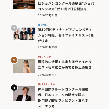
回ショパンコンクールの映画“ショパ
コンシネマ”が10月2日公開決定
2026年7月31日
NEWS
第50回ピティナ・ピアノコンペティ
ション特級、セミファイナリスト6名
が決定
2026年7月29日
PICK UP
国際的に活躍する実力派ヴァイオリ
ニスト松本紘佳が奏でる極上の響き
2026年8月2日
INTERVIEW
神戸国際フルートコンクール優勝
者、日本ツアーへの期待を語る
INTERVIEW ファビアン・ヨハネ
ス・エッガー