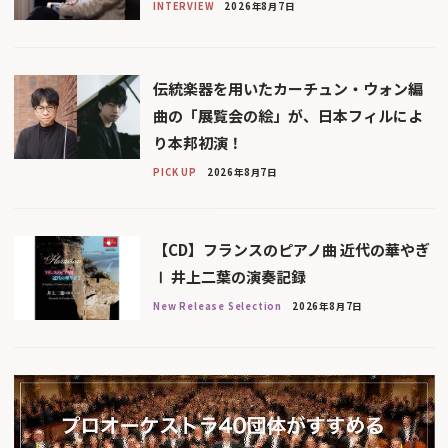
INTERVIEW
2026年8月7日
伝統楽器を用いたカーチュン・ウォン編
曲の「展覧会の絵」が、日本フィルによ
り本邦初演！
PICK UP
2026年8月7日
【CD】フランスのピアノ曲 近代の華やぎ
Ⅰ 井上二葉の演奏記録
New Release Selection
2026年8月7日