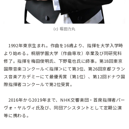
(c) 堀田力丸
1992年東京生まれ。作曲を16歳より、指揮を大学入学時
より始める。桐朋学園大学（作曲専攻）卒業及び同研究科
修了。指揮を梅田俊明氏、下野竜也氏に師事。第18回東京
国際音楽コンクール＜指揮＞にて第3位、第26回京都フラン
ス音楽アカデミーにて最優秀賞（第1位）、第12回ドナウ国
際指揮者コンクールで第2位受賞。
2016年から2019年まで、NHK交響楽団・首席指揮者パー
ヴォ・ヤルヴィ氏及び、同団アシスタントとして定期公演
等に携わる。