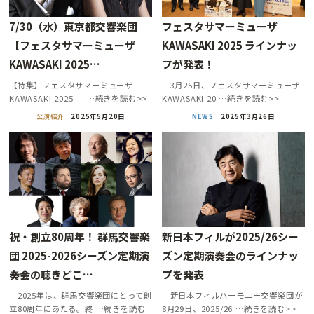
7/30（水）東京都交響楽団
フェスタサマーミューザ
【フェスタサマーミューザ
KAWASAKI 2025 ラインナッ
KAWASAKI 2025…
プが発表！
【特集】フェスタサマーミューザ
3月25日、フェスタサマーミューザ
KAWASAKI 2025 …続きを読む>>
KAWASAKI 20 …続きを読む>>
公演紹介
2025年5月20日
NEWS
2025年3月26日
祝・創立80周年！ 群馬交響楽
新日本フィルが2025/26シー
団 2025-2026シーズン定期演
ズン定期演奏会のラインナッ
奏会の聴きどこ…
プを発表
2025年は、群馬交響楽団にとって創
新日本フィルハーモニー交響楽団が
立80周年にあたる。終 …続きを読む
8月29日、2025/26 …続きを読む>>