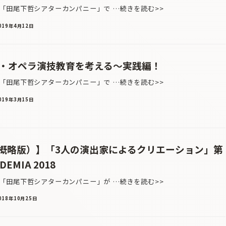
田尾下哲シアターカンパニー」で …続きを読む>>
019年4月12日
】続・オペラ演技教育を考える〜実践編！
田尾下哲シアターカンパニー」で …続きを読む>>
019年3月15日
概略版）】「3人の演出家によるクリエーション」第
DEMIA 2018
田尾下哲シアターカンパニー」が …続きを読む>>
018年10月25日