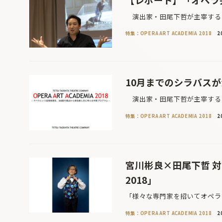
演出家・田尾下哲が主宰する「
特集：OPERA ART ACADEMIA 2018
2
10月までのシラバスが決定
演出家・田尾下哲が主宰する「
特集：OPERA ART ACADEMIA 2018
2
宮川彬良×田尾下哲 対談〜
2018」
「様々な専門家を招いてオペラ
特集：OPERA ART ACADEMIA 2018
2