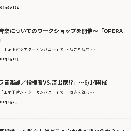
018年9月12日
音楽についてのワークショップを開催〜「OPERA
8」
田尾下哲シアターカンパニー」で …続きを読む>>
018年6月18日
音楽論／指揮者VS.演出家!?」〜6/14開催
田尾下哲シアターカンパニー」で …続きを読む>>
018年6月7日
芸術論Ⅰ 〜私たちはどこへ向かうべきなのか？〜」