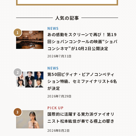
人気の記事
NEWS
あの感動をスクリーンで再び！ 第19
回ショパンコンクールの映画“ショパ
コンシネマ”が10月2日公開決定
2026年7月31日
NEWS
第50回ピティナ・ピアノコンペティ
ション特級、セミファイナリスト6名
が決定
2026年7月29日
PICK UP
国際的に活躍する実力派ヴァイオリ
ニスト松本紘佳が奏でる極上の響き
2026年8月2日