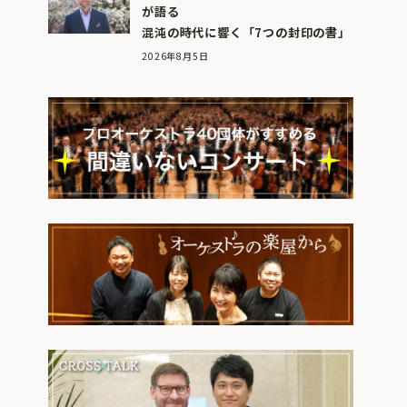
が語る
混沌の時代に響く「7つの封印の書」
2026年8月5日