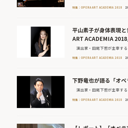
特集：OPERA ART ACADEMIA 2018
2
平山素子が身体表現と
ART ACADEMIA 201
演出家・田尾下哲が主宰する「
特集：OPERA ART ACADEMIA 2018
2
下野竜也が語る「オペラ
演出家・田尾下哲が主宰する「
特集：OPERA ART ACADEMIA 2018
2
【レポート】「オペラ