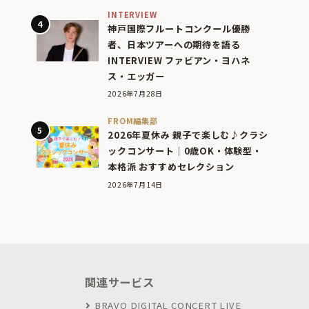
INTERVIEW
神戸国際フルートコンクール優勝
者、日本ツアーへの期待を語る
INTERVIEW ファビアン・ヨハネ
ス・エッガー
2026年7月28日
FROM編集部
2026年夏休み 親子で楽しむ♪クラシ
ックコンサート｜0歳OK・体験型・
本格派 おすすめセレクション
2026年7月14日
関連サービス
BRAVO DIGITAL CONCERT LIVE