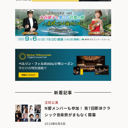
新着記事
注目公演
N響メンバーも参加！ 第7回那須クラ
シック音楽祭がまもなく開幕
2026年8月6日