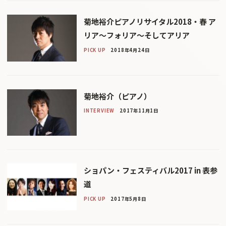
菊地裕介ピアノリサイタル2018・春 ア
リア〜フォリア〜そしてアリア
PICK UP
2018年4月24日
菊地裕介（ピアノ）
INTERVIEW
2017年11月1日
ショパン・フェスティバル2017 in 表参
道
PICK UP
2017年5月8日