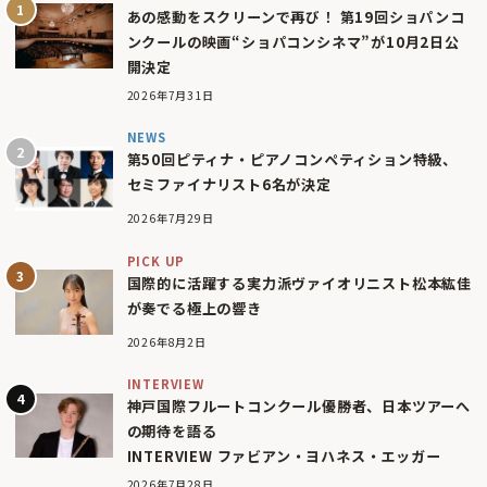
あの感動をスクリーンで再び！ 第19回ショパンコ
ンクールの映画“ショパコンシネマ”が10月2日公
開決定
2026年7月31日
NEWS
第50回ピティナ・ピアノコンペティション特級、
セミファイナリスト6名が決定
2026年7月29日
PICK UP
国際的に活躍する実力派ヴァイオリニスト松本紘佳
が奏でる極上の響き
2026年8月2日
INTERVIEW
神戸国際フルートコンクール優勝者、日本ツアーへ
の期待を語る
INTERVIEW ファビアン・ヨハネス・エッガー
2026年7月28日