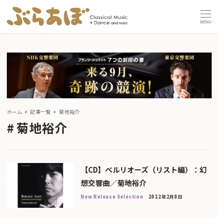
MENU
ホーム
記事一覧
菊地裕介
菊地裕介
【CD】ベルリオーズ（リスト編）：幻
想交響曲／菊地裕介
New Release Selection
2022年2月8日