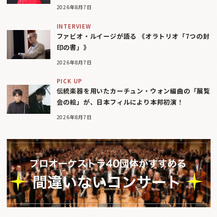
2026年8月7日
INTERVIEW
ファビオ・ルイージが語る 《オラトリオ「7つの封
印の書」》
2026年8月7日
PICK UP
伝統楽器を用いたカーチュン・ウォン編曲の「展覧
会の絵」が、日本フィルにより本邦初演！
2026年8月7日