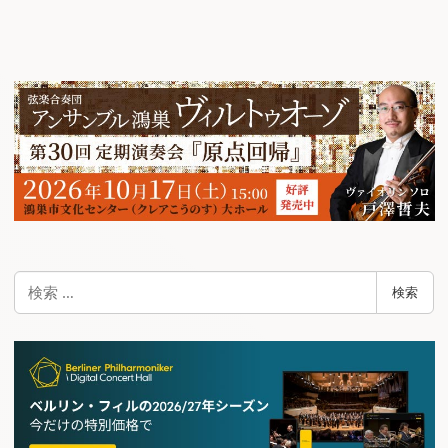
検
検索
索