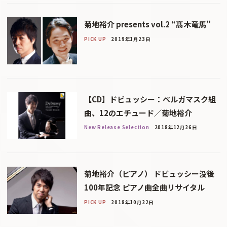
菊地裕介 presents vol.2 “髙木竜馬”
PICK UP
2019年1月23日
【CD】ドビュッシー：ベルガマスク組
曲、12のエチュード／菊地裕介
New Release Selection
2018年12月26日
菊地裕介（ピアノ） ドビュッシー没後
100年記念 ピアノ曲全曲リサイタル
PICK UP
2018年10月22日