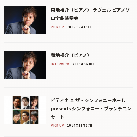
菊地裕介（ピアノ） ラヴェル ピアノソ
ロ全曲演奏会
PICK UP
2015年5月15日
菊地裕介（ピアノ）
INTERVIEW
2015年5月8日
ピティナ × ザ・シンフォニーホール
presents シンフォニー・ブランチコン
サート
PICK UP
2014年11月17日