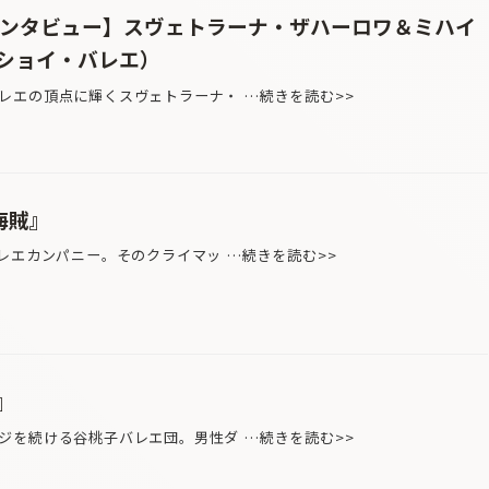
インタビュー】スヴェトラーナ・ザハーロワ＆ミハイ
ショイ・バレエ）
エの頂点に輝くスヴェトラーナ・ …続きを読む>>
海賊』
レエカンパニー。そのクライマッ …続きを読む>>
』
を続ける谷桃子バレエ団。男性ダ …続きを読む>>