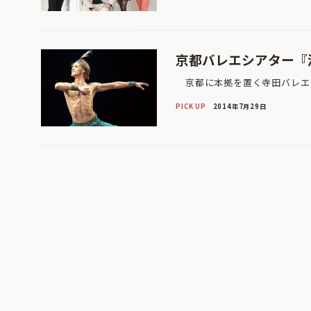
京都バレエシアター『
京都に本拠を置く寺田バレエ・
PICK UP
2014年7月29日