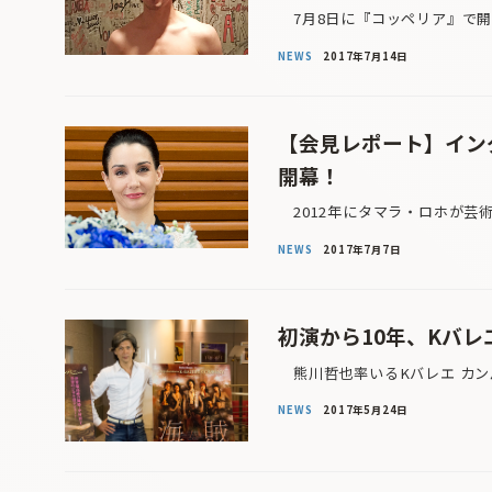
7月8日に『コッペリア』で開
NEWS
2017年7月14日
【会見レポート】イン
開幕！
2012年にタマラ・ロホが芸
NEWS
2017年7月7日
初演から10年、Kバレ
熊川哲也率いるKバレエ カンパニー
NEWS
2017年5月24日