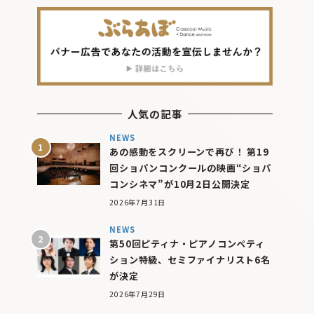
人気の記事
NEWS
あの感動をスクリーンで再び！ 第19
回ショパンコンクールの映画“ショパ
コンシネマ”が10月2日公開決定
2026年7月31日
NEWS
第50回ピティナ・ピアノコンペティ
ション特級、セミファイナリスト6名
が決定
2026年7月29日