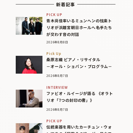
新着記事
PICK UP
青木尚佳率いるミュンヘンの弦楽ト
リオが浜離宮朝日ホールへ――名手たち
が交わす音の対話
2026年8月8日
Pick Up
桑原志織 ピアノ・リサイタル
－オール・ショパン・プログラム－
2026年8月7日
INTERVIEW
ファビオ・ルイージが語る 《オラト
リオ「7つの封印の書」》
2026年8月7日
PICK UP
伝統楽器を用いたカーチュン・ウォ