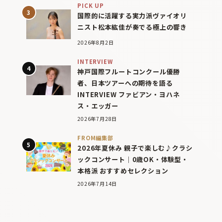
PICK UP
国際的に活躍する実力派ヴァイオリ
ニスト松本紘佳が奏でる極上の響き
2026年8月2日
INTERVIEW
神戸国際フルートコンクール優勝
者、日本ツアーへの期待を語る
INTERVIEW ファビアン・ヨハネ
ス・エッガー
2026年7月28日
FROM編集部
2026年夏休み 親子で楽しむ♪クラシ
ックコンサート｜0歳OK・体験型・
本格派 おすすめセレクション
2026年7月14日