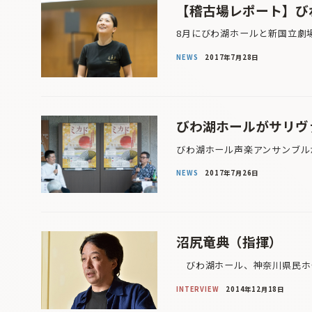
【稽古場レポート】び
8月にびわ湖ホールと新国立劇
NEWS
2017年7月28日
びわ湖ホールがサリヴ
びわ湖ホール声楽アンサンブルが
NEWS
2017年7月26日
沼尻竜典（指揮）
びわ湖ホール、神奈川県民ホール
INTERVIEW
2014年12月18日