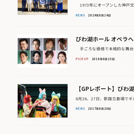
1973年にオープンした神戸文
NEWS
2024年8月14日
びわ湖ホール オペラ
手ごろな価格で本格的な舞台を
PICK UP
2018年8月23日
【GPレポート】びわ
8月26、27日、新国立劇場で
NEWS
2017年8月20日