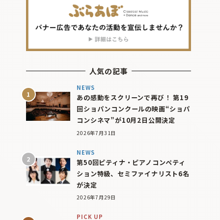
人気の記事
NEWS
あの感動をスクリーンで再び！ 第19
回ショパンコンクールの映画“ショパ
コンシネマ”が10月2日公開決定
2026年7月31日
NEWS
第50回ピティナ・ピアノコンペティ
ション特級、セミファイナリスト6名
が決定
2026年7月29日
PICK UP