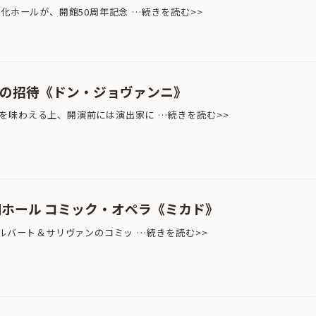
化ホールが、開館50周年記念 …続きを読む>>
への招待《ドン・ジョヴァンニ》
味わえる上、開演前には演出家に …続きを読む>>
湖ホール コミック・オペラ《ミカド》
ギルバート＆サリヴァンのコミッ …続きを読む>>