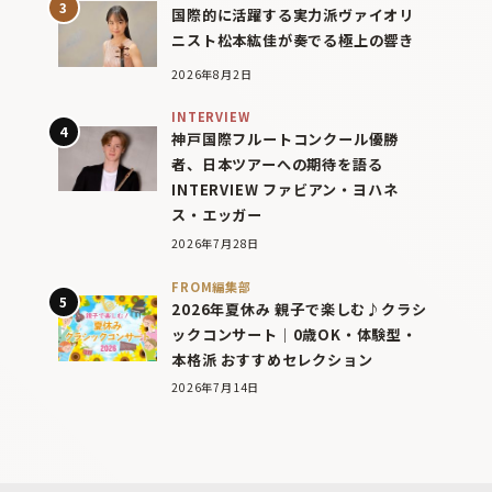
国際的に活躍する実力派ヴァイオリ
ニスト松本紘佳が奏でる極上の響き
2026年8月2日
INTERVIEW
神戸国際フルートコンクール優勝
者、日本ツアーへの期待を語る
INTERVIEW ファビアン・ヨハネ
ス・エッガー
2026年7月28日
FROM編集部
2026年夏休み 親子で楽しむ♪クラシ
ックコンサート｜0歳OK・体験型・
本格派 おすすめセレクション
2026年7月14日