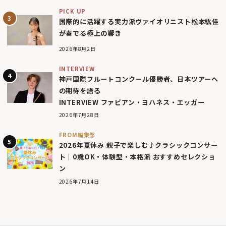
PICK UP
国際的に活躍する実力派ヴァイオリニスト松本紘佳
が奏でる極上の響き
2026年8月2日
INTERVIEW
神戸国際フルートコンクール優勝者、日本ツアーへ
の期待を語る
INTERVIEW ファビアン・ヨハネス・エッガー
2026年7月28日
FROM編集部
2026年夏休み 親子で楽しむ♪クラシックコンサー
ト｜0歳OK・体験型・本格派 おすすめセレクショ
ン
2026年7月14日