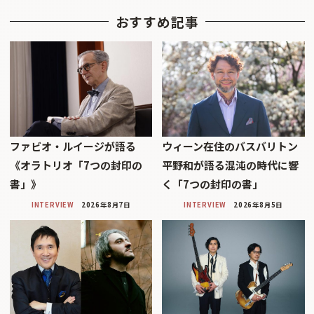
おすすめ記事
ファビオ・ルイージが語る
ウィーン在住のバスバリトン
《オラトリオ「7つの封印の
平野和が語る混沌の時代に響
書」》
く「7つの封印の書」
INTERVIEW
2026年8月7日
INTERVIEW
2026年8月5日