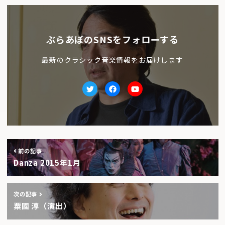
ぶらあぼのSNSをフォローする
最新のクラシック音楽情報をお届けします
Twitter
facebook
Youtube
前の記事
Danza 2015年1月
次の記事
粟國 淳（演出）