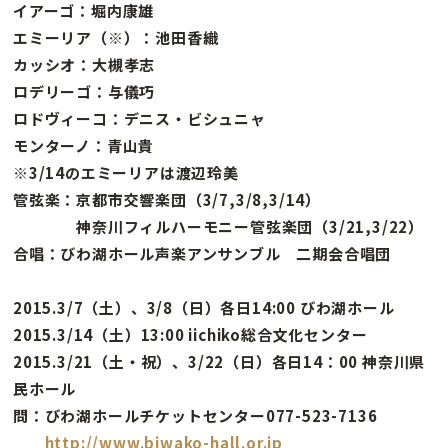
イアーゴ：堀内康雄
エミーリア（※）：池田香織
カッシオ：大槻孝志
ロデリーゴ：与儀巧
ロドヴィーコ：デニス・ビシュニャ
モンターノ：青山貴
※3/14のエミーリアは渡辺玲美
管弦楽：京都市交響楽団（3/7,3/8,3/14）
神奈川フィルハーモニー管弦楽団（3/21,3/22）
合唱：びわ湖ホール声楽アンサンブル 二期会合唱団
2015.3/7（土）、3/8（日）各日14:00 びわ湖ホール
2015.3/14（土）13:00 iichiko総合文化センター
2015.3/21（土・祝）、3/22（日）各日14：00 神奈川県
民ホール
問：びわ湖ホールチケットセンター077-523-7136
http://www.biwako-hall.or.jp