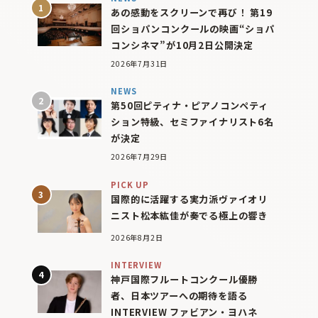
あの感動をスクリーンで再び！ 第19
回ショパンコンクールの映画“ショパ
コンシネマ”が10月2日公開決定
2026年7月31日
NEWS
第50回ピティナ・ピアノコンペティ
ション特級、セミファイナリスト6名
が決定
2026年7月29日
PICK UP
国際的に活躍する実力派ヴァイオリ
ニスト松本紘佳が奏でる極上の響き
2026年8月2日
INTERVIEW
神戸国際フルートコンクール優勝
者、日本ツアーへの期待を語る
INTERVIEW ファビアン・ヨハネ