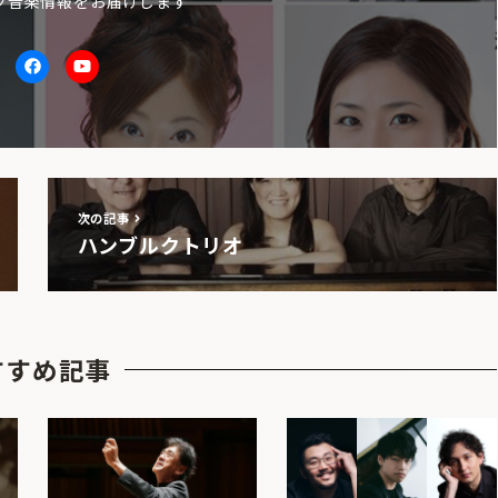
ク音楽情報をお届けします
itter
facebook
Youtube
次の記事
ハンブルクトリオ
すすめ記事