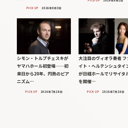
PICK UP
2026年8月2日
PICK UP
2026年8月3日
シモン・トルプチェスキが
大注目のヴィオラ奏者 フ
ヤマハホール初登場──初
イト・ヘルテンシュタイ
来日から20年、円熟のピア
が日経ホールでリサイタ
ニズム…
を開催…
PICK UP
2026年7月28日
PICK UP
2026年7月28日