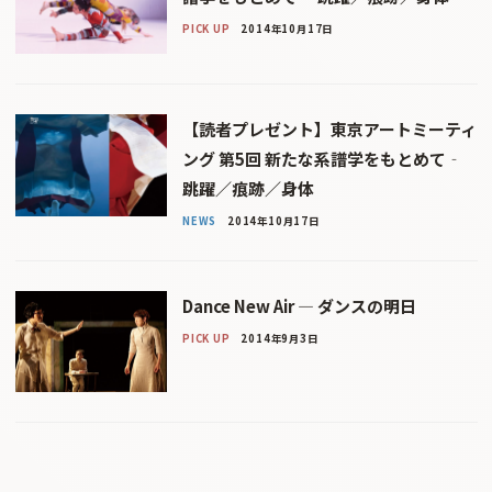
PICK UP
2014年10月17日
【読者プレゼント】東京アートミーティ
ング 第5回 新たな系譜学をもとめて‐
跳躍／痕跡／身体
NEWS
2014年10月17日
Dance New Air — ダンスの明日
PICK UP
2014年9月3日