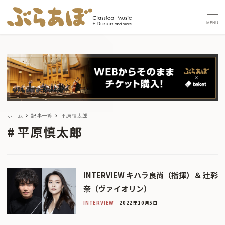
MENU
ホーム
記事一覧
平原慎太郎
平原慎太郎
INTERVIEW キハラ良尚（指揮）＆ 辻彩
奈（ヴァイオリン）
INTERVIEW
2022年10月5日