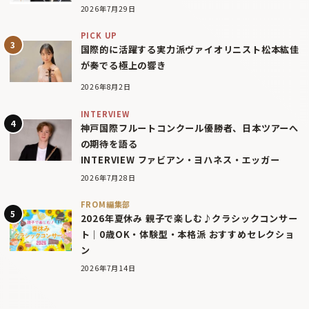
2026年7月29日
PICK UP
国際的に活躍する実力派ヴァイオリニスト松本紘佳
が奏でる極上の響き
2026年8月2日
INTERVIEW
神戸国際フルートコンクール優勝者、日本ツアーへ
の期待を語る
INTERVIEW ファビアン・ヨハネス・エッガー
2026年7月28日
FROM編集部
2026年夏休み 親子で楽しむ♪クラシックコンサー
ト｜0歳OK・体験型・本格派 おすすめセレクショ
ン
2026年7月14日