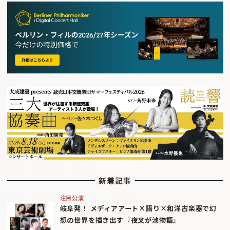
新着記事
注目公演
岐阜発！ メディアアート×語り×和洋古楽器で幻
想の世界を描き出す『夜叉が池物語』