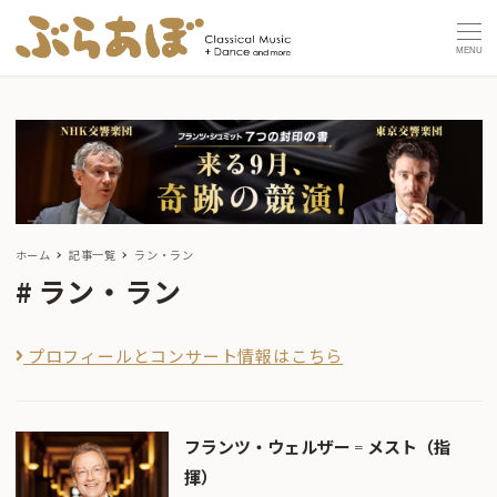
MENU
ホーム
記事一覧
ラン・ラン
ラン・ラン
プロフィールとコンサート情報はこちら
フランツ・ウェルザー゠メスト（指
揮）