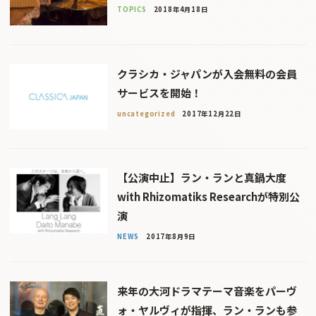
TOPICS
2018年4月18日
クラシカ・ジャパンが入会無料の会員
サービスを開始！
uncategorized
2017年12月22日
【公演中止】ラン・ランと真鍋大度
with Rhizomatiks Researchが特別公
演
NEWS
2017年8月9日
来年の大河ドラマテーマ音楽をパーヴ
ォ・ヤルヴィが指揮、ラン・ランも参