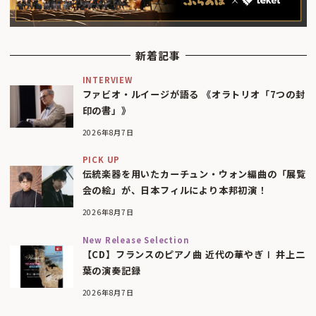
新着記事
INTERVIEW
ファビオ・ルイージが語る 《オラトリオ「7つの封
印の書」》
2026年8月7日
PICK UP
伝統楽器を用いたカーチュン・ウォン編曲の「展覧
会の絵」が、日本フィルにより本邦初演！
2026年8月7日
New Release Selection
【CD】フランスのピアノ曲 近代の華やぎⅠ 井上二
葉の演奏記録
2026年8月7日