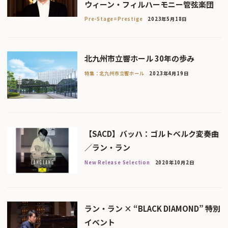
ウィーン・フィルハーモニー管弦楽団
Pre-Stage=Prestige
2023年5月18日
北九州市立響ホール 30年の歩み
特集：北九州市立響ホール
2023年4月19日
【SACD】バッハ：ゴルトベルク変奏曲
／ラン・ラン
New Release Selection
2020年10月2日
ラン・ラン × “BLACK DIAMOND” 特別
イベント