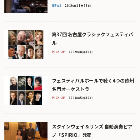
NEWS
2019年11月28日
第37回 名古屋クラシックフェスティバ
ル
PICK UP
2019年8月30日
フェスティバルホールで聴く4つの欧州
名門オーケストラ
PICK UP
2018年5月30日
スタインウェイ＆サンズ 自動演奏ピア
ノ「SPIRIO」発売