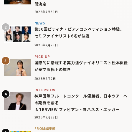
開決定
2026年7月31日
NEWS
第50回ピティナ・ピアノコンペティション特級、
セミファイナリスト6名が決定
2026年7月29日
PICK UP
国際的に活躍する実力派ヴァイオリニスト松本紘佳
が奏でる極上の響き
2026年8月2日
INTERVIEW
神戸国際フルートコンクール優勝者、日本ツアーへ
の期待を語る
INTERVIEW ファビアン・ヨハネス・エッガー
2026年7月28日
FROM編集部