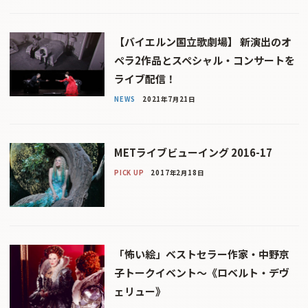
【バイエルン国立歌劇場】 新演出のオ
ペラ2作品とスペシャル・コンサートを
ライブ配信！
NEWS
2021年7月21日
METライブビューイング 2016-17
PICK UP
2017年2月18日
「怖い絵」ベストセラー作家・中野京
子トークイベント〜《ロベルト・デヴ
ェリュー》