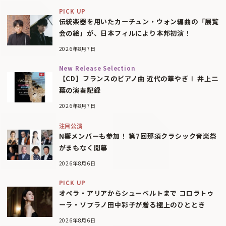
PICK UP
伝統楽器を用いたカーチュン・ウォン編曲の「展覧
会の絵」が、日本フィルにより本邦初演！
2026年8月7日
New Release Selection
【CD】フランスのピアノ曲 近代の華やぎⅠ 井上二
葉の演奏記録
2026年8月7日
注目公演
N響メンバーも参加！ 第7回那須クラシック音楽祭
がまもなく開幕
2026年8月6日
PICK UP
オペラ・アリアからシューベルトまで コロラトゥ
ーラ・ソプラノ田中彩子が贈る極上のひととき
2026年8月6日