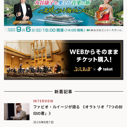
新着記事
INTERVIEW
ファビオ・ルイージが語る 《オラトリオ「7つの封
印の書」》
2026年8月7日