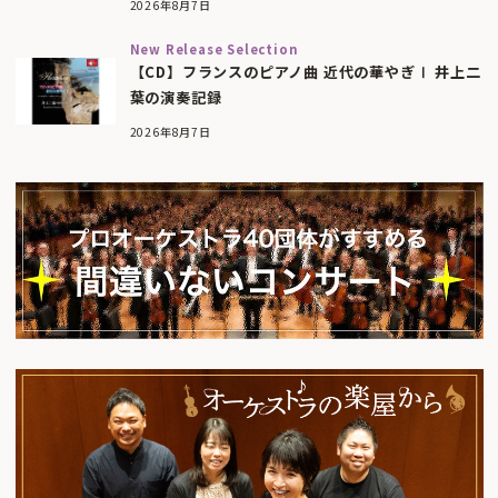
2026年8月7日
New Release Selection
【CD】フランスのピアノ曲 近代の華やぎⅠ 井上二
葉の演奏記録
2026年8月7日