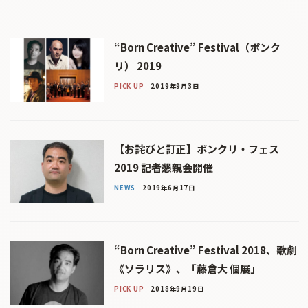
“Born Creative” Festival（ボンク
リ） 2019
PICK UP
2019年9月3日
【お詫びと訂正】ボンクリ・フェス
2019 記者懇親会開催
NEWS
2019年6月17日
“Born Creative” Festival 2018、歌劇
《ソラリス》、「藤倉大 個展」
PICK UP
2018年9月19日