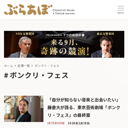
MENU
ホーム
記事一覧
ボンクリ・フェス
ボンクリ・フェス
「自分が知らない音楽と出会いたい」
――藤倉大が語る、東京芸術劇場「ボンク
リ・フェス」の最終章
INTERVIEW
2026年2月18日