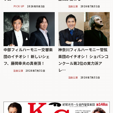
PICK UP
2026年8月1日
注目公演
2026年7月31日
中部フィルハーモニー交響楽
神奈川フィルハーモニー管弦
団のイチオシ！ 新しいシェ
楽団のイチオシ！ ショパンコ
フ、藤岡幸夫の真骨頂！
ンクール第2位の実力派ア
レ…
注目公演
2026年7月31日
注目公演
2026年7月31日