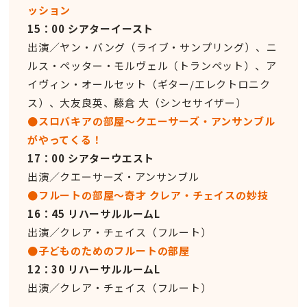
ッション
15：00 シアターイースト
出演／ヤン・バング（ライブ・サンプリング）、ニ
ルス・ペッター・モルヴェル（トランペット）、ア
イヴィン・オールセット（ギター/エレクトロニク
ス）、大友良英、藤倉 大（シンセサイザー）
●スロバキアの部屋〜クエーサーズ・アンサンブル
がやってくる！
17：00 シアターウエスト
出演／クエーサーズ・アンサンブル
●フルートの部屋〜奇才 クレア・チェイスの妙技
16：45 リハーサルルームL
出演／クレア・チェイス（フルート）
●子どものためのフルートの部屋
12：30 リハーサルルームL
出演／クレア・チェイス（フルート）