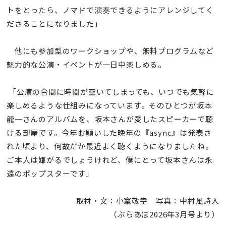
トをとったら、ノマドで演奏できるようにアレンジしてく
ださることになりました」
他にも参加型のワークショップや、無料プログラムなど
魅力的な公演・イベントが一日中楽しめる。
「公演の合間に時間が空いてしまっても、いつでも気軽に
楽しめるような仕組みになっています。そのひとつが坂本
龍一さんのアルバムを、坂本さんが愛したスピーカーで聴
ける部屋です。今年お願いした晩年の『async』は発表さ
れた頃より、何故だか最近よく聴くようになりましたね。
ご本人は嫌がるでしょうけれど、僕にとって坂本さんは永
遠のポップスターです」
取材・文：小室敬幸 写真：中村風詩人
（ぶらあぼ2026年3月号より）