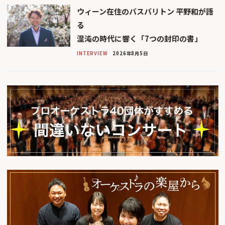
ウィーン在住のバスバリトン 平野和が語
る
混沌の時代に響く「7つの封印の書」
INTERVIEW
2026年8月5日