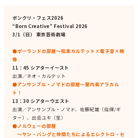
ボンクリ・フェス2026
“Born Creative” Festival 2026
3/1（日） 東京芸術劇場
●ポーランドの部屋〜弦楽カルテット×電子音×映
像
11：45 シアターイースト
出演／ネオ・カルテット
●アンサンブル・ノマドの部屋〜室内楽アラカル
ト！
13：30 シアターウエスト
出演／アンサンブル・ノマド、佐藤紀雄（指揮/ギ
ター）、出会ユキ（笙）
●ノルウェーの部屋
〜ヤン・バングと仲間たちによるエレクトロ・セ