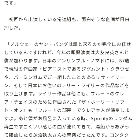
です」
初回から出演している常連組も、面白そうな企画が目白
押しだ。
「ノルウェーのヤン・バングは誰と来るのか完全にお任せ
しているんですけれど、今年の即興演奏は大友良英さんと
僕が加わります。日本のアンサンブル・ノマドには、87歳
で現役の作曲家・ピアニストであるジグムント・クラウゼ
や、バーミンガムでご一緒したことのあるリサ・イリー
ン、そして日本にお住いのテリー・ライリーの作品などを
取り上げます。ライリー作品は他にも、フルートのクレ
ア・チェイスのために作曲された『ザ・ホーリー・リフ
ト・オフ』も「フルートの部屋」でクレア本人が演奏しま
すよ。あと僕がお風呂に入っている時、Spotifyのランダム
再生ですごくいい感じの曲が流れてきて、湯船からあがっ
て確認したら蓮沼執太さんの音楽だったんです。コンタク