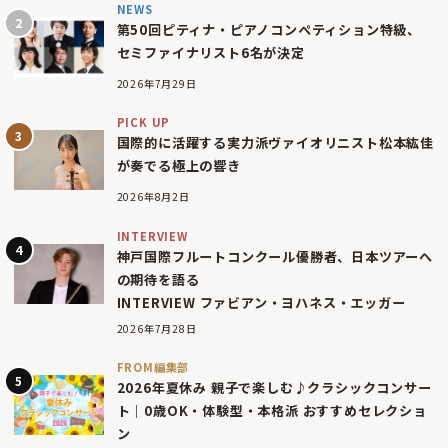
NEWS
第50回ピティナ・ピアノコンペティション特級、
セミファイナリスト6名が決定
2026年7月29日
PICK UP
国際的に活躍する実力派ヴァイオリニスト松本紘佳
が奏でる極上の響き
2026年8月2日
INTERVIEW
神戸国際フルートコンクール優勝者、日本ツアーへ
の期待を語る
INTERVIEW ファビアン・ヨハネス・エッガー
2026年7月28日
FROM編集部
2026年夏休み 親子で楽しむ♪クラシックコンサー
ト｜0歳OK・体験型・本格派 おすすめセレクショ
ン