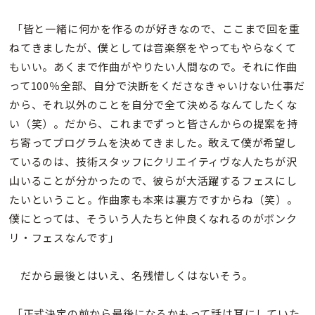
「皆と一緒に何かを作るのが好きなので、ここまで回を重
ねてきましたが、僕としては音楽祭をやってもやらなくて
もいい。あくまで作曲がやりたい人間なので。それに作曲
って100％全部、自分で決断をくださなきゃいけない仕事だ
から、それ以外のことを自分で全て決めるなんてしたくな
い（笑）。だから、これまでずっと皆さんからの提案を持
ち寄ってプログラムを決めてきました。敢えて僕が希望し
ているのは、技術スタッフにクリエイティヴな人たちが沢
山いることが分かったので、彼らが大活躍するフェスにし
たいということ。作曲家も本来は裏方ですからね（笑）。
僕にとっては、そういう人たちと仲良くなれるのがボンク
リ・フェスなんです」
だから最後とはいえ、名残惜しくはないそう。
「正式決定の前から最後になるかもって話は耳にしていた