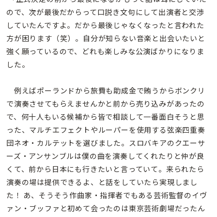
ので、次が最後だからって口説き文句にして出演者と交渉
していたんですよ。だから最後じゃなくなったと言われた
方が困ります（笑）。自分が知らない音楽と出会いたいと
強く願っているので、どれも楽しみな公演ばかりになりま
した。
例えばポーランドから旅費も助成金で賄うからボンクリ
で演奏させてもらえませんかと前から売り込みがあったの
で、何十人もいる候補から皆で相談して一番面白そうと思
った、マルチエフェクトやルーパーを使用する弦楽四重奏
団ネオ・カルテットを選びました。スロバキアのクエーサ
ーズ・アンサンブルは僕の曲を演奏してくれたりと仲が良
くて、前から日本にも行きたいと言っていて。来られたら
演奏の場は提供できるよ、と話をしていたら実現しまし
た！ あ、そうそう作曲家・指揮者でもある芸術監督のイヴ
ァン・ブッファと初めて会ったのは東京芸術劇場だったん