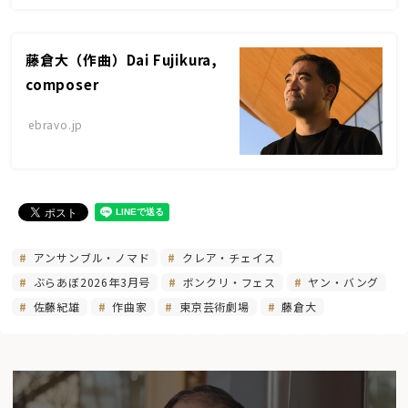
藤倉大（作曲）Dai Fujikura,
composer
ebravo.jp
アンサンブル・ノマド
クレア・チェイス
ぶらあぼ2026年3月号
ボンクリ・フェス
ヤン・バング
佐藤紀雄
作曲家
東京芸術劇場
藤倉大