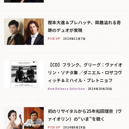
樫本大進＆ブレハッチ、興趣溢れる奇
跡のデュオが実現
PICK UP
2024年11月7日
【CD】フランク、グリーグ：ヴァイオ
リン・ソナタ集 ／ダニエル・ロザコヴ
ィッチ＆ミハイル・プレトニョフ
New Release Selection
2024年10月28日
初のリサイタルから25年――松田理奈（ヴ
ァイオリン）の“いま”を聴く
PICK UP
2024年9月29日