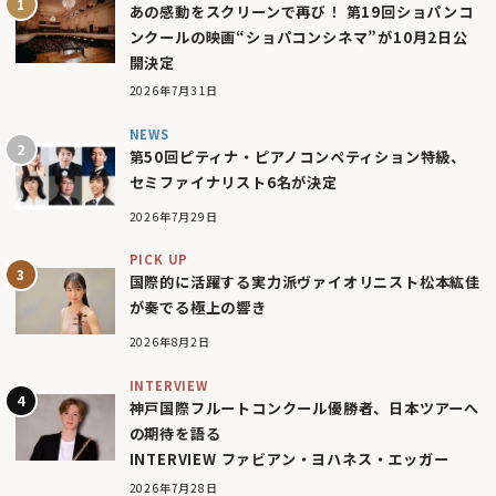
あの感動をスクリーンで再び！ 第19回ショパンコ
ンクールの映画“ショパコンシネマ”が10月2日公
開決定
2026年7月31日
NEWS
第50回ピティナ・ピアノコンペティション特級、
セミファイナリスト6名が決定
2026年7月29日
PICK UP
国際的に活躍する実力派ヴァイオリニスト松本紘佳
が奏でる極上の響き
2026年8月2日
INTERVIEW
神戸国際フルートコンクール優勝者、日本ツアーへ
の期待を語る
INTERVIEW ファビアン・ヨハネス・エッガー
2026年7月28日