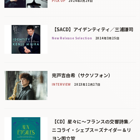
PICK UP
2024年3月29日
【SACD】アイデンティティ／三浦謙司
New Release Selection
2024年3月25日
完戸吉由希（サクソフォン）
INTERVIEW
2023年12月27日
【CD】星々に〜フランスの交響詩集／
ニコライ・シェプス＝ズナイダー＆リ
ヨン国立管