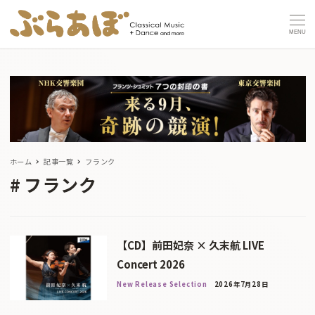
MENU
ホーム
記事一覧
フランク
フランク
【CD】前田妃奈 × 久末航 LIVE
Concert 2026
New Release Selection
2026年7月28日