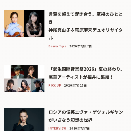
言葉を超えて響き合う、至福のひとと
き
神尾真由子＆萩原麻未デュオリサイタ
ル
Bravo Tips
2026年7月27日
「武生国際音楽祭2026」――夏の終わり、
豪華アーティストが福井に集結！
PICK UP
2026年7月25日
ロシアの俊英エヴァ・ゲヴォルギヤン
がいざなう幻想の世界
INTERVIEW
2026年7月7日