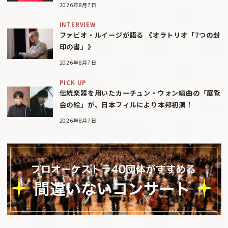
2026年8月7日
INTERVIEW
ファビオ・ルイージが語る 《オラトリオ「7つの封
印の書」》
2026年8月7日
PICK UP
伝統楽器を用いたカーチュン・ウォン編曲の「展覧
会の絵」が、日本フィルにより本邦初演！
2026年8月7日