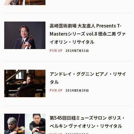
高崎芸術劇場 大友直人 Presents T-
Mastersシリーズ vol.8 徳永二男 ヴァ
イオリン・リサイタル
PICK UP
2024年7月31日
アンドレイ・ググニン ピアノ・リサイ
タル
PICK UP
2024年5月20日
第545回日経ミューズサロン ボリス・
ベルキン ヴァイオリン・リサイタル