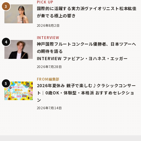
PICK UP
国際的に活躍する実力派ヴァイオリニスト松本紘佳
が奏でる極上の響き
2026年8月2日
INTERVIEW
神戸国際フルートコンクール優勝者、日本ツアーへ
の期待を語る
INTERVIEW ファビアン・ヨハネス・エッガー
2026年7月28日
FROM編集部
2026年夏休み 親子で楽しむ♪クラシックコンサー
ト｜0歳OK・体験型・本格派 おすすめセレクショ
ン
2026年7月14日