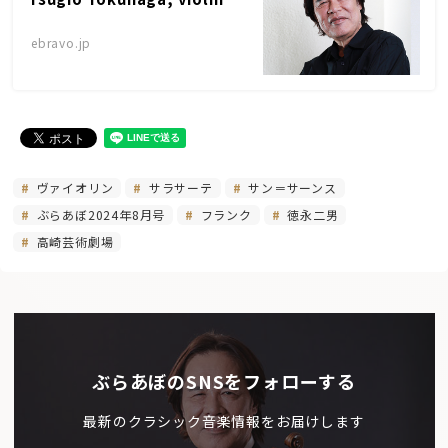
ebravo.jp
ヴァイオリン
サラサーテ
サン＝サーンス
ぶらあぼ2024年8月号
フランク
徳永二男
高崎芸術劇場
ぶらあぼのSNSをフォローする
最新のクラシック音楽情報をお届けします