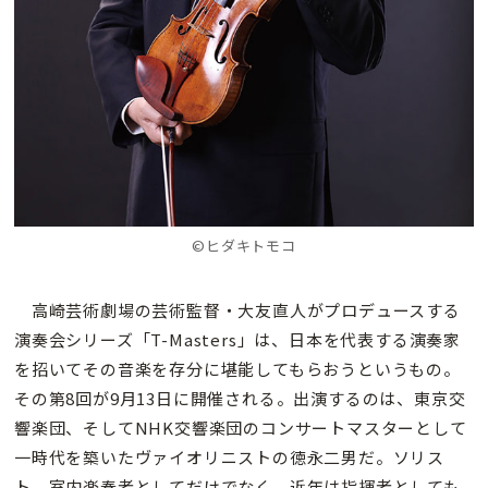
©ヒダキトモコ
高崎芸術劇場の芸術監督・大友直人がプロデュースする
演奏会シリーズ「T-Masters」は、日本を代表する演奏家
を招いてその音楽を存分に堪能してもらおうというもの。
その第8回が9月13日に開催される。出演するのは、東京交
響楽団、そしてNHK交響楽団のコンサートマスターとして
一時代を築いたヴァイオリニストの徳永二男だ。ソリス
ト、室内楽奏者としてだけでなく、近年は指揮者としても