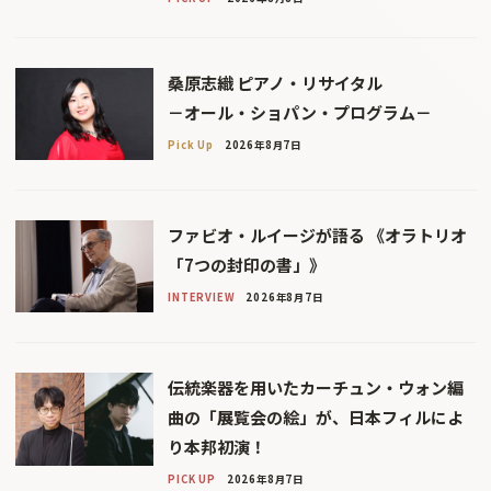
桑原志織 ピアノ・リサイタル
－オール・ショパン・プログラム－
Pick Up
2026年8月7日
ファビオ・ルイージが語る 《オラトリオ
「7つの封印の書」》
INTERVIEW
2026年8月7日
伝統楽器を用いたカーチュン・ウォン編
曲の「展覧会の絵」が、日本フィルによ
り本邦初演！
PICK UP
2026年8月7日