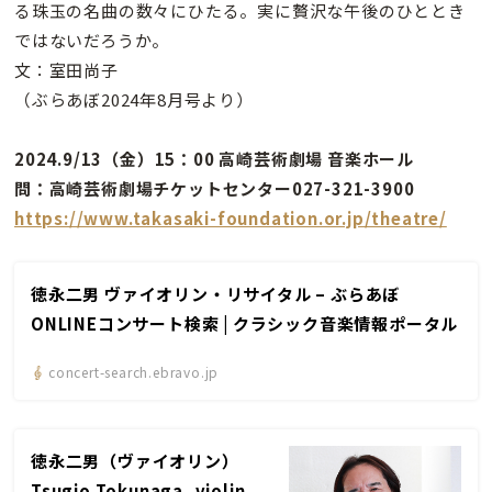
る珠玉の名曲の数々にひたる。実に贅沢な午後のひととき
ではないだろうか。
文：室田尚子
（ぶらあぼ2024年8月号より）
2024.9/13（金）15：00 高崎芸術劇場 音楽ホール
問：高崎芸術劇場チケットセンター027-321-3900
https://www.takasaki-foundation.or.jp/theatre/
徳永二男 ヴァイオリン・リサイタル – ぶらあぼ
ONLINEコンサート検索 | クラシック音楽情報ポータル
concert-search.ebravo.jp
徳永二男（ヴァイオリン）
Tsugio Tokunaga, violin