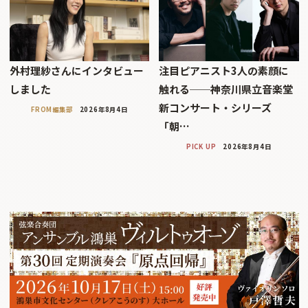
外村理紗さんにインタビュー
注目ピアニスト3人の素顔に
しました
触れる──神奈川県立音楽堂
新コンサート・シリーズ
FROM編集部
2026年8月4日
「朝…
PICK UP
2026年8月4日