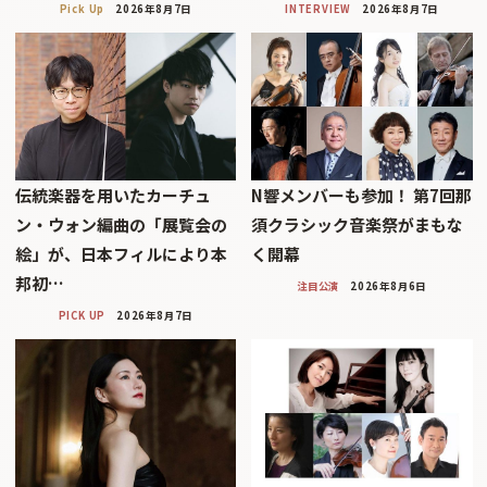
Pick Up
2026年8月7日
INTERVIEW
2026年8月7日
伝統楽器を用いたカーチュ
N響メンバーも参加！ 第7回那
ン・ウォン編曲の「展覧会の
須クラシック音楽祭がまもな
絵」が、日本フィルにより本
く開幕
邦初…
注目公演
2026年8月6日
PICK UP
2026年8月7日