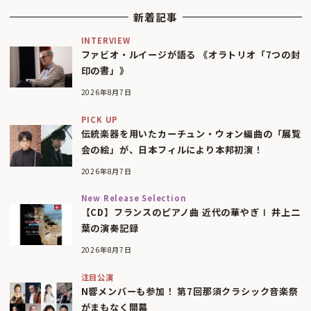
新着記事
INTERVIEW
ファビオ・ルイージが語る 《オラトリオ「7つの封
印の書」》
2026年8月7日
PICK UP
伝統楽器を用いたカーチュン・ウォン編曲の「展覧
会の絵」が、日本フィルにより本邦初演！
2026年8月7日
New Release Selection
【CD】フランスのピアノ曲 近代の華やぎⅠ 井上二
葉の演奏記録
2026年8月7日
注目公演
N響メンバーも参加！ 第7回那須クラシック音楽祭
がまもなく開幕