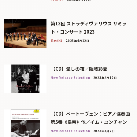
第13回 ストラディヴァリウス サミッ
ト・コンサート 2023
注目公演
2023年4月12日
【CD】愛しの夜／隠岐彩夏
New Release Selection
2023年4月10日
【CD】ベートーヴェン：ピアノ協奏曲
第5番《皇帝》他／イム・ユンチャン
New Release Selection
2023年4月7日