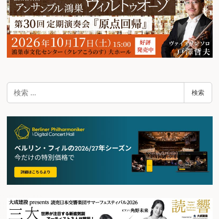
検
検索
索