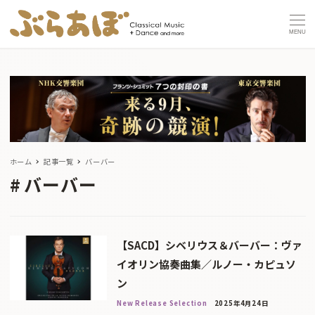
MENU
ホーム
記事一覧
バーバー
バーバー
【SACD】シベリウス＆バーバー：ヴァ
イオリン協奏曲集／ルノー・カピュソ
ン
New Release Selection
2025年4月24日