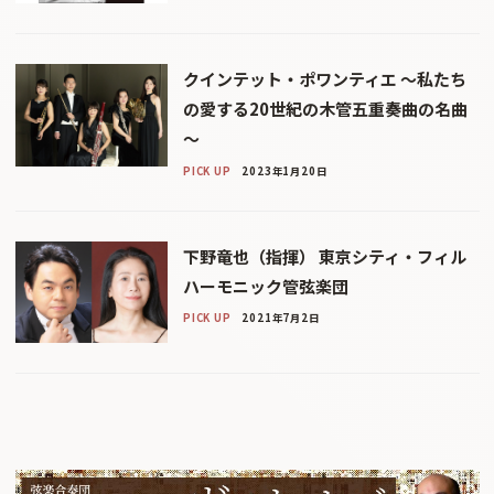
クインテット・ポワンティエ ～私たち
の愛する20世紀の木管五重奏曲の名曲
～
PICK UP
2023年1月20日
下野竜也（指揮） 東京シティ・フィル
ハーモニック管弦楽団
PICK UP
2021年7月2日