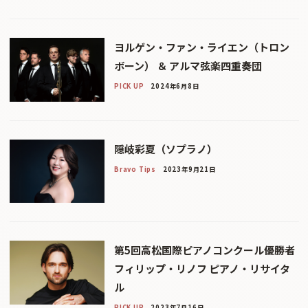
ヨルゲン・ファン・ライエン（トロン
ボーン） ＆ アルマ弦楽四重奏団
PICK UP
2024年6月8日
隠岐彩夏（ソプラノ）
Bravo Tips
2023年9月21日
第5回高松国際ピアノコンクール優勝者
フィリップ・リノフ ピアノ・リサイタ
ル
PICK UP
2023年7月16日