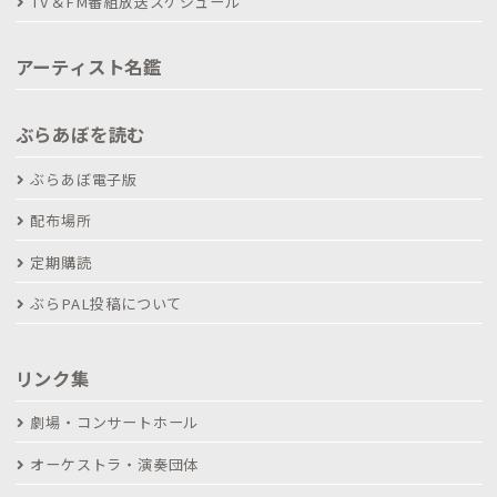
TV＆FM番組放送スケジュール
アーティスト名鑑
ぶらあぼを読む
ぶらあぼ電子版
配布場所
定期購読
ぶらPAL投稿について
リンク集
劇場・コンサートホール
オーケストラ・演奏団体