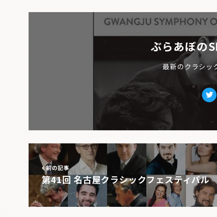
ぶらあぼのS
最新のクラシッ
Tw
前の記事
第41回 名古屋クラシックフェスティバル