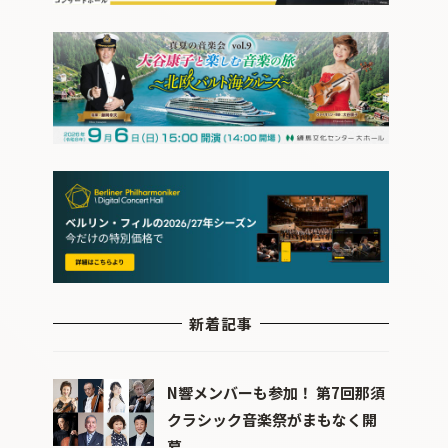
新着記事
N響メンバーも参加！ 第7回那須
クラシック音楽祭がまもなく開
幕