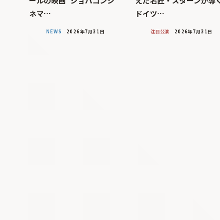
ールの映画“ショパコンシ
えた名匠・スダーンが導
ネマ…
ドイツ…
NEWS
2026年7月31日
注目公演
2026年7月31日