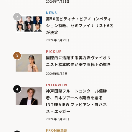
2026年7月31日
NEWS
第50回ピティナ・ピアノコンペティ
ション特級、セミファイナリスト6名
が決定
2026年7月29日
PICK UP
国際的に活躍する実力派ヴァイオリ
ニスト松本紘佳が奏でる極上の響き
2026年8月2日
INTERVIEW
神戸国際フルートコンクール優勝
者、日本ツアーへの期待を語る
INTERVIEW ファビアン・ヨハネ
ス・エッガー
2026年7月28日
FROM編集部