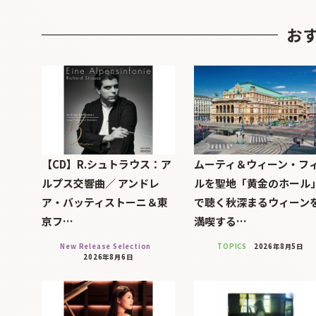
お
【CD】R.シュトラウス：ア
ムーティ＆ウィーン・フ
ルプス交響曲／ アンドレ
ルを聖地「黄金のホール
ア・バッティストーニ＆東
で聴く秋深まるウィーン
京フ…
満喫する…
New Release Selection
TOPICS
2026年8月5日
2026年8月6日