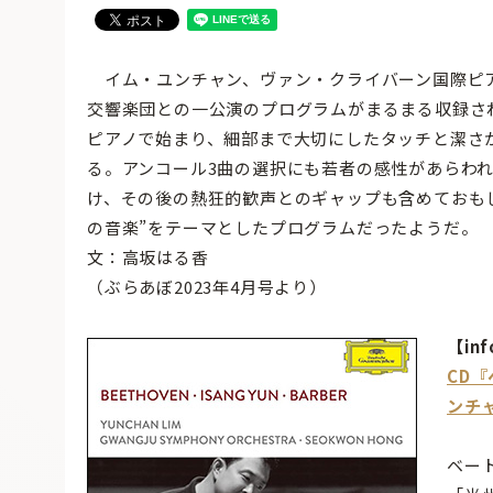
イム・ユンチャン、ヴァン・クライバーン国際ピ
交響楽団との一公演のプログラムがまるまる収録さ
ピアノで始まり、細部まで大切にしたタッチと潔さ
る。アンコール3曲の選択にも若者の感性があらわ
け、その後の熱狂的歓声とのギャップも含めておも
の音楽”をテーマとしたプログラムだったようだ。
文：高坂はる香
（ぶらあぼ2023年4月号より）
【inf
CD
ンチ
ベー