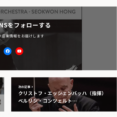
NSをフォローする
ク音楽情報をお届けします
itter
facebook
Youtube
次の記事
クリストフ・エッシェンバッハ（指揮）
ベルリン・コンツェルト…