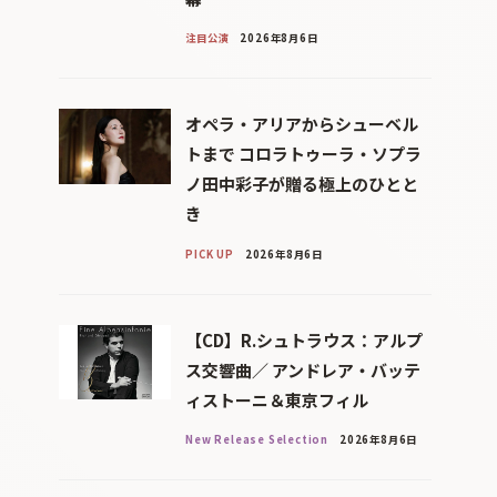
注目公演
2026年8月6日
オペラ・アリアからシューベル
トまで コロラトゥーラ・ソプラ
ノ田中彩子が贈る極上のひとと
き
PICK UP
2026年8月6日
【CD】R.シュトラウス：アルプ
ス交響曲／ アンドレア・バッテ
ィストーニ＆東京フィル
New Release Selection
2026年8月6日