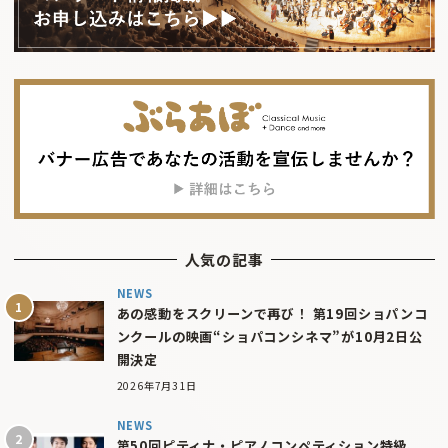
人気の記事
NEWS
あの感動をスクリーンで再び！ 第19回ショパンコ
ンクールの映画“ショパコンシネマ”が10月2日公
開決定
2026年7月31日
NEWS
第50回ピティナ・ピアノコンペティション特級、