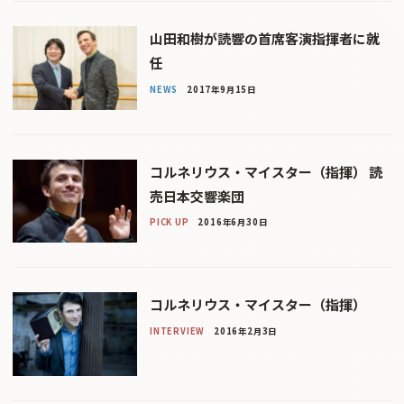
山田和樹が読響の首席客演指揮者に就
任
NEWS
2017年9月15日
コルネリウス・マイスター（指揮） 読
売日本交響楽団
PICK UP
2016年6月30日
コルネリウス・マイスター（指揮）
INTERVIEW
2016年2月3日