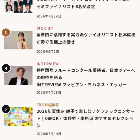
セミファイナリスト6名が決定
2026年7月29日
PICK UP
国際的に活躍する実力派ヴァイオリニスト松本紘佳
が奏でる極上の響き
2026年8月2日
INTERVIEW
神戸国際フルートコンクール優勝者、日本ツアーへ
の期待を語る
INTERVIEW ファビアン・ヨハネス・エッガー
2026年7月28日
FROM編集部
2026年夏休み 親子で楽しむ♪クラシックコンサー
ト｜0歳OK・体験型・本格派 おすすめセレクショ
ン
2026年7月14日