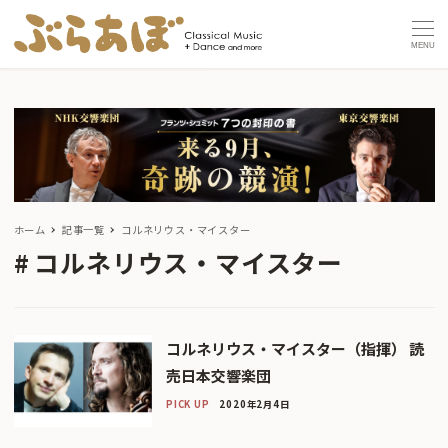
MENU
ホーム
記事一覧
コルネリウス・マイスター
コルネリウス・マイスター
コルネリウス・マイスター（指揮） 読
売日本交響楽団
PICK UP
2020年2月4日