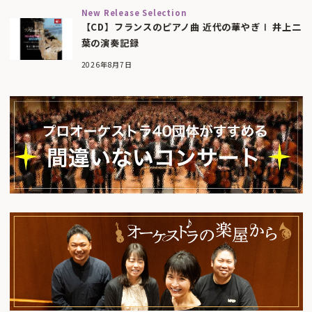
New Release Selection
【CD】フランスのピアノ曲 近代の華やぎⅠ 井上二
葉の演奏記録
2026年8月7日