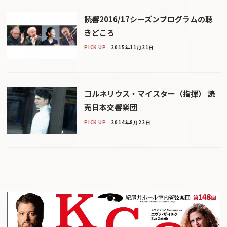
読響2016/17シーズンプログラムの聴
きどころ
PICK UP
2015年11月21日
コルネリウス・マイスター（指揮） 読
売日本交響楽団
PICK UP
2014年8月22日