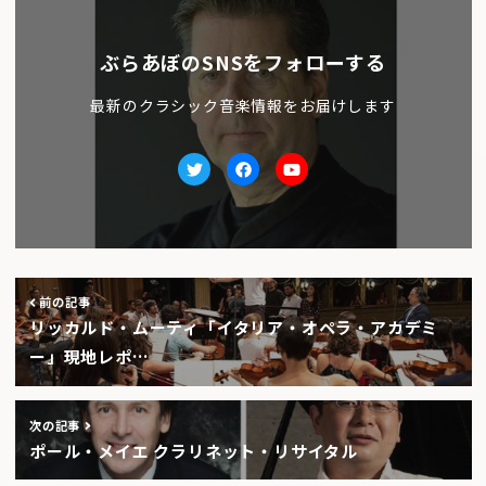
ぶらあぼのSNSをフォローする
最新のクラシック音楽情報をお届けします
Twitter
facebook
Youtube
前の記事
リッカルド・ムーティ「イタリア・オペラ・アカデミ
ー」現地レポ…
次の記事
ポール・メイエ クラリネット・リサイタル