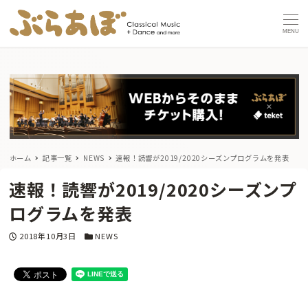
MENU
ホーム
記事一覧
NEWS
速報！読響が2019/2020シーズンプログラムを発表
速報！読響が2019/2020シーズンプ
ログラムを発表
投稿日
カテゴリー
2018年10月3日
NEWS