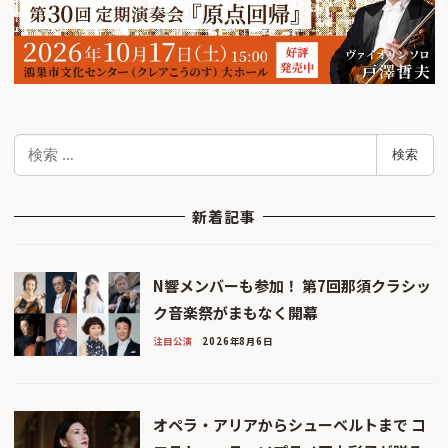
検
検索
索
新着記事
N響メンバーも参加！ 第7回那須クラシッ
ク音楽祭がまもなく開幕
注目公演
2026年8月6日
オペラ・アリアからシューベルトまで コ