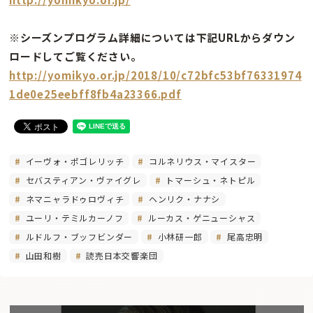
※シーズンプログラム詳細については下記URLからダウン
ロードしてご覧ください。
http://yomikyo.or.jp/2018/10/c72bfc53bf76331974
1de0e25eebff8fb4a23366.pdf
イーヴォ・ポゴレリッチ
コルネリウス・マイスター
セバスティアン・ヴァイグレ
トマーシュ・ネトピル
ネマニャラドゥロヴィチ
ヘンリク・ナナシ
ユーリ・テミルカーノフ
ルーカス・ゲニューシャス
ルドルフ・ブッフビンダー
小林研一郎
尾高忠明
山田和樹
読売日本交響楽団