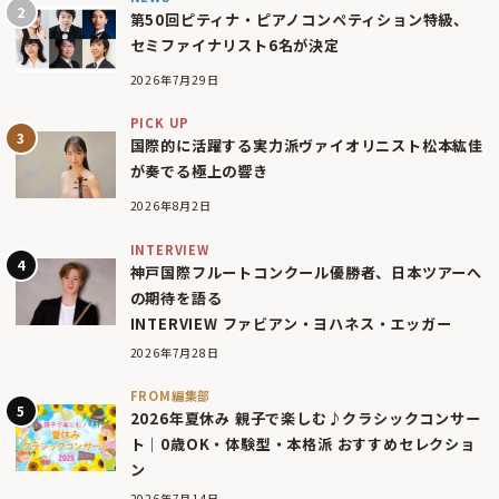
第50回ピティナ・ピアノコンペティション特級、
セミファイナリスト6名が決定
2026年7月29日
PICK UP
国際的に活躍する実力派ヴァイオリニスト松本紘佳
が奏でる極上の響き
2026年8月2日
INTERVIEW
神戸国際フルートコンクール優勝者、日本ツアーへ
の期待を語る
INTERVIEW ファビアン・ヨハネス・エッガー
2026年7月28日
FROM編集部
2026年夏休み 親子で楽しむ♪クラシックコンサー
ト｜0歳OK・体験型・本格派 おすすめセレクショ
ン
2026年7月14日