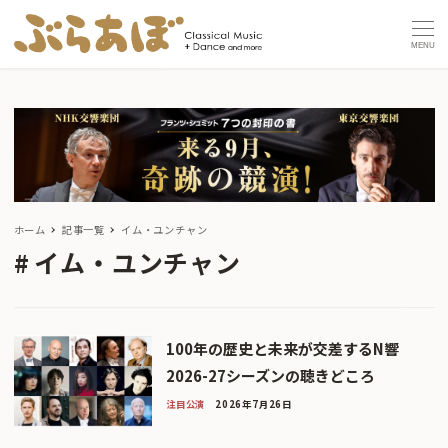
MENU
ホーム
記事一覧
イム・ユンチャン
イム・ユンチャン
100年の歴史と未来が交差するN響
2026-27シーズンの聴きどころ
注目公演
2026年7月26日