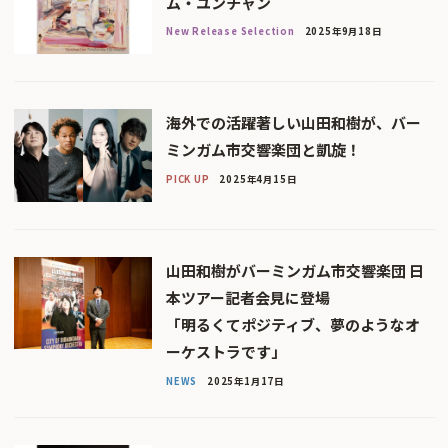
ム・ユンチャン
New Release Selection
2025年9月18日
海外での活躍著しい山田和樹が、バー
ミンガム市交響楽団と凱旋！
PICK UP
2025年4月15日
山田和樹がバーミンガム市交響楽団 日
本ツアー記者会見に登場
「明るくてポジティブ、夢のようなオ
ーケストラです」
NEWS
2025年1月17日