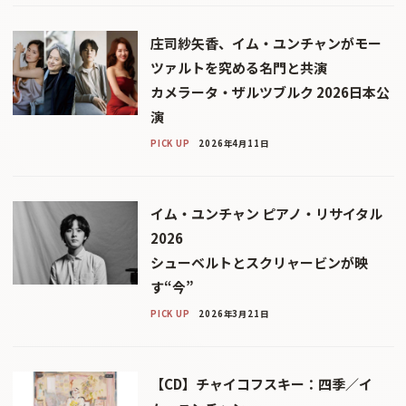
庄司紗矢香、イム・ユンチャンがモー
ツァルトを究める名門と共演
カメラータ・ザルツブルク 2026日本公
演
PICK UP
2026年4月11日
イム・ユンチャン ピアノ・リサイタル
2026
シューベルトとスクリャービンが映
す“今”
PICK UP
2026年3月21日
【CD】チャイコフスキー：四季／イ