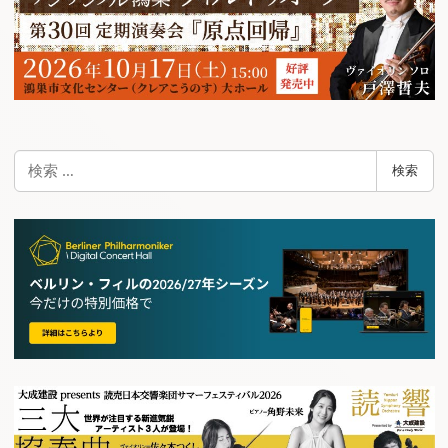
検
検索
索