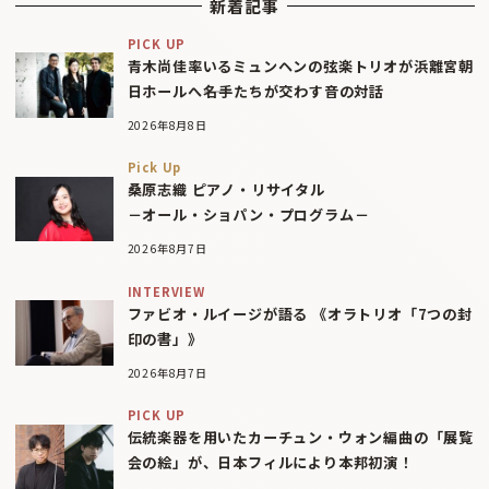
新着記事
PICK UP
青木尚佳率いるミュンヘンの弦楽トリオが浜離宮朝
日ホールへ――名手たちが交わす音の対話
2026年8月8日
Pick Up
桑原志織 ピアノ・リサイタル
－オール・ショパン・プログラム－
2026年8月7日
INTERVIEW
ファビオ・ルイージが語る 《オラトリオ「7つの封
印の書」》
2026年8月7日
PICK UP
伝統楽器を用いたカーチュン・ウォン編曲の「展覧
会の絵」が、日本フィルにより本邦初演！