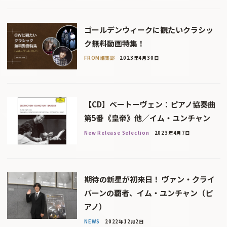
ゴールデンウィークに観たいクラシッ
ク無料動画特集！
FROM編集部
2023年4月30日
【CD】ベートーヴェン：ピアノ協奏曲
第5番《皇帝》他／イム・ユンチャン
New Release Selection
2023年4月7日
期待の新星が初来日！ ヴァン・クライ
バーンの覇者、イム・ユンチャン（ピ
アノ）
NEWS
2022年12月2日