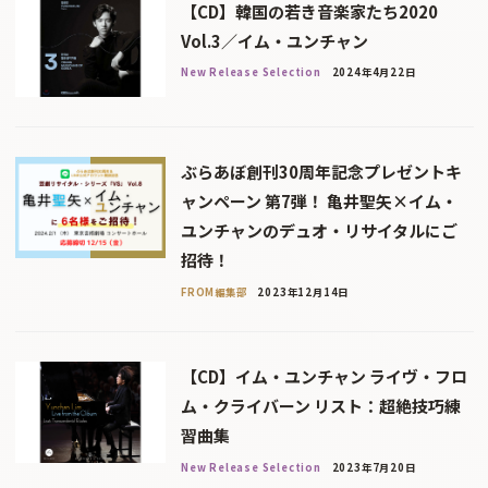
【CD】韓国の若き音楽家たち2020
Vol.3／イム・ユンチャン
New Release Selection
2024年4月22日
ぶらあぼ創刊30周年記念プレゼントキ
ャンペーン 第7弾！ 亀井聖矢×イム・
ユンチャンのデュオ・リサイタルにご
招待！
FROM編集部
2023年12月14日
【CD】イム・ユンチャン ライヴ・フロ
ム・クライバーン リスト：超絶技巧練
習曲集
New Release Selection
2023年7月20日