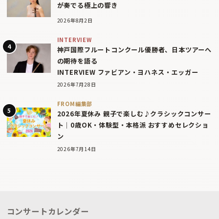
が奏でる極上の響き
2026年8月2日
INTERVIEW
神戸国際フルートコンクール優勝者、日本ツアーへ
の期待を語る
INTERVIEW ファビアン・ヨハネス・エッガー
2026年7月28日
FROM編集部
2026年夏休み 親子で楽しむ♪クラシックコンサー
ト｜0歳OK・体験型・本格派 おすすめセレクショ
ン
2026年7月14日
コンサートカレンダー