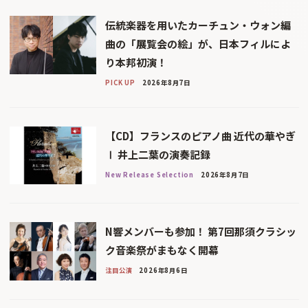
伝統楽器を用いたカーチュン・ウォン編
曲の「展覧会の絵」が、日本フィルによ
り本邦初演！
PICK UP
2026年8月7日
【CD】フランスのピアノ曲 近代の華やぎ
Ⅰ 井上二葉の演奏記録
New Release Selection
2026年8月7日
N響メンバーも参加！ 第7回那須クラシッ
ク音楽祭がまもなく開幕
注目公演
2026年8月6日