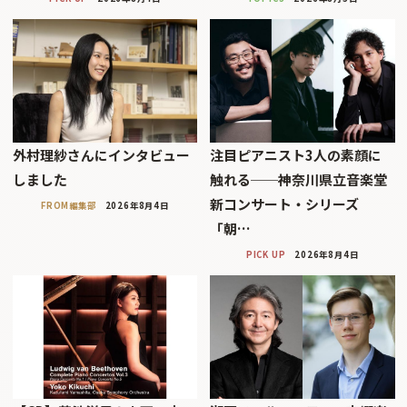
外村理紗さんにインタビュー
注目ピアニスト3人の素顔に
しました
触れる──神奈川県立音楽堂
新コンサート・シリーズ
FROM編集部
2026年8月4日
「朝…
PICK UP
2026年8月4日