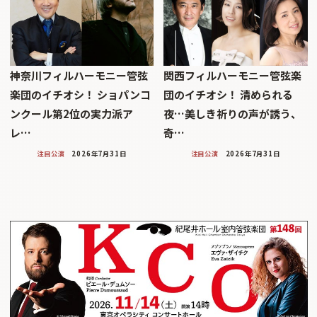
神奈川フィルハーモニー管弦
関西フィルハーモニー管弦楽
楽団のイチオシ！ ショパンコ
団のイチオシ！ 清められる
ンクール第2位の実力派ア
夜…美しき祈りの声が誘う、
レ…
奇…
注目公演
2026年7月31日
注目公演
2026年7月31日