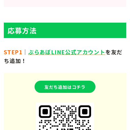
応募方法
STEP1
｜
ぶらあぼLINE公式アカウント
を友だ
ち追加！
友だち追加はコチラ