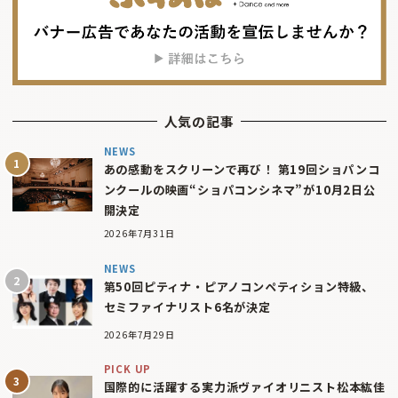
人気の記事
NEWS
あの感動をスクリーンで再び！ 第19回ショパンコ
ンクールの映画“ショパコンシネマ”が10月2日公
開決定
2026年7月31日
NEWS
第50回ピティナ・ピアノコンペティション特級、
セミファイナリスト6名が決定
2026年7月29日
PICK UP
国際的に活躍する実力派ヴァイオリニスト松本紘佳