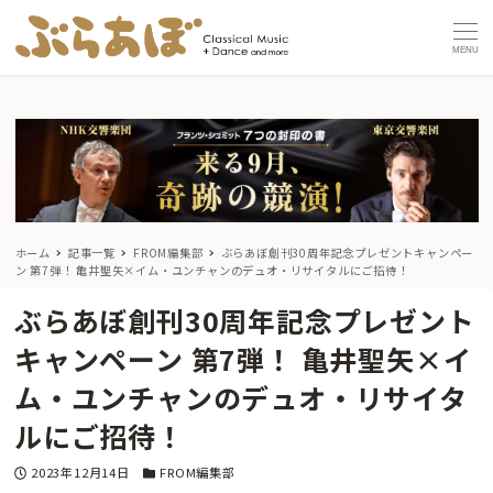
MENU
ホーム
記事一覧
FROM編集部
ぶらあぼ創刊30周年記念プレゼントキャンペー
ン 第7弾！ 亀井聖矢×イム・ユンチャンのデュオ・リサイタルにご招待！
ぶらあぼ創刊30周年記念プレゼント
キャンペーン 第7弾！ 亀井聖矢×イ
ム・ユンチャンのデュオ・リサイタ
ルにご招待！
投稿日
カテゴリー
2023年12月14日
FROM編集部