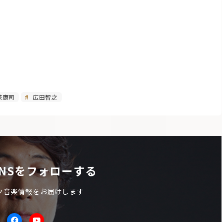
萩康司
広田智之
NSをフォローする
ク音楽情報をお届けします