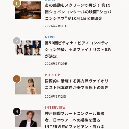
あの感動をスクリーンで再び！ 第19
回ショパンコンクールの映画“ショパ
コンシネマ”が10月2日公開決定
2026年7月31日
NEWS
第50回ピティナ・ピアノコンペティ
ション特級、セミファイナリスト6名
が決定
2026年7月29日
PICK UP
国際的に活躍する実力派ヴァイオリ
ニスト松本紘佳が奏でる極上の響き
2026年8月2日
INTERVIEW
神戸国際フルートコンクール優勝
者、日本ツアーへの期待を語る
INTERVIEW ファビアン・ヨハネ