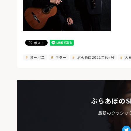
オーボエ
ギター
ぶらあぼ2021年9月号
大
ぶらあぼのS
最新のクラシッ