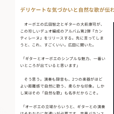
デリケートな気づかいと自然な歌が伝
オーボエの広田智之とギターの大萩康司が、
この珍しいデュオ編成のアルバム第2弾『カン
ティレーヌ』をリリースする。先に言ってしま
うと、これ、すごくいい。広田に聞いた。
「ギターとオーボエのシンプルな魅力、一番い
いところが出ていると思います」
そう思う。演奏も録音も、2つの楽器がほど
よい距離感で自然に歌う、柔らかな印象。しか
し実はその「自然な歌」も名手だからこそ。
「オーボエの立場からいうと、ギターとの演奏
はそれなりに気遣いが必要です。音量バランス