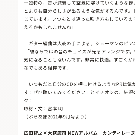
ー独特の、音が減衰して空気に溶けていくような儚
とよりも自分らしさが出るような気がするんです。
じています。いつもとは違った吹き方もしているの
えるかもしれませんね」
ギター編曲は大萩の手による。シューマンのピア
「彼ならではの音のチョイスが光るアレンジです。
気になることもないんです。非常に快適。すごくか
在でもある相棒です」
いつもだと自分のCDを押し付けるようなPRは気
す！ぜひ聴いてみてください」とイチオシの、納得
ク！
取材・文：宮本 明
（ぶらあぼ2021年9月号より）
広田智之×大萩康司 NEWアルバム「カンティレー