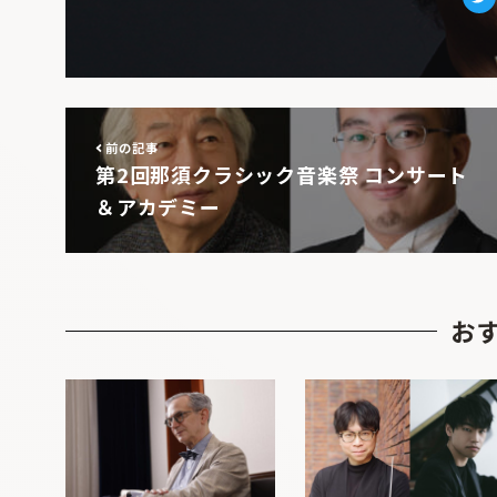
Tw
前の記事
第2回那須クラシック音楽祭 コンサート
＆アカデミー
お