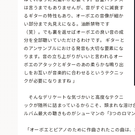
は言うまでもありませんが、音がすぐに減衰す
るギターの特性もあり、オーボエの音像が細か
い部分まで丸見えになる。油断禁物です
（笑）。でも裏を返せばオーボエの良い音の成
分を全部聴いていただけるわけです。 ギターと
のアンサンブルにおける発音も大切な要素にな
ります。音の立ち上がりがいいと言われるオー
ボエのアタックとギターのあの柔らかな鳴り出
しをお互いが音楽的に合わせるというテクニッ
クが必要になりますね 」
そんなデリケートな気づかいと高度なテクニ
ックが随所に詰まっているからこそ、類まれな溶け
ルバム最大の聴きものがシューマンの「3つのロマ
「オーボエとピアノのために作曲されたこの曲は、