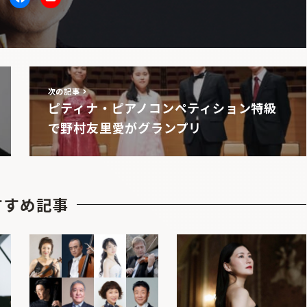
itter
facebook
Youtube
次の記事
ピティナ・ピアノコンペティション特級
で野村友里愛がグランプリ
すすめ記事