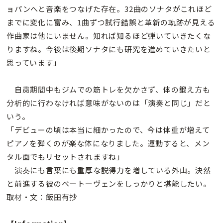
ョパンへと音楽をつなげた存在。32曲のソナタがこれほど
までに変化に富み、1曲ずつ試行錯誤と革新の軌跡が見える
作曲家は他にいません。知れば知るほど弾いていきたくな
りますね。今後は後期ソナタにも研究を進めていきたいと
思っています」
自粛期間中もジムでの筋トレを欠かさず、体の鍛え方も
分析的に行わなければ意味がないのは「演奏と同じ」だと
いう。
「デビューの頃は本当に細かったので、今は体重が増えて
ピアノを弾くのが楽な体になりました。運動すると、メン
タル面でもリセットされますね」
演奏にも言葉にも重厚な説得力を増している外山。決然
と前進する彼のベートーヴェンをしっかりと堪能したい。
取材・文：飯田有抄