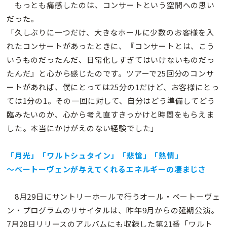
もっとも痛感したのは、コンサートという空間への思い
だった。
「久しぶりに一つだけ、大きなホールに少数のお客様を入
れたコンサートがあったときに、『コンサートとは、こう
いうものだったんだ、日常化しすぎてはいけないものだっ
たんだ』と心から感じたのです。ツアーで25回分のコンサ
ートがあれば、僕にとっては25分の1だけど、お客様にとっ
ては1分の1。その一回に対して、自分はどう準備してどう
臨みたいのか、心から考え直すきっかけと時間をもらえま
した。本当にかけがえのない経験でした」
「月光」「ワルトシュタイン」「悲愴」「熱情」
〜ベートーヴェンが与えてくれるエネルギーの凄まじさ
8月29日にサントリーホールで行うオール・ベートーヴェ
ン・プログラムのリサイタルは、昨年9月からの延期公演。
7月28日リリースのアルバムにも収録した第21番「ワルト