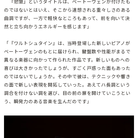
『悲愴』というタイトルは、ベートーヴェンが付けたも
のではないとはいえ、そこから連想される重々しさのある
曲調ですが、一方で軽快なところもあって、前を向いて決
然と立ち向かうエネルギーを感じます」
「『ワルトシュタイン』は、当時登場した新しいピアノが
ベートーヴェンのもとに届けられ、鍵盤数や性能がまるで
異なる楽器に向かって作られた作品です。新しいものへの
喜びは大きかったでしょうが、すごく戸惑った面もあった
のではないでしょうか。その中で彼は、テクニックや響き
の面で新しい表現を開拓していった。あえてハ長調という
調合を付けない調を選び、目の前の扉を開けていこうとい
う、瞬発力のある音楽を生んだのです」