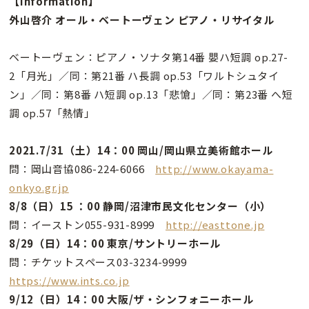
【Information】
外山啓介 オール・ベートーヴェン ピアノ・リサイタル
ベートーヴェン：ピアノ・ソナタ第14番 嬰ハ短調 op.27-
2「月光」／同：第21番 ハ長調 op.53「ワルトシュタイ
ン」／同：第8番 ハ短調 op.13「悲愴」／同：第23番 へ短
調 op.57「熱情」
2021.7/31（土）14：00 岡山/岡山県立美術館ホール
問：岡山音協086-224-6066
http://www.okayama-
onkyo.gr.jp
8/8（日）15 ：00 静岡/沼津市民文化センター（小）
問：イーストン055-931-8999
http://easttone.jp
8/29（日）14：00 東京/サントリーホール
問：チケットスペース03-3234-9999
https://www.ints.co.jp
9/12（日）14：00 大阪/ザ・シンフォニーホール