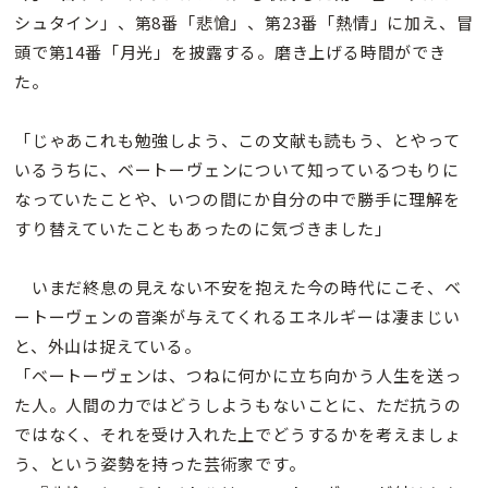
シュタイン」、第8番「悲愴」、第23番「熱情」に加え、冒
頭で第14番「月光」を披露する。磨き上げる時間ができ
た。
「じゃあこれも勉強しよう、この文献も読もう、とやって
いるうちに、ベートーヴェンについて知っているつもりに
なっていたことや、いつの間にか自分の中で勝手に理解を
すり替えていたこともあったのに気づきました」
いまだ終息の見えない不安を抱えた今の時代にこそ、ベ
ートーヴェンの音楽が与えてくれるエネルギーは凄まじい
と、外山は捉えている。
「ベートーヴェンは、つねに何かに立ち向かう人生を送っ
た人。人間の力ではどうしようもないことに、ただ抗うの
ではなく、それを受け入れた上でどうするかを考えましょ
う、という姿勢を持った芸術家です。