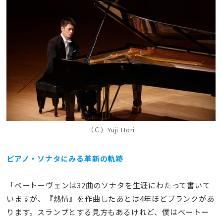
（Ｃ）Yuji Hori
ピアノ・ソナタにみる革新の軌跡
「ベートーヴェンは32曲のソナタを生涯にわたって書いて
いますが、『熱情』を作曲したあとは4年ほどブランクがあ
ります。スランプとする見方もあるけれど、僕はベートー