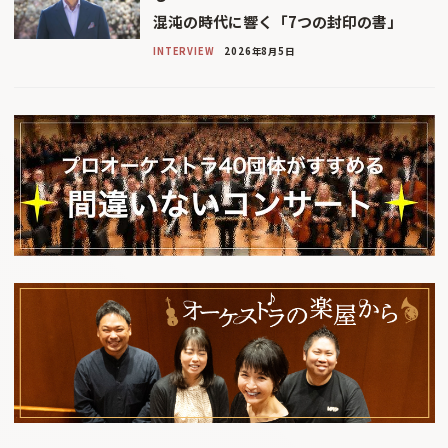
混沌の時代に響く「7つの封印の書」
INTERVIEW
2026年8月5日