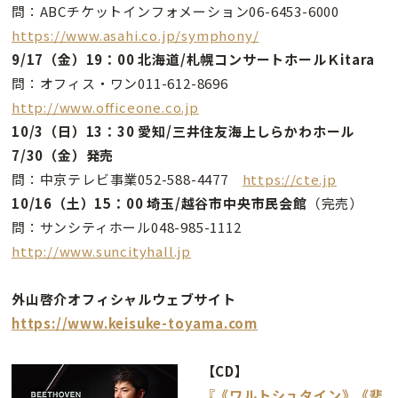
問：ABCチケットインフォメーション06-6453-6000
https://www.asahi.co.jp/symphony/
9/17（金）19：00 北海道/札幌コンサートホールＫitara
問：オフィス・ワン011-612-8696
http://www.officeone.co.jp
10/3（日）13：30 愛知/三井住友海上しらかわホール
7/30（金）発売
問：中京テレビ事業052-588-4477
https://cte.jp
10/16（土）15：00 埼玉/
越谷市中央市民会館
（完売）
問：サンシティホール048-985-1112
http://www.suncityhall.jp
外山啓介オフィシャルウェブサイト
https://www.keisuke-toyama.com
【CD】
『《ワルトシュタイン》《悲