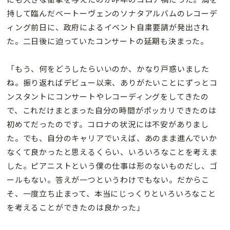
持して臨んだベートーヴェンのソナタアルバムのレコーデ
ィング前日に、政府によるイベント自粛要請が発出され
た。二日後に迫っていたコンサートの延期も決まった。
「もう、何をどうしたらいいのか、かなり戸惑いました
ね。振り返ればデビュー以来、ありがたいことにずっとコ
ンスタントにコンサートやレコーディングをしてきたの
で、これだけまとまった自分の時間がポッカリできたのは
初めてだったのです。コロナの状況には不安がありまし
た。でも、自分のキャリアでいえば、あのまま進んでいか
なくて良かったと思えるくらい、いろいろなことを考えま
した。ピアニストという僕の仕事は形のないものだし、ゴ
ールもない。答えが一つというわけでもない。だからこ
そ、一度立ち止まって、本当にじっくりといろいろなこと
を考えることができたのは良かった」