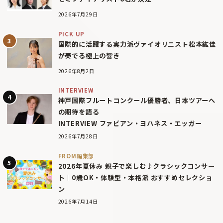
2026年7月29日
PICK UP
国際的に活躍する実力派ヴァイオリニスト松本紘佳
が奏でる極上の響き
2026年8月2日
INTERVIEW
神戸国際フルートコンクール優勝者、日本ツアーへ
の期待を語る
INTERVIEW ファビアン・ヨハネス・エッガー
2026年7月28日
FROM編集部
2026年夏休み 親子で楽しむ♪クラシックコンサー
ト｜0歳OK・体験型・本格派 おすすめセレクショ
ン
2026年7月14日