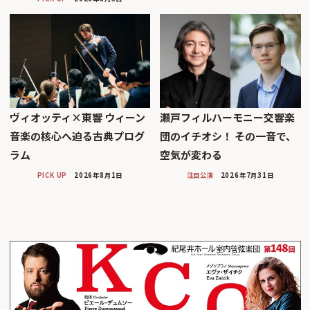
ヴィオッティ×東響 ウィーン
瀬戸フィルハーモニー交響楽
音楽の核心へ迫る古典プログ
団のイチオシ！ その一音で、
ラム
空気が変わる
PICK UP
2026年8月1日
注目公演
2026年7月31日