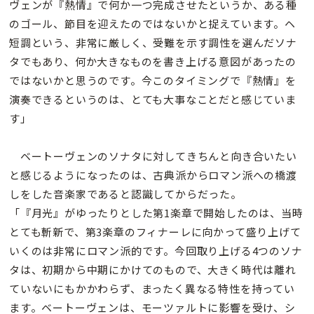
ヴェンが『熱情』で何か一つ完成させたというか、ある種
のゴール、節目を迎えたのではないかと捉えています。ヘ
短調という、非常に厳しく、受難を示す調性を選んだソナ
タでもあり、何か大きなものを書き上げる意図があったの
ではないかと思うのです。今このタイミングで『熱情』を
演奏できるというのは、とても大事なことだと感じていま
す」
ベートーヴェンのソナタに対してきちんと向き合いたい
と感じるようになったのは、古典派からロマン派への橋渡
しをした音楽家であると認識してからだった。
「『月光』がゆったりとした第1楽章で開始したのは、当時
とても斬新で、第3楽章のフィナーレに向かって盛り上げて
いくのは非常にロマン派的です。今回取り上げる4つのソナ
タは、初期から中期にかけてのもので、大きく時代は離れ
ていないにもかかわらず、まったく異なる特性を持ってい
ます。ベートーヴェンは、モーツァルトに影響を受け、シ