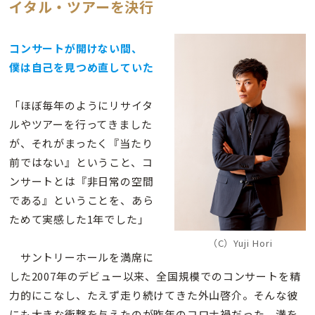
イタル・ツアーを決行
コンサートが開けない間、
僕は自己を見つめ直していた
「ほぼ毎年のようにリサイタ
ルやツアーを行ってきました
が、それがまったく『当たり
前ではない』ということ、コ
ンサートとは『非日常の空間
である』ということを、あら
ためて実感した1年でした」
（C）Yuji Hori
サントリーホールを満席に
した2007年のデビュー以来、全国規模でのコンサートを精
力的にこなし、たえず走り続けてきた外山啓介。そんな彼
にも大きな衝撃を与えたのが昨年のコロナ禍だった。満を