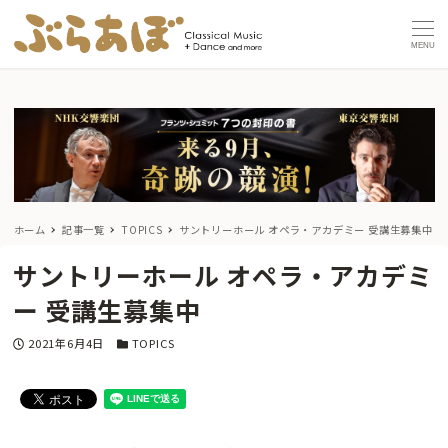
MENU
ホーム
記事一覧
TOPICS
サントリーホール オペラ・アカデミー 受講生募集中
サントリーホール オペラ・アカデミ
ー 受講生募集中
投稿日
カテゴリー
2021年6月4日
TOPICS