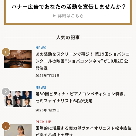
人気の記事
NEWS
あの感動をスクリーンで再び！ 第19回ショパンコ
ンクールの映画“ショパコンシネマ”が10月2日公
開決定
2026年7月31日
NEWS
第50回ピティナ・ピアノコンペティション特級、
セミファイナリスト6名が決定
2026年7月29日
PICK UP
国際的に活躍する実力派ヴァイオリニスト松本紘佳
が奏でる極上の響き