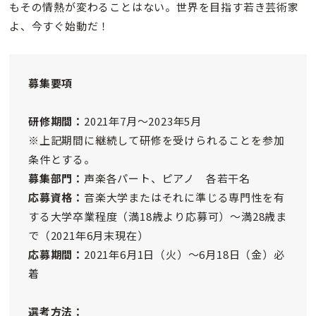
もその情熱が変わることはない。世界を目指す若き芸術家
よ、今すぐ始動だ！
募集要項
研修期間：
2021年7月〜2023年5月
※上記期間に継続して研修を受けられることを参加
条件とする。
募集部門：
声楽各パート、ピアノ 各若干名
応募資格：
音楽大学またはそれに準じる専門性を有
する大学卒業程度（満18歳より応募可）〜満28歳ま
で（2021年6月末現在）
応募期間：
2021年6月1日（火）〜6月18日（金）必
着
選考方法：