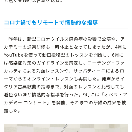
と熱く実践的な言葉を送る。
コロナ禍でもリモートで情熱的な指導
昨年は、新型コロナウイルス感染症の影響で公演や、ア
カデミーの通常研修も一時休止となってしまったが、4月に
YouTubeを使って動画投稿型のレッスンを開始し、6月に
は感染症対策のガイドラインを策定し、コーチング・ファ
カルティによる対面レッスンや、サッバティーニによるロ
ーマからのオンライン・レッスンも再開した。発声からイ
タリア古典歌曲の指導まで、対面のレッスンと比較しても
遜色ないほど情熱的な指導を行った。9月には「オペラ・ア
カデミー コンサート」を開催、それまでの研鑽の成果を披
露した。