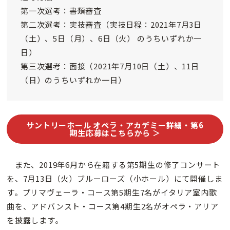
第一次選考：書類審査
第二次選考：実技審査（実技日程：2021年7月3日
（土）、5日（月）、6日（火） のうちいずれか一
日）
第三次選考：面接（2021年7月10日（土）、11日
（日）のうちいずれか一日）
サントリーホール オペラ・アカデミー詳細・第6
期生応募はこちらから ＞
また、2019年6月から在籍する第5期生の修了コンサート
を、7月13日（火）ブルーローズ（小ホール）にて開催しま
す。プリマヴェーラ・コース第5期生7名がイタリア室内歌
曲を、アドバンスト・コース第4期生2名がオペラ・アリア
を披露します。