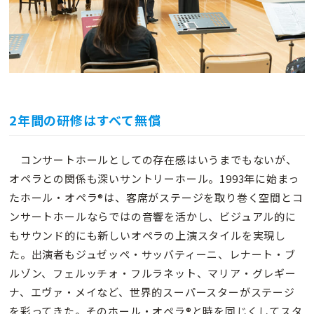
2年間の研修はすべて無償
コンサートホールとしての存在感はいうまでもないが、
オペラとの関係も深いサントリーホール。1993年に始まっ
たホール・オペラ®は、客席がステージを取り巻く空間とコ
ンサートホールならではの音響を活かし、ビジュアル的に
もサウンド的にも新しいオペラの上演スタイルを実現し
た。出演者もジュゼッペ・サッバティーニ、レナート・ブ
ルゾン、フェルッチォ・フルラネット、マリア・グレギー
ナ、エヴァ・メイなど、世界的スーパースターがステージ
を彩ってきた。そのホール・オペラ®と時を同じくしてスタ