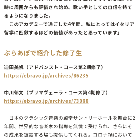
時に周囲からも評価され始め、歌い手としての自信を持て
るようになりました。
このアカデミーで過ごした4年間、私にとってはイタリア
留学に匹敵するほどの価値があったと思っています」
ぶらあぼで紹介した修了生
迫田美帆（アドバンスト・コース第2期修了）
https://ebravo.jp/archives/86235
中川郁文（プリマヴェーラ・コース第4期修了）
https://ebravo.jp/archives/73068
日本のクラシック音楽の殿堂サントリーホールを舞台に2
年間、世界的な音楽家の指導を無償で受けられ、さらにそ
の成果を披露する場も提供してくれる。コロナ禍において