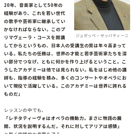
20年、音楽家として50年の
経験があり、これを若い世代
の歌手や芸術家に継承してい
かなければならない。このプ
ジュゼッペ・サッバティーニ
リマヴェーラ・コースを開講
してからというもの、日本人の受講生の質は年々高まって
いる。私たちの任務は、世界の才能と若手芸術家たちを深
い部分でつなげ、ともに何かを作り上げるということ。こ
うしたアカデミーは他では見られない。私をはじめ他の講
師も、指導の経験を積み、多くのコンサートやオペラにお
いて現役で活躍している。このアカデミーは世界に誇れる
ものだ」
レッスンの中でも、
「レチタティーヴォはオペラの機動力。まさに物語の展
開、状況を説明するんだ。それに対してアリアは感情」