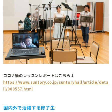
コロナ禍のレッスンレポートはこちら↓
https://www.suntory.co.jp/suntoryhall/article/deta
il/000557.html
国内外で活躍する修了生