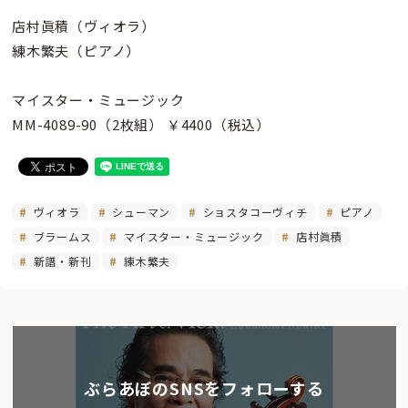
店村眞積（ヴィオラ）
練木繁夫（ピアノ）
マイスター・ミュージック
MM-4089-90（2枚組） ￥4400（税込）
ヴィオラ
シューマン
ショスタコーヴィチ
ピアノ
ブラームス
マイスター・ミュージック
店村眞積
新譜・新刊
練木繁夫
ぶらあぼのSNSをフォローする