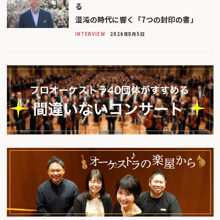
る
混沌の時代に響く「7つの封印の書」
INTERVIEW
2026年8月5日