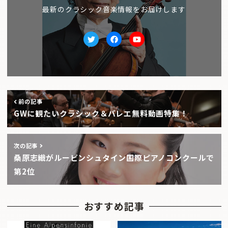
最新のクラシック音楽情報をお届けします
Twitter
facebook
Youtube
前の記事
GWに観たいクラシック＆バレエ無料動画特集！
次の記事
桑原志織がルービンシュタイン国際ピアノコンクールで
第2位
おすすめ記事