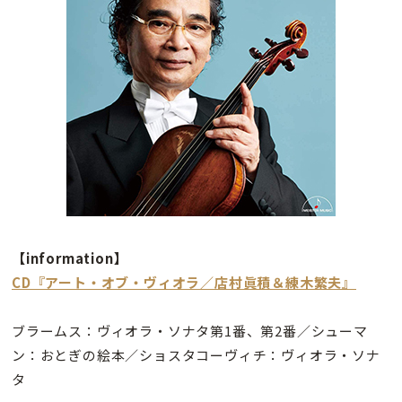
【information】
CD『アート・オブ・ヴィオラ／店村眞積＆練木繁夫』
ブラームス：ヴィオラ・ソナタ第1番、第2番／シューマ
ン：おとぎの絵本／ショスタコーヴィチ：ヴィオラ・ソナ
タ