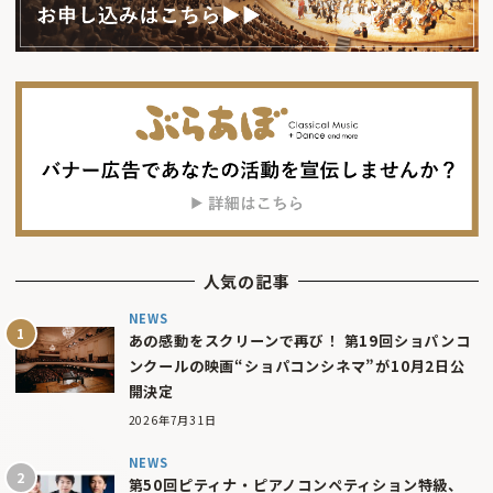
人気の記事
NEWS
あの感動をスクリーンで再び！ 第19回ショパンコ
ンクールの映画“ショパコンシネマ”が10月2日公
開決定
2026年7月31日
NEWS
第50回ピティナ・ピアノコンペティション特級、