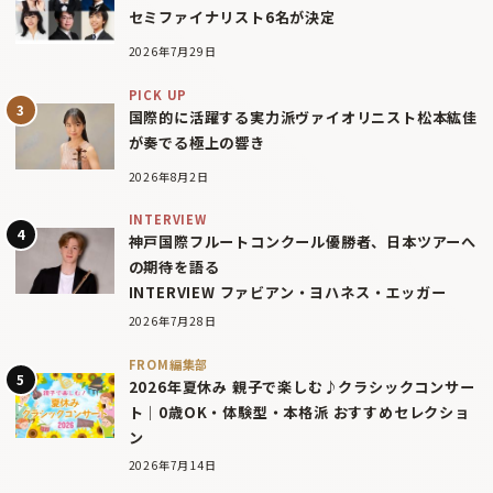
セミファイナリスト6名が決定
2026年7月29日
PICK UP
国際的に活躍する実力派ヴァイオリニスト松本紘佳
が奏でる極上の響き
2026年8月2日
INTERVIEW
神戸国際フルートコンクール優勝者、日本ツアーへ
の期待を語る
INTERVIEW ファビアン・ヨハネス・エッガー
2026年7月28日
FROM編集部
2026年夏休み 親子で楽しむ♪クラシックコンサー
ト｜0歳OK・体験型・本格派 おすすめセレクショ
ン
2026年7月14日