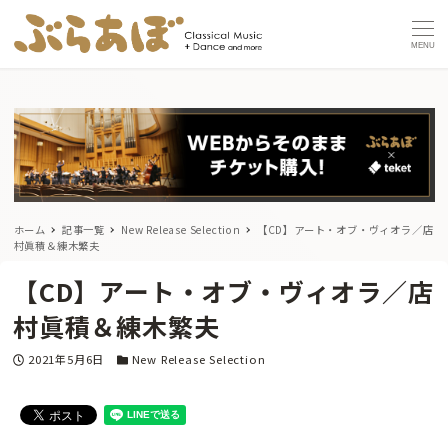
MENU
ホーム
記事一覧
New Release Selection
【CD】アート・オブ・ヴィオラ／店
村眞積＆練木繁夫
【CD】アート・オブ・ヴィオラ／店
村眞積＆練木繁夫
投稿日
カテゴリー
2021年5月6日
New Release Selection