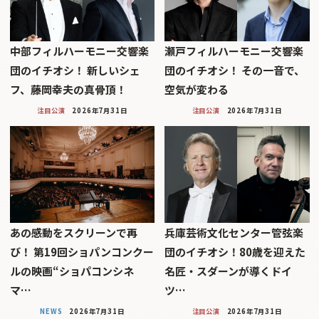
中部フィルハーモニー交響楽
瀬戸フィルハーモニー交響楽
団のイチオシ！ 新しいシェ
団のイチオシ！ その一音で、
フ、藤岡幸夫の真骨頂！
空気が変わる
注目公演
2026年7月31日
注目公演
2026年7月31日
あの感動をスクリーンで再
兵庫芸術文化センター管弦楽
び！ 第19回ショパンコンクー
団のイチオシ！80歳を迎えた
ルの映画“ショパコンシネ
名匠・スダーンが導くドイ
マ…
ツ…
NEWS
2026年7月31日
注目公演
2026年7月31日