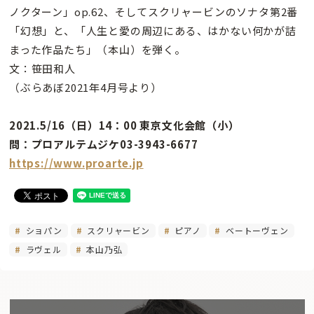
ノクターン」op.62、そしてスクリャービンのソナタ第2番
「幻想」と、「人生と愛の周辺にある、はかない何かが詰
まった作品たち」（本山）を弾く。
文：笹田和人
（ぶらあぼ2021年4月号より）
2021.5/16（日）14：00 東京文化会館（小）
問：プロアルテムジケ03-3943-6677
https://www.proarte.jp
ショパン
スクリャービン
ピアノ
ベートーヴェン
ラヴェル
本山乃弘