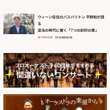
ウィーン在住のバスバリトン 平野和が語
る
混沌の時代に響く「7つの封印の書」
INTERVIEW
2026年8月5日