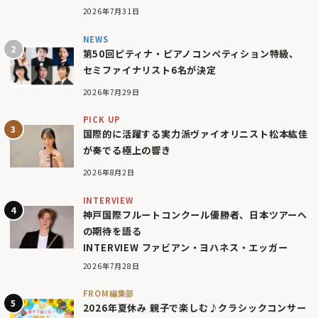
2026年7月31日
NEWS
第50回ピティナ・ピアノコンペティション特級、
セミファイナリスト6名が決定
2026年7月29日
PICK UP
国際的に活躍する実力派ヴァイオリニスト松本紘佳
が奏でる極上の響き
2026年8月2日
INTERVIEW
神戸国際フルートコンクール優勝者、日本ツアーへ
の期待を語る
INTERVIEW ファビアン・ヨハネス・エッガー
2026年7月28日
FROM編集部
2026年夏休み 親子で楽しむ♪クラシックコンサー