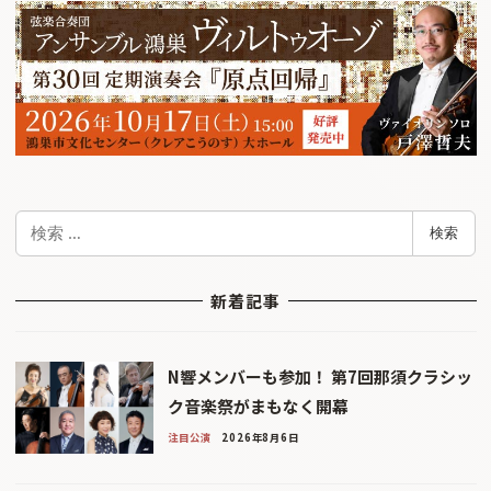
検
検索
索
新着記事
N響メンバーも参加！ 第7回那須クラシッ
ク音楽祭がまもなく開幕
注目公演
2026年8月6日