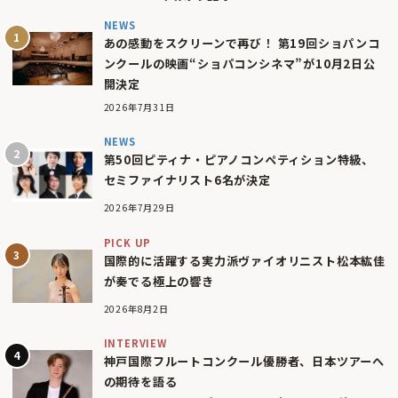
NEWS
あの感動をスクリーンで再び！ 第19回ショパンコ
ンクールの映画“ショパコンシネマ”が10月2日公
開決定
2026年7月31日
NEWS
第50回ピティナ・ピアノコンペティション特級、
セミファイナリスト6名が決定
2026年7月29日
PICK UP
国際的に活躍する実力派ヴァイオリニスト松本紘佳
が奏でる極上の響き
2026年8月2日
INTERVIEW
神戸国際フルートコンクール優勝者、日本ツアーへ
の期待を語る