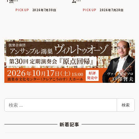
「渋…
ム…
PICK UP
2026年7月30日
PICK UP
2026年7月28日
検
検索
索
新着記事