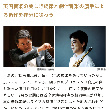
英国音楽の美しき旋律と劇伴音楽の旗手によ
る新作を存分に味わう
夏の活動再開以来、毎回出色の成果をあげているのが東
京シティ・フィルである。練られたプログラム（変更の際
も凝った演目を用意）が目を引くし、何より演奏の充実が
著しい。2月の定期には首席客演指揮者の藤岡幸夫が登場。
夏の無観客配信ライブの熱演が話題になった組み合わせだ
が、聴衆のいる公演としては2019年末の第九以来の共演に