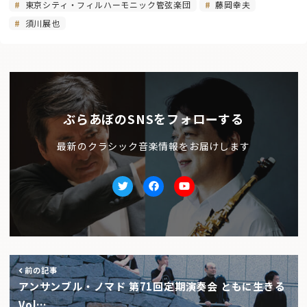
東京シティ・フィルハーモニック管弦楽団
藤岡幸夫
須川展也
ぶらあぼのSNSをフォローする
最新のクラシック音楽情報をお届けします
Twitter
facebook
Youtube
前の記事
アンサンブル・ノマド 第71回定期演奏会 ともに生きる
Vol…