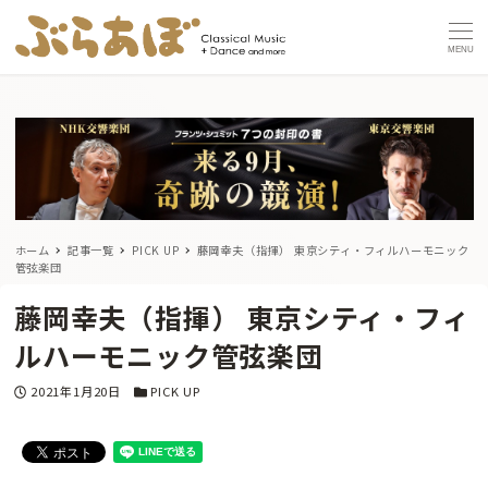
MENU
ホーム
記事一覧
PICK UP
藤岡幸夫（指揮） 東京シティ・フィルハーモニック
管弦楽団
藤岡幸夫（指揮） 東京シティ・フィ
ルハーモニック管弦楽団
投稿日
カテゴリー
2021年1月20日
PICK UP