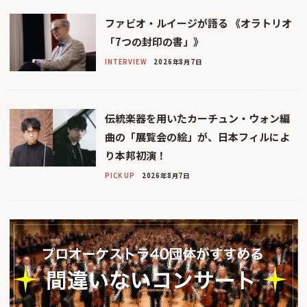
ファビオ・ルイージが語る 《オラトリオ
「7つの封印の書」》
INTERVIEW
2026年8月7日
伝統楽器を用いたカーチュン・ウォン編
曲の「展覧会の絵」が、日本フィルによ
り本邦初演！
PICK UP
2026年8月7日