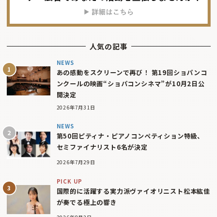
人気の記事
NEWS
あの感動をスクリーンで再び！ 第19回ショパンコ
ンクールの映画“ショパコンシネマ”が10月2日公
開決定
2026年7月31日
NEWS
第50回ピティナ・ピアノコンペティション特級、
セミファイナリスト6名が決定
2026年7月29日
PICK UP
国際的に活躍する実力派ヴァイオリニスト松本紘佳
が奏でる極上の響き