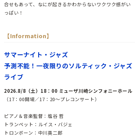
合せもあって、なにが起きるかわからないワクワク感がい
っぱい！
【Information】
サマーナイト・ジャズ
予測不能！一夜限りのソルティック・ジャズ
ライブ
2026.8/8（土）18：00 ミューザ川崎シンフォニーホール
（17：00開場／17：20〜プレコンサート）
ピアノ＆音楽監督：塩谷 哲
トランペット：ルイス・バジェ
トロンボーン：中川英二郎