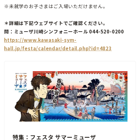
※未就学のお子さまはご入場いただけません。
＊詳細は下記ウェブサイトでご確認ください。
問：ミューザ川崎シンフォニーホール 044-520-0200
https://www.kawasaki-sym-
hall.jp/festa/calendar/detail.php?id=4823
特集：フェスタ サマーミューザ