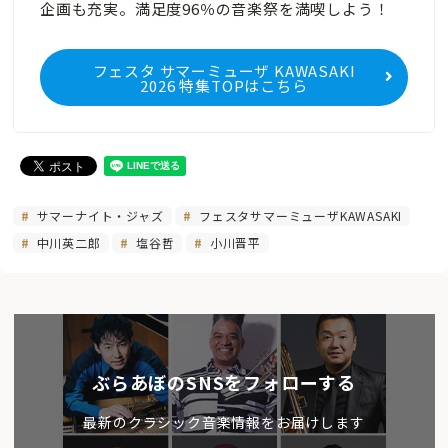
企画も充実。満足度96％の音楽祭を満喫しよう！
フェスタ サマーミューザ KAWASAKI
2026 特集TOPはこちら
サマーナイト・ジャズ
フェスタサマーミューザKAWASAKI
中川英二郎
塩谷哲
小川晋平
ぶらあぼのSNSをフォローする
最新のクラシック音楽情報をお届けします