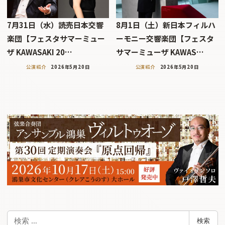
7月31日（水）読売日本交響
8月1日（土）新日本フィルハ
楽団【フェスタサマーミュー
ーモニー交響楽団【フェスタ
ザ KAWASAKI 20…
サマーミューザ KAWAS…
公演紹介
2026年5月20日
公演紹介
2026年5月20日
検
検索