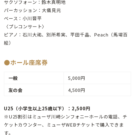
サクソフォーン：鈴木真明地
パーカッション：大儀見元
ベース：小川晋平
〈プレコンサート〉
ピアノ：石川大祐、別所希実、平田千晶、Peach（馬場百
絵）
●ホール座席券
一般
5,000円
友の会
4,500円
U25（小学生以上25歳以下）：2,500円
※U25割引はミューザ川崎シンフォニーホールの電話、チ
ケットカウンター、ミューザWEBチケットで購入できま
す。