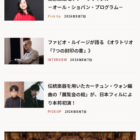
－オール・ショパン・プログラム－
Pick Up
2026年8月7日
ファビオ・ルイージが語る 《オラトリオ
「7つの封印の書」》
INTERVIEW
2026年8月7日
伝統楽器を用いたカーチュン・ウォン編
曲の「展覧会の絵」が、日本フィルによ
り本邦初演！
PICK UP
2026年8月7日