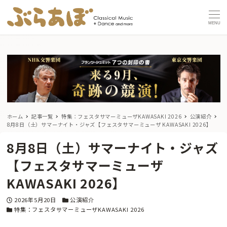
MENU
ホーム
記事一覧
特集：フェスタサマーミューザKAWASAKI 2026
公演紹介
8月8日（土）サマーナイト・ジャズ【フェスタサマーミューザ KAWASAKI 2026】
8月8日（土）サマーナイト・ジャズ
【フェスタサマーミューザ
KAWASAKI 2026】
投稿日
カテゴリー
2026年5月20日
公演紹介
カテゴリー
特集：フェスタサマーミューザKAWASAKI 2026