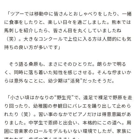
「ツアーでは移動中に皆さんとおしゃべりをしたり、一緒
に食事をしたりと、楽しい日々を過ごしました。熊本では
馬刺しを紹介したら、皆さん目を丸くしていましたね
（笑）。大きなコンクールで上位に入る方は人間的にも気
持ちの良い方が多いです」
そう語る桑原も、まさにそのひとりだ。朗らかで明る
く、同時に落ち着いた知性を感じさせる。そんな佇まいか
らは意外なことに、幼少期は“活発”だったそうだ。
「小さい頃はかなりの“野生児”で、遠足で裸足で野原を走
り回ったり、幼稚園の参観日にバレエを踊り出して止めら
れたり（笑）。習い事のなかでピアノだけは得意意識があ
りました。中学生で恩師と出会い、本格的にこの道へ。周
囲に音楽家のロールモデルもいない環境でしたが、家族に