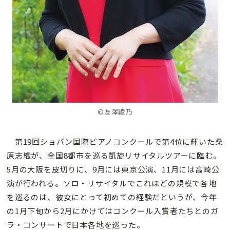
©友澤綾乃
第19回ショパン国際ピアノコンクールで第4位に輝いた桑
原志織が、全国8都市を巡る凱旋リサイタルツアーに臨む。
5月の大阪を皮切りに、9月には東京公演、11月には高崎公
演が行われる。ソロ・リサイタルでこれほどの規模で各地
を巡るのは、彼女にとって初めての経験だというが、今年
の1月下旬から2月にかけてはコンクール入賞者たちとのガ
ラ・コンサートで日本各地を巡った。