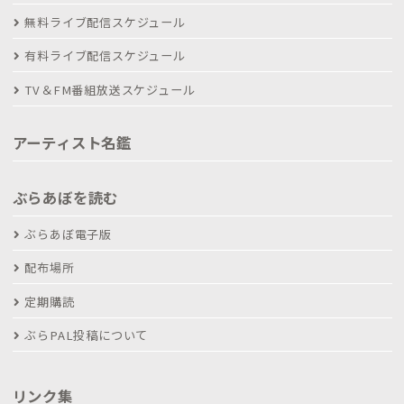
無料ライブ配信スケジュール
有料ライブ配信スケジュール
TV＆FM番組放送スケジュール
アーティスト名鑑
ぶらあぼを読む
ぶらあぼ電子版
配布場所
定期購読
ぶらPAL投稿について
リンク集