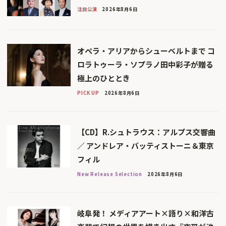
注目公演
2026年8月6日
オペラ・アリアからシューベルトまで コ
ロラトゥーラ・ソプラノ田中彩子が贈る
極上のひととき
PICK UP
2026年8月6日
【CD】R.シュトラウス：アルプス交響曲
／ アンドレア・バッティストーニ＆東京
フィル
New Release Selection
2026年8月6日
岐阜発！ メディアアート×語り×和洋古