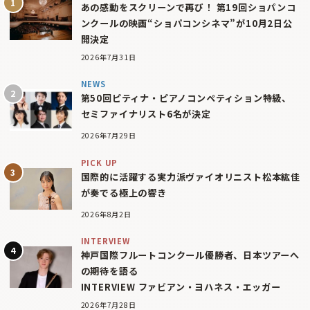
あの感動をスクリーンで再び！ 第19回ショパンコ
ンクールの映画“ショパコンシネマ”が10月2日公
開決定
2026年7月31日
NEWS
第50回ピティナ・ピアノコンペティション特級、
セミファイナリスト6名が決定
2026年7月29日
PICK UP
国際的に活躍する実力派ヴァイオリニスト松本紘佳
が奏でる極上の響き
2026年8月2日
INTERVIEW
神戸国際フルートコンクール優勝者、日本ツアーへ
の期待を語る
INTERVIEW ファビアン・ヨハネス・エッガー
2026年7月28日